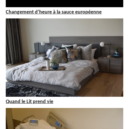
Changement d’heure à la sauce européenne
Quand le Lit prend vie