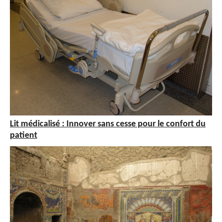
Lit médicalisé : Innover sans cesse pour le confort du
patient