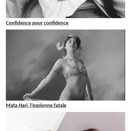
Confidence pour confidence
Mata Hari, l’espionne fatale