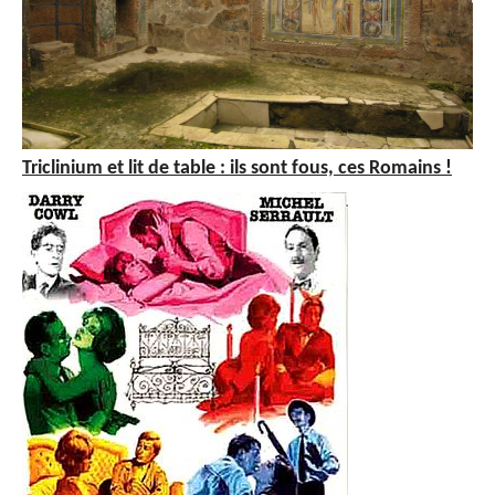
Triclinium et lit de table : ils sont fous, ces Romains !