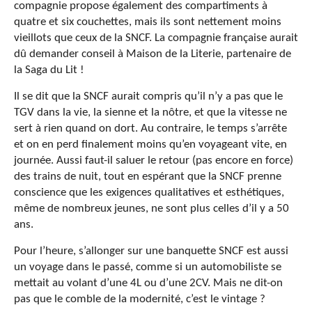
compagnie propose également des compartiments à
quatre et six couchettes, mais ils sont nettement moins
vieillots que ceux de la SNCF. La compagnie française aurait
dû demander conseil à Maison de la Literie, partenaire de
la Saga du Lit !
Il se dit que la SNCF aurait compris qu’il n’y a pas que le
TGV dans la vie, la sienne et la nôtre, et que la vitesse ne
sert à rien quand on dort. Au contraire, le temps s’arrête
et on en perd finalement moins qu’en voyageant vite, en
journée. Aussi faut-il saluer le retour (pas encore en force)
des trains de nuit, tout en espérant que la SNCF prenne
conscience que les exigences qualitatives et esthétiques,
même de nombreux jeunes, ne sont plus celles d’il y a 50
ans.
Pour l’heure, s’allonger sur une banquette SNCF est aussi
un voyage dans le passé, comme si un automobiliste se
mettait au volant d’une 4L ou d’une 2CV. Mais ne dit-on
pas que le comble de la modernité, c’est le vintage ?