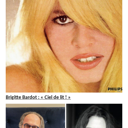
Brigitte Bardot : « Ciel de lit ! »