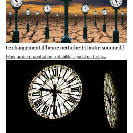
Le changement d’heure perturbe-t-il votre sommeil ?
Manque de concentration, irritabilité, appétit perturbé...