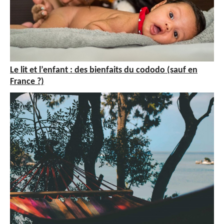
Le lit et l’enfant : des bienfaits du cododo (sauf en
France ?)