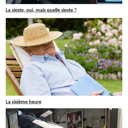
La sieste, oui, mais quelle sieste ?
La sixième heure