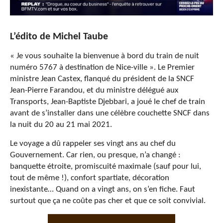
L’édito de Michel Taube
« Je vous souhaite la bienvenue à bord du train de nuit
numéro 5767 à destination de Nice-ville ». Le Premier
ministre Jean Castex, flanqué du président de la SNCF
Jean-Pierre Farandou, et du ministre délégué aux
Transports, Jean-Baptiste Djebbari, a joué le chef de train
avant de s’installer dans une célèbre couchette SNCF dans
la nuit du 20 au 21 mai 2021.
Le voyage a dû rappeler ses vingt ans au chef du
Gouvernement. Car rien, ou presque, n’a changé :
banquette étroite, promiscuité maximale (sauf pour lui,
tout de même !), confort spartiate, décoration
inexistante… Quand on a vingt ans, on s’en fiche. Faut
surtout que ça ne coûte pas cher et que ce soit convivial.