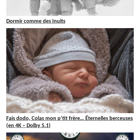
Dormir comme des Inuits
Fais dodo, Colas mon p’tit frère… Éternelles berceuses
(en 4K – Dolby 5.1)