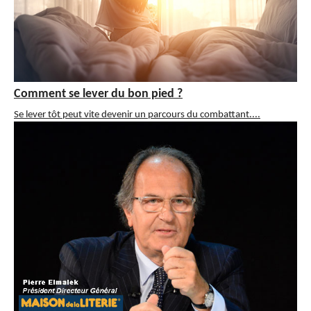
Comment se lever du bon pied ?
Se lever tôt peut vite devenir un parcours du combattant....