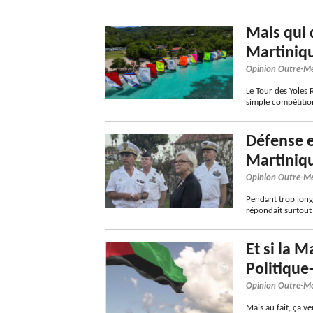
Mais qui 
Martiniqu
Opinion Outre-M
Le Tour des Yoles
simple compétition
Défense e
Martiniq
Opinion Outre-M
Pendant trop long
répondait surtout 
Et si la 
Politique
Opinion Outre-M
Mais au fait, ça v