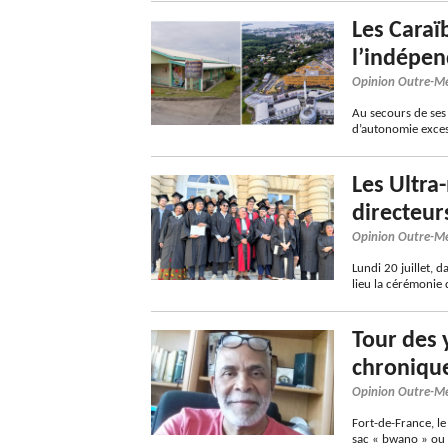
Les Caraï
l’indépen
Opinion Outre-M
Au secours de ses 
d’autonomie exces
Les Ultra
directeur
Opinion Outre-M
Lundi 20 juillet, 
lieu la cérémonie
Tour des y
chroniqu
Opinion Outre-M
Fort-de-France, le
sac « bwano » ou 