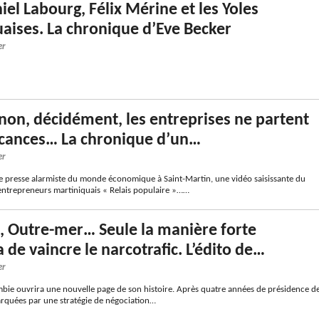
el Labourg, Félix Mérine et les Yoles
aises. La chronique d’Eve Becker
er
: non, décidément, les entreprises ne partent
acances… La chronique d’un…
er
 presse alarmiste du monde économique à Saint-Martin, une vidéo saisissante du
entrepreneurs martiniquais « Relais populaire »……
 Outre-mer… Seule la manière forte
 de vaincre le narcotrafic. L’édito de…
er
ombie ouvrira une nouvelle page de son histoire. Après quatre années de présidence d
rquées par une stratégie de négociation…