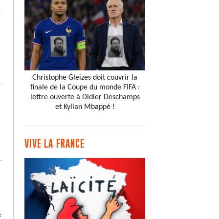
Christophe Gleizes doit couvrir la
finale de la Coupe du monde FIFA :
lettre ouverte à Didier Deschamps
et Kylian Mbappé !
VIVE LA FRANCE
t