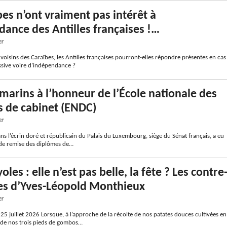
bes n’ont vraiment pas intérêt à
dance des Antilles françaises !…
er
voisins des Caraïbes, les Antilles françaises pourront-elles répondre présentes en cas
sive voire d’indépendance ?
-marins à l’honneur de l’École nationale des
s de cabinet (ENDC)
er
dans l’écrin doré et républicain du Palais du Luxembourg, siège du Sénat français, a eu
 de remise des diplômes de…
oles : elle n’est pas belle, la fête ? Les contre
es d’Yves-Léopold Monthieux
er
 25 juillet 2026 Lorsque, à l’approche de la récolte de nos patates douces cultivées en
de nos trois pieds de gombos…