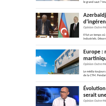
le grand saut ? I
Azerbaïdj
d’ingéren
Opinion Outre-M
Il fut un temps où
industriels. Déso
Europe : 
martiniqu
Opinion Outre-M
Le média toujours 
de la CTM. Pendant
Évolution
serait un
Opinion Outre-M