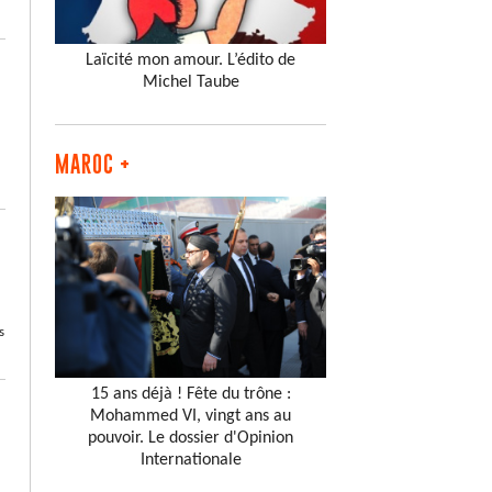
Laïcité mon amour. L’édito de
Michel Taube
MAROC +
s
15 ans déjà ! Fête du trône :
Mohammed VI, vingt ans au
pouvoir. Le dossier d'Opinion
Internationale