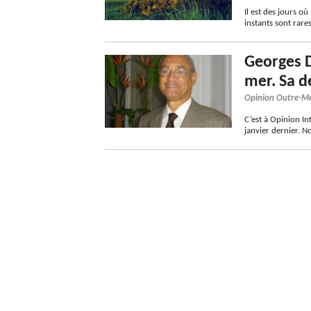
Il est des jours où
instants sont rare
Georges D
mer. Sa d
Opinion Outre-M
C’est à Opinion In
janvier dernier. 