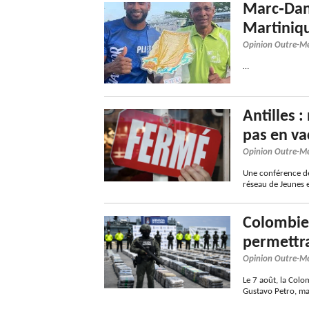
Marc‑Dani
Martiniqu
Opinion Outre-M
…
Antilles 
pas en v
Opinion Outre-M
Une conférence de
réseau de Jeunes 
Colombie,
permettra
Opinion Outre-M
Le 7 août, la Col
Gustavo Petro, ma