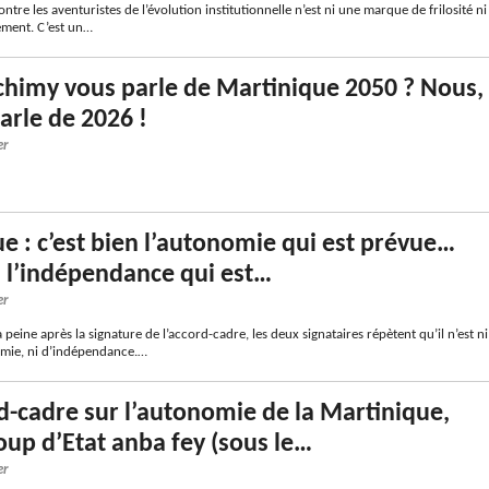
ntre les aventuristes de l’évolution institutionnelle n’est ni une marque de frilosité ni
ement. C’est un…
chimy vous parle de Martinique 2050 ? Nous,
arle de 2026 !
er
e : c’est bien l’autonomie qui est prévue…
n l’indépendance qui est…
er
peine après la signature de l’accord-cadre, les deux signataires répètent qu’il n’est ni
mie, ni d’indépendance.…
d-cadre sur l’autonomie de la Martinique,
coup d’Etat anba fey (sous le…
er