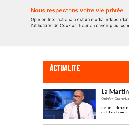
Nous respectons votre vie privée
Opinion Internationale est un média indépendant
l’utilisation de Cookies. Pour en savoir plus, co
EDITOS
FRANCE
Actualité
La Martin
Opinion Outre-M
La CTM*, riche en 
distribuait sans t