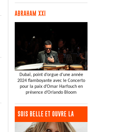
ABRAHAM XXI
Dubaï, point d’orgue d’une année
2024 flamboyante avec le Concerto
pour la paix d’Omar Harfouch en
présence d’Orlando Bloom
SOIS BELLE ET OUVRE LA