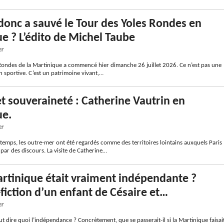
donc a sauvé le Tour des Yoles Rondes en
e ? L’édito de Michel Taube
er
 Rondes de la Martinique a commencé hier dimanche 26 juillet 2026. Ce n’est pas une
 sportive. C’est un patrimoine vivant,…
t souveraineté : Catherine Vautrin en
ue.
er
temps, les outre-mer ont été regardés comme des territoires lointains auxquels Paris
par des discours. La visite de Catherine…
Martinique était vraiment indépendante ?
-fiction d’un enfant de Césaire et…
er
eut dire quoi l’indépendance ? Concrètement, que se passerait-il si la Martinique faisai