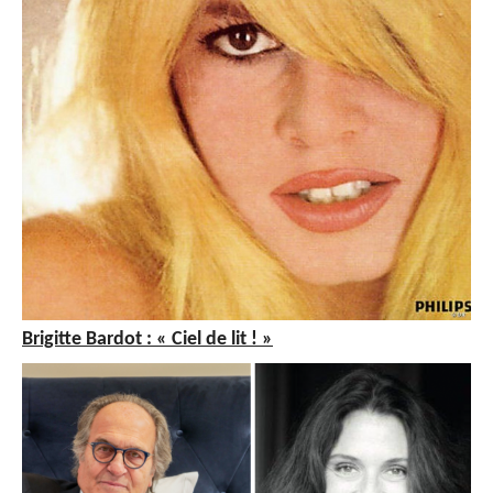
Brigitte Bardot : « Ciel de lit ! »