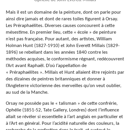
Mais il est un domaine de la peinture, dont on parle pour
ainsi dire jamais et dont de rares toiles figurent à Orsay.
Les Préraphaélites. Diverses causes concourent à cette
mésestime. En premier lieu, cette « école » de peinture
n’est pas française. Pour autant, des artistes, William
Holman Hunt (1827-1910) et John Everett Millais (1829-
1896) se rebellant dans les années 1840 contre les
méthodes acquises, le conformisme régnant, redécouvrent
l’Art avant Raphaël. D’où l’appellation de
« Préraphaélites ». Millais et Hunt allaient être rejoints par
des dizaines de peintres britanniques et donner à
l’Angleterre victorienne des merveilles qu’on veut oublier,
au sud de la Manche.
Orsay ne possède pas le « talisman » de cette confrérie,
Ophélie (1851-52, Tate Gallery, Londres) dont l’influence
allait se révéler si essentielle à l’art anglais en particulier et
à l’Art en général. Pour l’acidité naturelle des couleurs, la