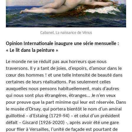
Cabanel, La naissance de Vénus
Opinion Internationale inaugure une série mensuelle :
« Le lit dans la peinture »
Le monde ne se réduit pas aux horreurs que nous
traversons. Il y a tant de joies, d’espoirs, d’amour dans le
cœur des hommes ! et une telle intensité de beauté dans
certaines de leurs réalisations. Pas seulement celles
auxquelles nous pensons habituellement, mais d’autres
qui nous sont plus étrangères, étranges… Je n’en veux
pour preuve que la part minime qui leur est réservée. Dans
le musée d’Orsay, qui portera bientôt le nom d’un amiral
guillotiné – d’Estaing (1729-94) – et celui d’un président
défait – Giscard (1926-2020) -, après avoir été une gare
pour filer à Versailles, l’unité de façade est pourtant de