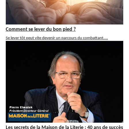
Comment se lever du bon pied ?
Se lever tôt peut vite devenir un parcours du combattant....
Les secrets de la Maison de la Literie : 40 ans de succès