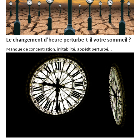
Le changement d’heure perturbe-t-il votre sommeil ?
Manque de concentration, irritabilité, appétit perturbé...