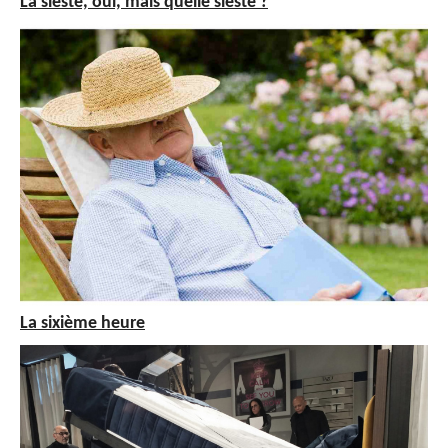
La sieste, oui, mais quelle sieste ?
La sixième heure