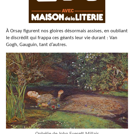
À Orsay figurent nos gloires désormais assises, en oubliant
le discrédit qui frappa ces géants leur vie durant : Van
Gogh, Gauguin, tant d’autres.
Ophélie de John Everett Millais