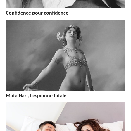
Confidence pour confidence
Mata Hari, l’espionne fatale