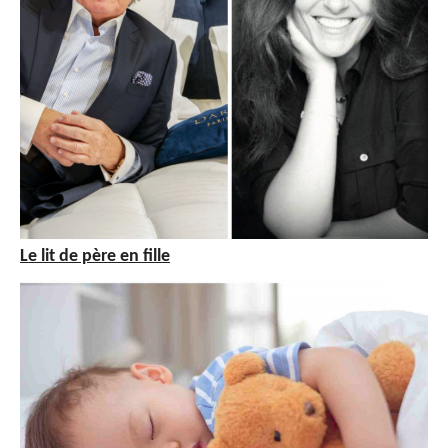
Le lit de père en fille