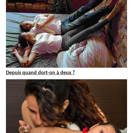
Depuis quand dort-on à deux ?