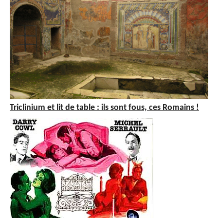
Triclinium et lit de table : ils sont fous, ces Romains !