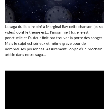
La saga du lit a inspiré à Marginal Ray cette chanson (et sa
vidéo) dont le thème est… l’insomnie ! Ici, elle est
ponctuelle et l’auteur finit par trouver la porte des songes.
Mais le sujet est sérieux et même grave pour de
nombreuses personnes. Assurément l’objet d’un prochain
article dans notre saga…