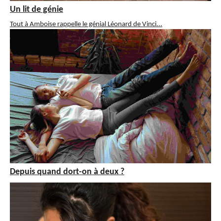
Un lit de génie
Tout à Amboise rappelle le génial Léonard de Vinci...
Depuis quand dort-on à deux ?