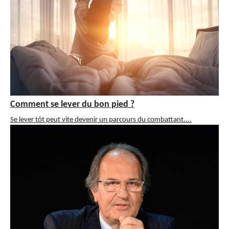
Comment se lever du bon pied ?
Se lever tôt peut vite devenir un parcours du combattant....