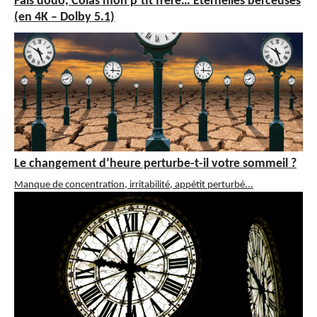
Fais dodo, Colas mon p’tit frère… Éternelles berceuses
(en 4K – Dolby 5.1)
Le changement d’heure perturbe-t-il votre sommeil ?
Manque de concentration, irritabilité, appétit perturbé...