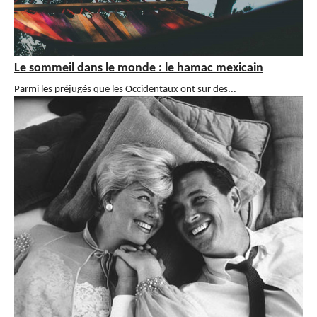
Le sommeil dans le monde : le hamac mexicain
Parmi les préjugés que les Occidentaux ont sur des...