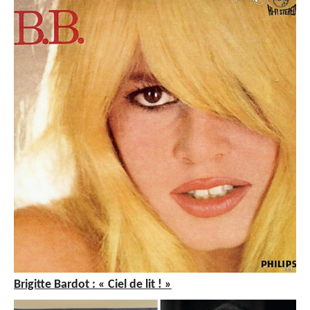
Brigitte Bardot : « Ciel de lit ! »