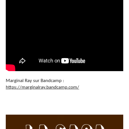
Marginal Ray sur Bandcamp :
https://marginalray.bandcamp.com/