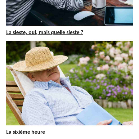
La sieste, oui, mais quelle sieste ?
La sixième heure