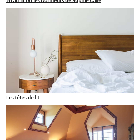
28 au lit ou les Dormeurs de Sophie Calle
Les têtes de lit