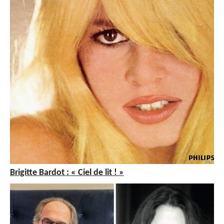
Brigitte Bardot : « Ciel de lit ! »