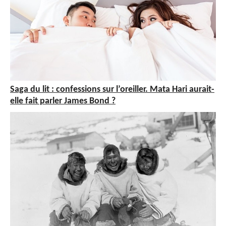
Saga du lit : confessions sur l’oreiller. Mata Hari aurait-
elle fait parler James Bond ?