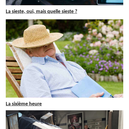
La sieste, oui, mais quelle sieste ?
La sixième heure