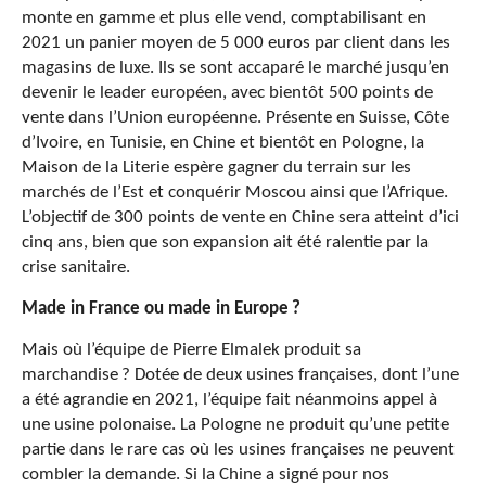
monte en gamme et plus elle vend, comptabilisant en
2021 un panier moyen de 5 000 euros par client dans les
magasins de luxe. Ils se sont accaparé le marché jusqu’en
devenir le leader européen, avec bientôt 500 points de
vente dans l’Union européenne. Présente en Suisse, Côte
d’Ivoire, en Tunisie, en Chine et bientôt en Pologne, la
Maison de la Literie espère gagner du terrain sur les
marchés de l’Est et conquérir Moscou ainsi que l’Afrique.
L’objectif de 300 points de vente en Chine sera atteint d’ici
cinq ans, bien que son expansion ait été ralentie par la
crise sanitaire.
Made in France ou made in Europe
?
Mais où l’équipe de Pierre Elmalek produit sa
marchandise ? Dotée de deux usines françaises, dont l’une
a été agrandie en 2021, l’équipe fait néanmoins appel à
une usine polonaise. La Pologne ne produit qu’une petite
partie dans le rare cas où les usines françaises ne peuvent
combler la demande. Si la Chine a signé pour nos