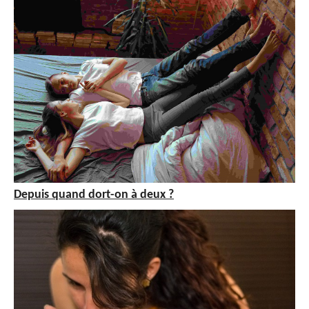
Depuis quand dort-on à deux ?