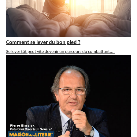
Comment se lever du bon pied ?
Se lever tôt peut vite devenir un parcours du combattant....