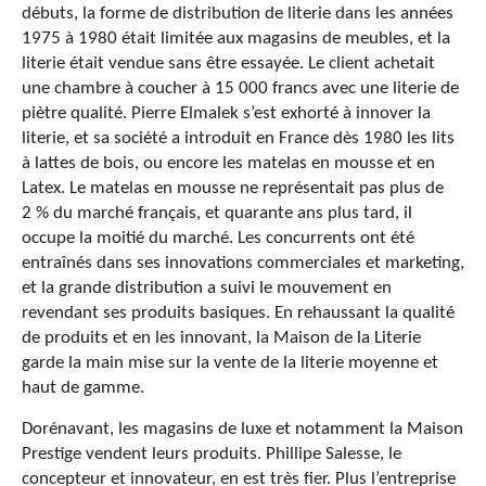
débuts, la forme de distribution de literie dans les années
1975 à 1980 était limitée aux magasins de meubles, et la
literie était vendue sans être essayée. Le client achetait
une chambre à coucher à 15 000 francs avec une literie de
piètre qualité. Pierre Elmalek s’est exhorté à innover la
literie, et sa société a introduit en France dès 1980 les lits
à lattes de bois, ou encore les matelas en mousse et en
Latex. Le matelas en mousse ne représentait pas plus de
2 % du marché français, et quarante ans plus tard, il
occupe la moitié du marché. Les concurrents ont été
entraînés dans ses innovations commerciales et marketing,
et la grande distribution a suivi le mouvement en
revendant ses produits basiques. En rehaussant la qualité
de produits et en les innovant, la Maison de la Literie
garde la main mise sur la vente de la literie moyenne et
haut de gamme.
Dorénavant, les magasins de luxe et notamment la Maison
Prestige vendent leurs produits. Phillipe Salesse, le
concepteur et innovateur, en est très fier. Plus l’entreprise