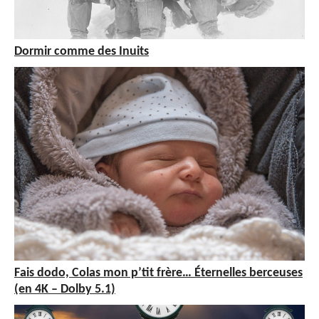
Dormir comme des Inuits
Fais dodo, Colas mon p’tit frère… Éternelles berceuses
(en 4K – Dolby 5.1)