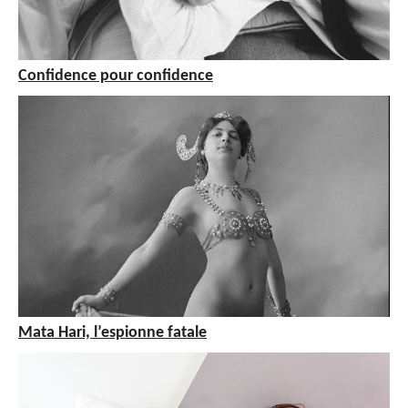
Confidence pour confidence
Mata Hari, l’espionne fatale