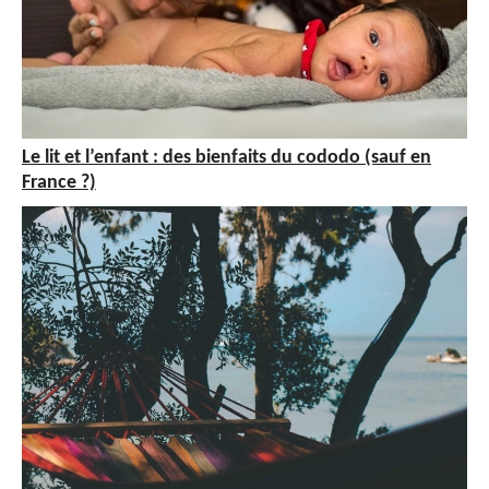
Le lit et l’enfant : des bienfaits du cododo (sauf en
France ?)