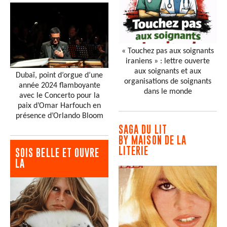
« Touchez pas aux soignants
iraniens » : lettre ouverte
aux soignants et aux
Dubaï, point d’orgue d’une
organisations de soignants
année 2024 flamboyante
dans le monde
avec le Concerto pour la
paix d’Omar Harfouch en
présence d’Orlando Bloom
SAGA DU LIT
BY MAISON DE LA
LITERIE
SOIS BELLE ET OUVRE
LA