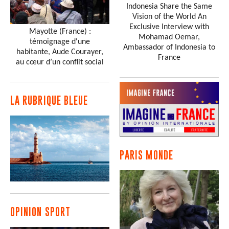
Indonesia Share the Same
Vision of the World An
Exclusive Interview with
Mayotte (France) :
Mohamad Oemar,
témoignage d'une
Ambassador of Indonesia to
habitante, Aude Courayer,
France
au cœur d’un conflit social
LA RUBRIQUE BLEUE
PARIS MONDE
OPINION SPORT