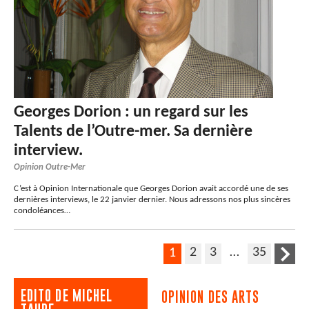
Georges Dorion : un regard sur les
Talents de l’Outre-mer. Sa dernière
interview.
Opinion Outre-Mer
C’est à Opinion Internationale que Georges Dorion avait accordé une de ses
dernières interviews, le 22 janvier dernier. Nous adressons nos plus sincères
condoléances…
2
3
…
35
1
EDITO DE MICHEL
OPINION DES ARTS