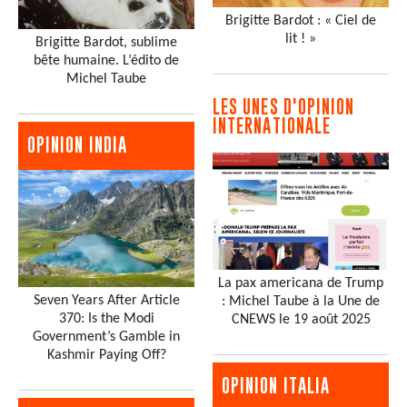
Brigitte Bardot : « Ciel de
lit ! »
Brigitte Bardot, sublime
bête humaine. L’édito de
Michel Taube
LES UNES D'OPINION
INTERNATIONALE
OPINION INDIA
La pax americana de Trump
Seven Years After Article
: Michel Taube à la Une de
370: Is the Modi
CNEWS le 19 août 2025
Government’s Gamble in
Kashmir Paying Off?
OPINION ITALIA