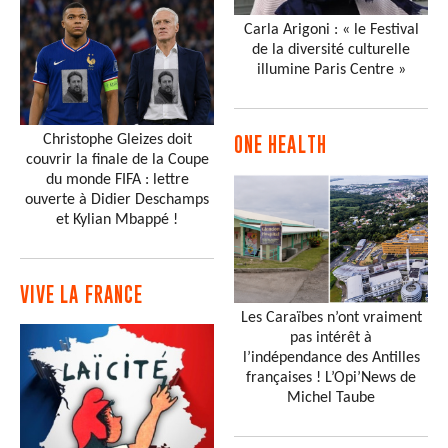
Carla Arigoni : « le Festival
de la diversité culturelle
illumine Paris Centre »
Christophe Gleizes doit
ONE HEALTH
couvrir la finale de la Coupe
du monde FIFA : lettre
ouverte à Didier Deschamps
et Kylian Mbappé !
VIVE LA FRANCE
Les Caraïbes n’ont vraiment
pas intérêt à
l’indépendance des Antilles
françaises ! L’Opi’News de
Michel Taube