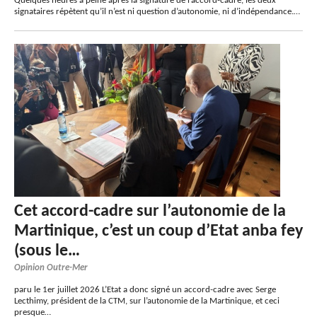
Quelques heures à peine après la signature de l’accord-cadre, les deux
signataires répètent qu’il n’est ni question d’autonomie, ni d’indépendance.…
Cet accord-cadre sur l’autonomie de la
Martinique, c’est un coup d’Etat anba fey
(sous le…
Opinion Outre-Mer
paru le 1er juillet 2026 L’Etat a donc signé un accord-cadre avec Serge
Lecthimy, président de la CTM, sur l’autonomie de la Martinique, et ceci
presque…