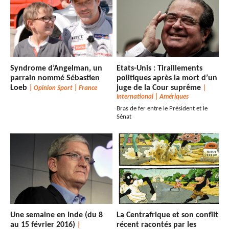
Syndrome d’Angelman, un
Etats-Unis : Tiraillements
parrain nommé Sébastien
politiques après la mort d’un
Loeb
juge de la Cour suprême
|
Opinion Sport
|
France
|
International
|
Amériques
Bras de fer entre le Président et le
Sénat
Une semaine en Inde (du 8
La Centrafrique et son conflit
au 15 février 2016)
récent racontés par les
|