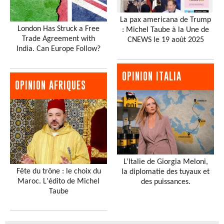
La pax americana de Trump
London Has Struck a Free
: Michel Taube à la Une de
Trade Agreement with
CNEWS le 19 août 2025
India. Can Europe Follow?
OPINION ITALIA
OPINION AFRIQUES
L’Italie de Giorgia Meloni,
Fête du trône : le choix du
la diplomatie des tuyaux et
Maroc. L'édito de Michel
des puissances.
Taube