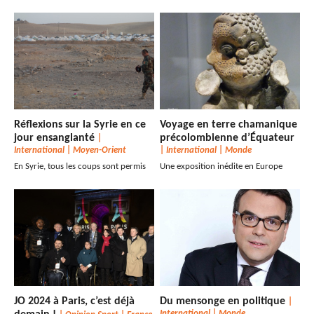
Réflexions sur la Syrie en ce
Voyage en terre chamanique
jour ensanglanté
précolombienne d’Équateur
|
International
|
Moyen-Orient
|
International
|
Monde
En Syrie, tous les coups sont permis
Une exposition inédite en Europe
JO 2024 à Paris, c’est déjà
Du mensonge en politique
|
International
|
Monde