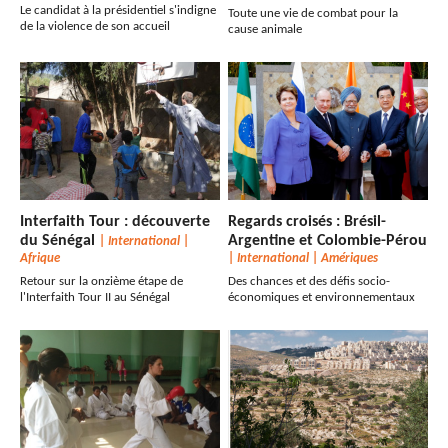
Le candidat à la présidentiel s'indigne
Toute une vie de combat pour la
de la violence de son accueil
cause animale
Interfaith Tour : découverte
Regards croisés : Brésil-
du Sénégal
Argentine et Colombie-Pérou
|
International
|
Afrique
|
International
|
Amériques
Retour sur la onzième étape de
Des chances et des défis socio-
l'Interfaith Tour II au Sénégal
économiques et environnementaux