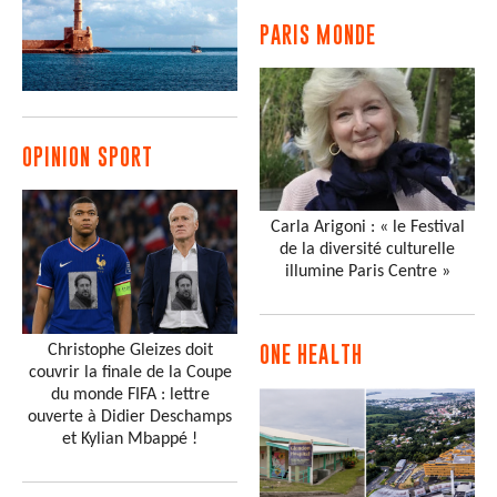
PARIS MONDE
OPINION SPORT
Carla Arigoni : « le Festival
de la diversité culturelle
illumine Paris Centre »
Christophe Gleizes doit
ONE HEALTH
couvrir la finale de la Coupe
du monde FIFA : lettre
ouverte à Didier Deschamps
et Kylian Mbappé !