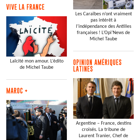
VIVE LA FRANCE
Les Caraïbes n’ont vraiment
pas intérêt à
l’indépendance des Antilles
françaises ! L’Opi’News de
Michel Taube
Laïcité mon amour. L’édito
OPINION AMÉRIQUES
de Michel Taube
LATINES
MAROC +
Argentine – France, destins
croisés. La tribune de
Laurent Tranier, Chef de