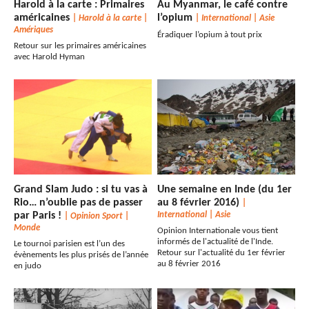
Harold à la carte : Primaires
Au Myanmar, le café contre
américaines
l’opium
|
Harold à la carte
|
|
International
|
Asie
Amériques
Éradiquer l’opium à tout prix
Retour sur les primaires américaines
avec Harold Hyman
Grand Slam Judo : si tu vas à
Une semaine en Inde (du 1er
Rio… n’oublie pas de passer
au 8 février 2016)
|
par Paris !
International
|
Asie
|
Opinion Sport
|
Monde
Opinion Internationale vous tient
informés de l'actualité de l'Inde.
Le tournoi parisien est l’un des
Retour sur l'actualité du 1er février
évènements les plus prisés de l’année
au 8 février 2016
en judo