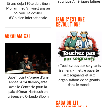
rubrique Amériques latines
15 ans déjà ! Fête du trône :
Mohammed VI, vingt ans au
pouvoir. Le dossier
d'Opinion Internationale
IRAN C'EST UNE
RÉVOLUTION!
ABRAHAM XXI
« Touchez pas aux soignants
iraniens » : lettre ouverte
aux soignants et aux
Dubaï, point d’orgue d’une
organisations de soignants
année 2024 flamboyante
dans le monde
avec le Concerto pour la
paix d’Omar Harfouch en
présence d’Orlando Bloom
SAGA DU LIT