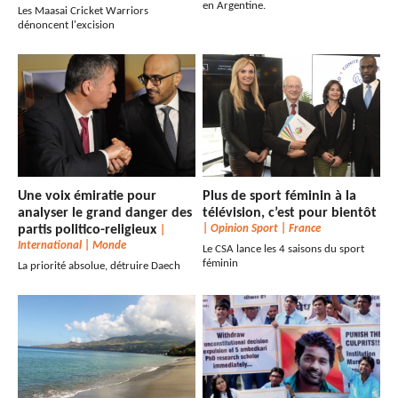
en Argentine.
Les Maasai Cricket Warriors
dénoncent l'excision
Une voix émiratie pour
Plus de sport féminin à la
analyser le grand danger des
télévision, c’est pour bientôt
partis politico-religieux
|
Opinion Sport
|
France
|
International
|
Monde
Le CSA lance les 4 saisons du sport
féminin
La priorité absolue, détruire Daech