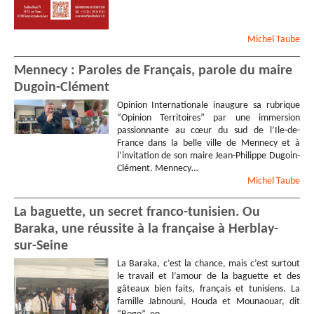
Michel
Taube
Mennecy : Paroles de Français, parole du maire
Dugoin-Clément
Opinion Internationale inaugure sa rubrique
“Opinion Territoires” par une immersion
passionnante au cœur du sud de l’Ile-de-
France dans la belle ville de Mennecy et à
l’invitation de son maire Jean-Philippe Dugoin-
Clément. Mennecy…
Michel
Taube
La baguette, un secret franco-tunisien. Ou
Baraka, une réussite à la française à Herblay-
sur-Seine
La Baraka, c’est la chance, mais c’est surtout
le travail et l’amour de la baguette et des
gâteaux bien faits, français et tunisiens. La
famille Jabnouni, Houda et Mounaouar, dit