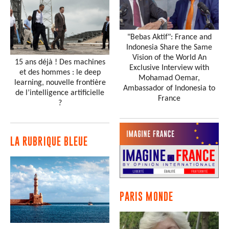
"Bebas Aktif": France and
Indonesia Share the Same
Vision of the World An
15 ans déjà ! Des machines
Exclusive Interview with
et des hommes : le deep
Mohamad Oemar,
learning, nouvelle frontière
Ambassador of Indonesia to
de l’intelligence artificielle
France
?
LA RUBRIQUE BLEUE
PARIS MONDE