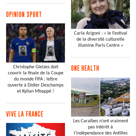
OPINION SPORT
Carla Arigoni : « le Festival
de la diversité culturelle
illumine Paris Centre »
Christophe Gleizes doit
ONE HEALTH
couvrir la finale de la Coupe
du monde FIFA : lettre
ouverte à Didier Deschamps
et Kylian Mbappé !
VIVE LA FRANCE
Les Caraïbes n’ont vraiment
pas intérêt à
l’indépendance des Antilles