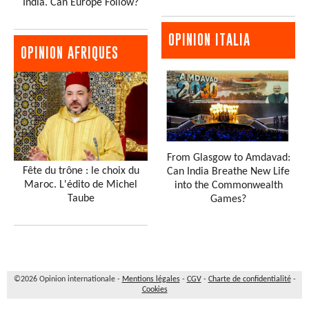
India. Can Europe Follow?
OPINION ITALIA
OPINION AFRIQUES
From Glasgow to Amdavad:
Fête du trône : le choix du
Can India Breathe New Life
Maroc. L'édito de Michel
into the Commonwealth
Taube
Games?
©2026 Opinion internationale -
Mentions légales
-
CGV
-
Charte de confidentialité
-
Cookies