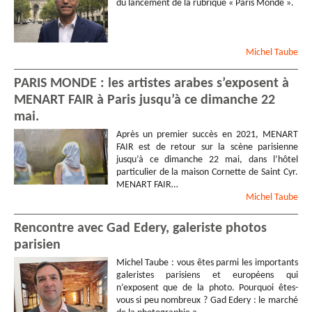
du lancement de la rubrique « Paris Monde ».
Michel
Taube
PARIS MONDE : les artistes arabes s’exposent à
MENART FAIR à Paris jusqu’à ce dimanche 22
mai.
Après un premier succès en 2021, MENART
FAIR est de retour sur la scène parisienne
jusqu’à ce dimanche 22 mai, dans l’hôtel
particulier de la maison Cornette de Saint Cyr.
MENART FAIR…
Michel
Taube
Rencontre avec Gad Edery, galeriste photos
parisien
Michel Taube : vous êtes parmi les importants
galeristes parisiens et européens qui
n’exposent que de la photo. Pourquoi êtes-
vous si peu nombreux ? Gad Edery : le marché