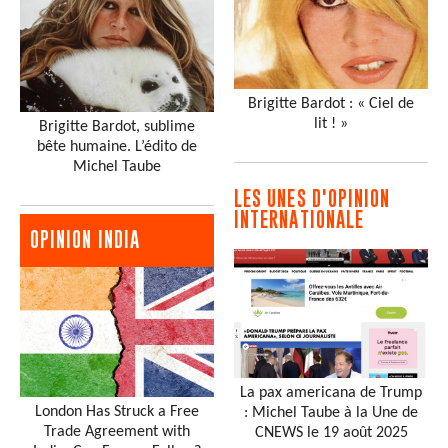
Brigitte Bardot : « Ciel de
lit ! »
Brigitte Bardot, sublime
bête humaine. L’édito de
Michel Taube
LES UNES D'OPINION
INTERNATIONALE
OPINION INDIA
La pax americana de Trump
London Has Struck a Free
: Michel Taube à la Une de
Trade Agreement with
CNEWS le 19 août 2025