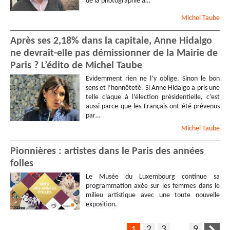
de la photographie a…
Michel
Taube
Après ses 2,18% dans la capitale, Anne Hidalgo
ne devrait-elle pas démissionner de la Mairie de
Paris ? L’édito de Michel Taube
Evidemment rien ne l’y oblige. Sinon le bon
sens et l’honnêteté. Si Anne Hidalgo a pris une
telle claque à l’élection présidentielle, c’est
aussi parce que les Français ont été prévenus
par…
Michel
Taube
Pionnières : artistes dans le Paris des années
folles
Le Musée du Luxembourg continue sa
programmation axée sur les femmes dans le
milieu artistique avec une toute nouvelle
exposition.
2
3
…
9
1