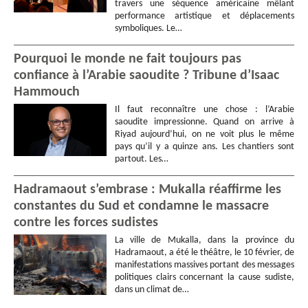
travers une séquence américaine mêlant
performance artistique et déplacements
symboliques. Le…
Pourquoi le monde ne fait toujours pas
confiance à l’Arabie saoudite ? Tribune d’Isaac
Hammouch
Il faut reconnaître une chose : l’Arabie
saoudite impressionne. Quand on arrive à
Riyad aujourd’hui, on ne voit plus le même
pays qu’il y a quinze ans. Les chantiers sont
partout. Les…
Hadramaout s’embrase : Mukalla réaffirme les
constantes du Sud et condamne le massacre
contre les forces sudistes
La ville de Mukalla, dans la province du
Hadramaout, a été le théâtre, le 10 février, de
manifestations massives portant des messages
politiques clairs concernant la cause sudiste,
dans un climat de…