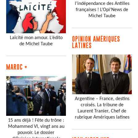
l’indépendance des Antilles
françaises ! L’Opi’News de
Michel Taube
Laïcité mon amour. L’édito
OPINION AMÉRIQUES
de Michel Taube
LATINES
MAROC +
Argentine – France, destins
croisés. La tribune de
Laurent Tranier, Chef de
rubrique Amériques latines
15 ans déjà ! Fête du trône :
Mohammed VI, vingt ans au
pouvoir. Le dossier