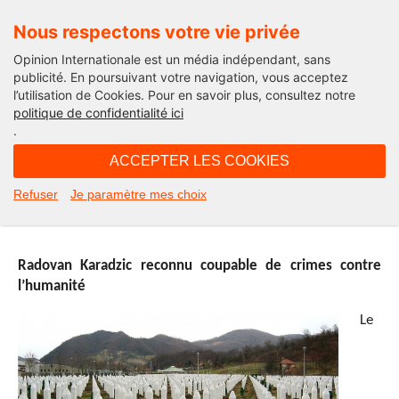
Nous respectons votre vie privée
Opinion Internationale est un média indépendant, sans
publicité. En poursuivant votre navigation, vous acceptez
l’utilisation de Cookies. Pour en savoir plus, consultez notre
International
politique de confidentialité ici
.
18H26 - vendredi 25 mars 2016
ACCEPTER LES COOKIES
Chronique des libertés – 25 mars
Refuser
Je paramètre mes choix
2016
Radovan Karadzic reconnu coupable de crimes contre
l’humanité
Le