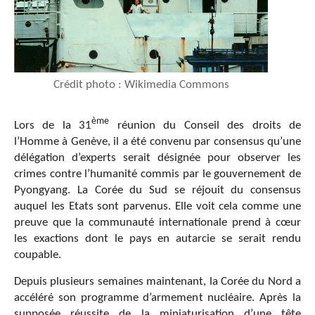
Crédit photo : Wikimedia Commons
ème
Lors de la 31
réunion du Conseil des droits de
l’Homme à Genève, il a été convenu par consensus qu’une
délégation d’experts serait désignée pour observer les
crimes contre l’humanité commis par le gouvernement de
Pyongyang. La Corée du Sud se réjouit du consensus
auquel les Etats sont parvenus. Elle voit cela comme une
preuve que la communauté internationale prend à cœur
les exactions dont le pays en autarcie se serait rendu
coupable.
Depuis plusieurs semaines maintenant, la Corée du Nord a
accéléré son programme d’armement nucléaire. Après la
supposée réussite de la miniaturisation d’une tête