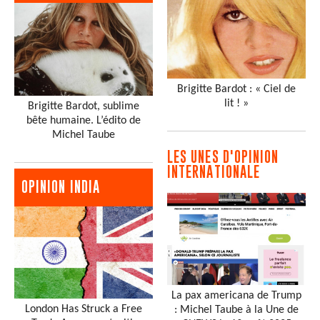
Brigitte Bardot : « Ciel de
lit ! »
Brigitte Bardot, sublime
bête humaine. L’édito de
Michel Taube
LES UNES D'OPINION
INTERNATIONALE
OPINION INDIA
La pax americana de Trump
London Has Struck a Free
: Michel Taube à la Une de