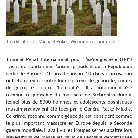
Crédit photo : Michael Büker, Wikimedia Commons
Tribunal Pénal International pour l’ex-Yougoslavie (TPIY)
vient de condamner l’ancien président de la République
serbe de Bosnie à 40 ans de prison. 10 chefs d’accusation
ont été retenus contre lui dont ceux de génocide, crimes
de guerre et contre l’humanité . Il a notamment été
reconnu responsable du massacre de Srebrenica durant
lequel plus de 8000 hommes et adolescents bosniaques
musulmans avaient été tués par le Général Ratko Mladic.
Ce crime, reconnu comme génocide est considéré comme
le plus important massacre en Europe depuis la Seconde
guerre mondiale. Il avait vu les troupes serbes abattre lors
d’exécutions de masse les civils de l’enclave démilitarisée