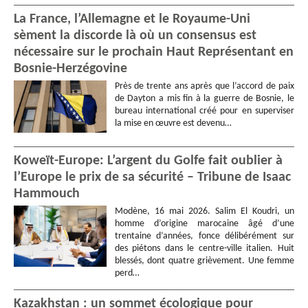
La France, l’Allemagne et le Royaume-Uni
sèment la discorde là où un consensus est
nécessaire sur le prochain Haut Représentant en
Bosnie-Herzégovine
Près de trente ans après que l’accord de paix
de Dayton a mis fin à la guerre de Bosnie, le
bureau international créé pour en superviser
la mise en œuvre est devenu…
Koweït-Europe: L’argent du Golfe fait oublier à
l’Europe le prix de sa sécurité – Tribune de Isaac
Hammouch
Modène, 16 mai 2026. Salim El Koudri, un
homme d’origine marocaine âgé d’une
trentaine d’années, fonce délibérément sur
des piétons dans le centre-ville italien. Huit
blessés, dont quatre grièvement. Une femme
perd…
Kazakhstan : un sommet écologique pour