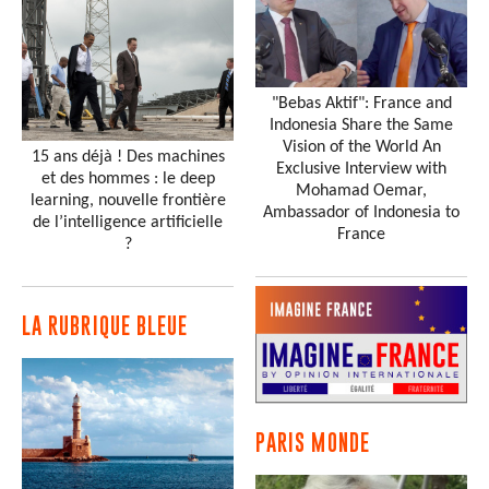
"Bebas Aktif": France and
Indonesia Share the Same
Vision of the World An
15 ans déjà ! Des machines
Exclusive Interview with
et des hommes : le deep
Mohamad Oemar,
learning, nouvelle frontière
Ambassador of Indonesia to
de l’intelligence artificielle
France
?
LA RUBRIQUE BLEUE
PARIS MONDE