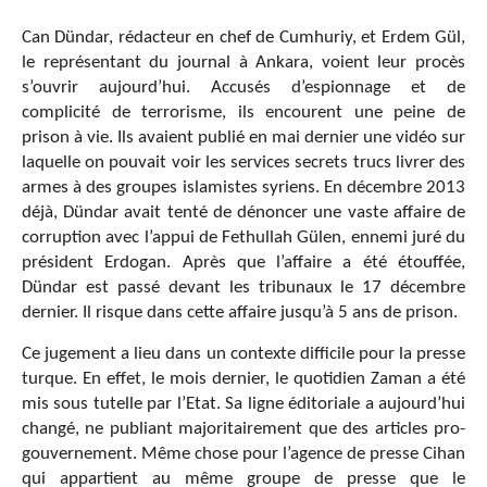
Can Dündar, rédacteur en chef de Cumhuriy, et Erdem Gül,
le représentant du journal à Ankara, voient leur procès
s’ouvrir aujourd’hui. Accusés d’espionnage et de
complicité de terrorisme, ils encourent une peine de
prison à vie. Ils avaient publié en mai dernier une vidéo sur
laquelle on pouvait voir les services secrets trucs livrer des
armes à des groupes islamistes syriens. En décembre 2013
déjà, Dündar avait tenté de dénoncer une vaste affaire de
corruption avec l’appui de Fethullah Gülen, ennemi juré du
président Erdogan. Après que l’affaire a été étouffée,
Dündar est passé devant les tribunaux le 17 décembre
dernier. Il risque dans cette affaire jusqu’à 5 ans de prison.
Ce jugement a lieu dans un contexte difficile pour la presse
turque. En effet, le mois dernier, le quotidien Zaman a été
mis sous tutelle par l’Etat. Sa ligne éditoriale a aujourd’hui
changé, ne publiant majoritairement que des articles pro-
gouvernement. Même chose pour l’agence de presse Cihan
qui appartient au même groupe de presse que le