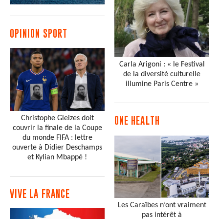
OPINION SPORT
Carla Arigoni : « le Festival
de la diversité culturelle
illumine Paris Centre »
Christophe Gleizes doit
ONE HEALTH
couvrir la finale de la Coupe
du monde FIFA : lettre
ouverte à Didier Deschamps
et Kylian Mbappé !
VIVE LA FRANCE
Les Caraïbes n’ont vraiment
pas intérêt à