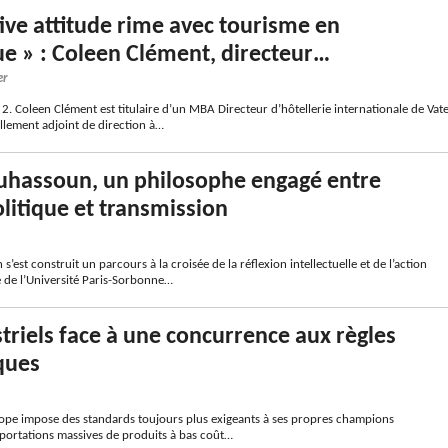
tive attitude rime avec tourisme en
e » : Coleen Clément, directeur…
er
2. Coleen Clément est titulaire d’un MBA Directeur d’hôtellerie internationale de Vate
llement adjoint de direction à…
uhassoun, un philosophe engagé entre
olitique et transmission
’est construit un parcours à la croisée de la réflexion intellectuelle et de l’action
 de l’Université Paris-Sorbonne…
triels face à une concurrence aux règles
ques
ope impose des standards toujours plus exigeants à ses propres champions
mportations massives de produits à bas coût…