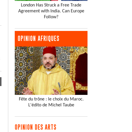
London Has Struck a Free Trade
Agreement with India. Can Europe
Follow?
OPINION AFRIQUES
x
Fête du trône : le choix du Maroc.
L'édito de Michel Taube
OPINION DES ARTS