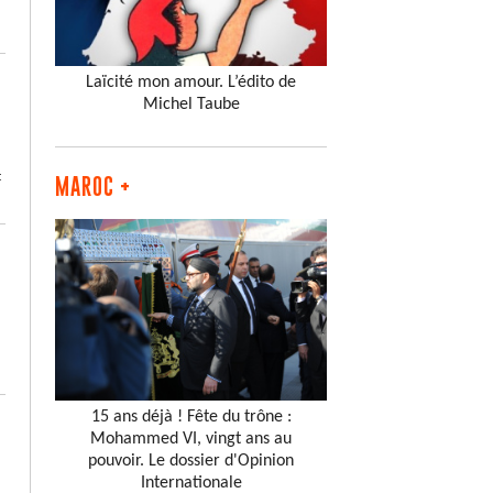
Laïcité mon amour. L’édito de
Michel Taube
t
MAROC +
15 ans déjà ! Fête du trône :
Mohammed VI, vingt ans au
pouvoir. Le dossier d'Opinion
Internationale