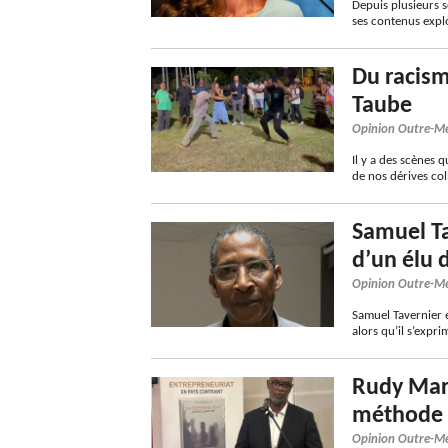
Depuis plusieurs s
ses contenus expl
Du racism
Taube
Opinion Outre-M
Il y a des scènes 
de nos dérives col
Samuel Ta
d’un élu 
Opinion Outre-M
Samuel Tavernier e
alors qu’il s’expr
Rudy Maré
méthode 
Opinion Outre-M