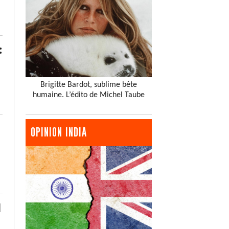
:
Brigitte Bardot, sublime bête
humaine. L’édito de Michel Taube
OPINION INDIA
d