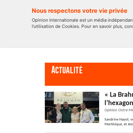
Nous respectons votre vie privée
Opinion Internationale est un média indépendant
l’utilisation de Cookies. Pour en savoir plus, co
EDITOS
FRANCE
Actualité
« La Brah
l’hexagon
Opinion Outre-M
Sandrine Hayot, v
Martinique, et Jes