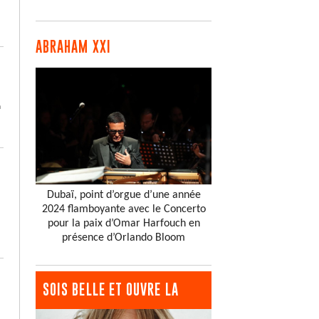
ABRAHAM XXI
?
à
Dubaï, point d’orgue d’une année
2024 flamboyante avec le Concerto
pour la paix d’Omar Harfouch en
présence d’Orlando Bloom
SOIS BELLE ET OUVRE LA