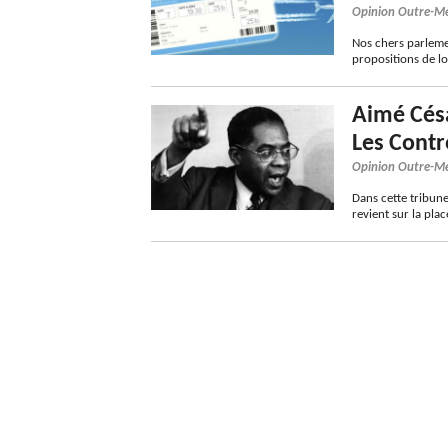
Opinion Outre-M
Nos chers parlemen
propositions de loi
Aimé Césa
Les Cont
Opinion Outre-M
Dans cette tribun
revient sur la pla