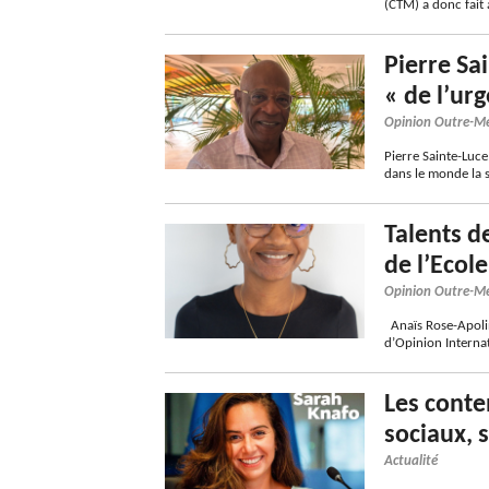
(CTM) a donc fait 
Pierre Sa
« de l’ur
Opinion Outre-M
Pierre Sainte-Luc
dans le monde la s
Talents d
de l’Ecol
Opinion Outre-M
Anaïs Rose-Apolin
d’Opinion Interna
Les conte
sociaux, 
Actualité