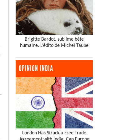
Brigitte Bardot, sublime bête
humaine. L’édito de Michel Taube
e
OPINION INDIA
London Has Struck a Free Trade
Agreement with India. Can Europe