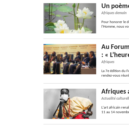
Un poème
Afriques demain
Pour honorer le d
l'Homme, nous vo
Au Forum 
: « L’heur
Afriques
La 7e édition du F
rendez-vous réunis
Afriques 
Actualité culturel
L'art africain rena
11 au 14 novembre