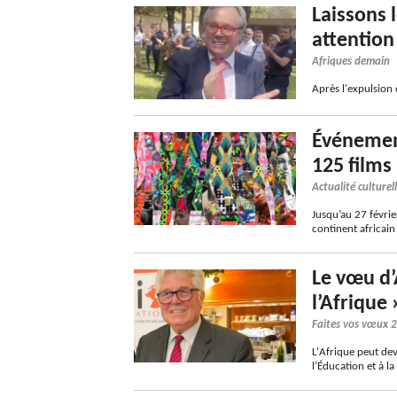
Laissons 
attention 
Afriques demain
Après l'expulsion 
Événement
125 films
Actualité culturel
Jusqu’au 27 févrie
continent africain
Le vœu d’
l’Afrique 
Faites vos vœux 
L'Afrique peut de
l’Éducation et à la