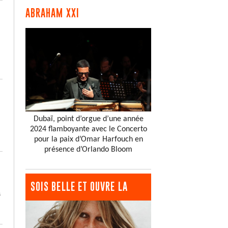
ABRAHAM XXI
Dubaï, point d’orgue d’une année
2024 flamboyante avec le Concerto
pour la paix d’Omar Harfouch en
présence d’Orlando Bloom
SOIS BELLE ET OUVRE LA
s