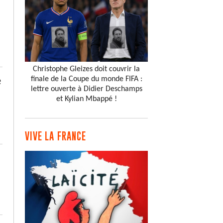
Christophe Gleizes doit couvrir la
finale de la Coupe du monde FIFA :
e
lettre ouverte à Didier Deschamps
et Kylian Mbappé !
VIVE LA FRANCE