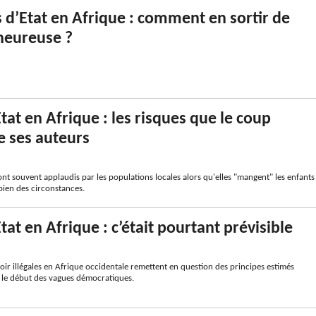
 d’Etat en Afrique : comment en sortir de
heureuse ?
tat en Afrique : les risques que le coup
 ses auteurs
ont souvent applaudis par les populations locales alors qu'elles "mangent" les enfants
bien des circonstances.
tat en Afrique : c’était pourtant prévisible
oir illégales en Afrique occidentale remettent en question des principes estimés
le début des vagues démocratiques.