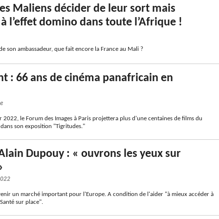
les Maliens décider de leur sort mais
à l’effet domino dans toute l’Afrique !
de son ambassadeur, que fait encore la France au Mali ?
 : 66 ans de cinéma panafricain en
le
r 2022, le Forum des Images à Paris projettera plus d'une centaines de films du
 dans son exposition "Tigritudes."
Alain Dupouy : « ouvrons les yeux sur
»
2022
venir un marché important pour l'Europe. A condition de l'aider "à mieux accéder à
 Santé sur place".