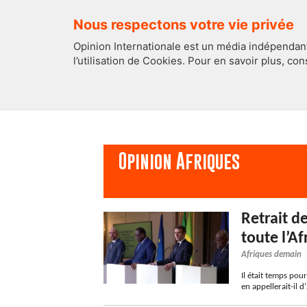
Nous respectons votre vie privée
Opinion Internationale est un média indépendant
l’utilisation de Cookies. Pour en savoir plus, co
EDITOS
FRANCE
Opinion Afriques
Retrait d
toute l’A
Afriques demain
Il était temps pour
en appellerait-il d