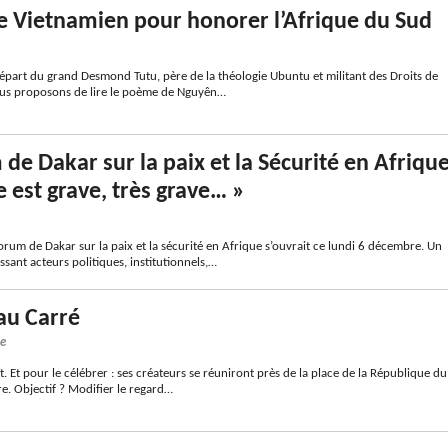
 Vietnamien pour honorer l’Afrique du Sud
épart du grand Desmond Tutu, père de la théologie Ubuntu et militant des Droits de
us proposons de lire le poème de Nguyên…
de Dakar sur la paix et la Sécurité en Afriqu
e est grave, très grave… »
orum de Dakar sur la paix et la sécurité en Afrique s’ouvrait ce lundi 6 décembre. Un
sant acteurs politiques, institutionnels,…
au Carré
le
ît. Et pour le célébrer : ses créateurs se réuniront près de la place de la République du
. Objectif ? Modifier le regard…