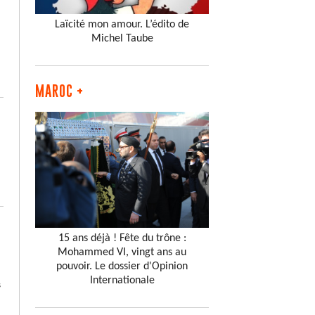
Laïcité mon amour. L’édito de
Michel Taube
MAROC +
15 ans déjà ! Fête du trône :
Mohammed VI, vingt ans au
pouvoir. Le dossier d'Opinion
Internationale
s