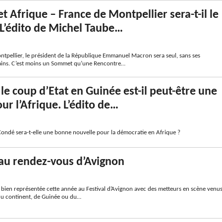
 Afrique – France de Montpellier sera-t-il le
 L’édito de Michel Taube…
ntpellier, le président de la République Emmanuel Macron sera seul, sans ses
ains. C’est moins un Sommet qu’une Rencontre…
le coup d’Etat en Guinée est-il peut-être une
ur l’Afrique. L’édito de…
Condé sera-t-elle une bonne nouvelle pour la démocratie en Afrique ?
 au rendez-vous d’Avignon
et bien représentée cette année au Festival d’Avignon avec des metteurs en scène venu
du continent, de Guinée ou du…