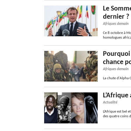
Le Sommet
dernier ?
Afriques demain
Ce 8 octobre à Mo
homologues afric
Pourquoi 
chance po
Afriques demain
La chute d'Alpha 
L’Afrique
Actualité
L’Afrique est bel 
des quatre coins 