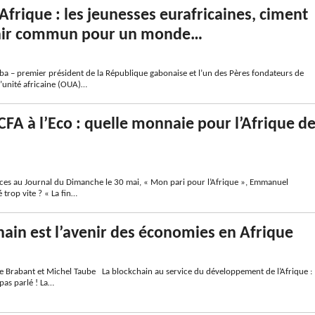
Afrique : les jeunesses eurafricaines, ciment
nir commun pour un monde…
a – premier président de la République gabonaise et l’un des Pères fondateurs de
l’unité africaine (OUA)…
CFA à l’Eco : quelle monnaie pour l’Afrique d
ces au Journal du Dimanche le 30 mai, « Mon pari pour l’Afrique », Emmanuel
 trop vite ? « La fin…
hain est l’avenir des économies en Afrique
ne Brabant et Michel Taube La blockchain au service du développement de l’Afrique :
pas parlé ! La…