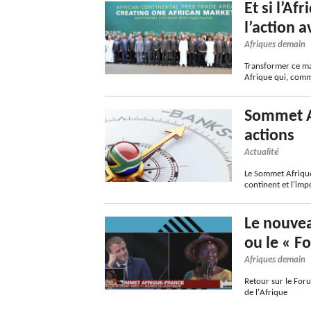
Et si l’A
l’action a
Afriques demain
Transformer ce mar
Afrique qui, comm
Sommet Af
actions
Actualité
Le Sommet Afrique
continent et l’imp
Le nouve
ou le « 
Afriques demain
Retour sur le For
de l'Afrique