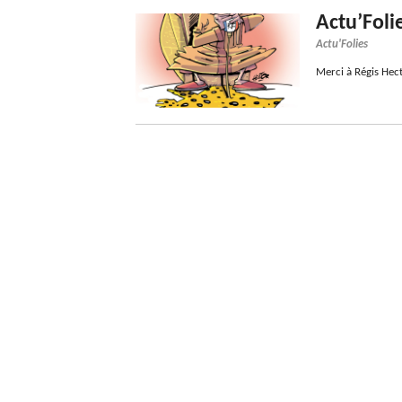
Actu’Folie
Actu'Folies
Merci à Régis Hec