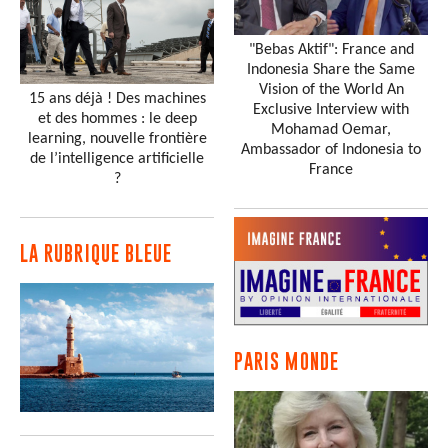
"Bebas Aktif": France and
Indonesia Share the Same
Vision of the World An
15 ans déjà ! Des machines
Exclusive Interview with
et des hommes : le deep
Mohamad Oemar,
learning, nouvelle frontière
Ambassador of Indonesia to
de l’intelligence artificielle
France
?
LA RUBRIQUE BLEUE
PARIS MONDE