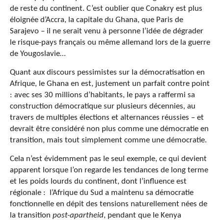
de reste du continent. C’est oublier que Conakry est plus
éloignée d’Accra, la capitale du Ghana, que Paris de
Sarajevo – il ne serait venu à personne l’idée de dégrader
le risque-pays français ou même allemand lors de la guerre
de Yougoslavie…
Quant aux discours pessimistes sur la démocratisation en
Afrique, le Ghana en est, justement un parfait contre point
: avec ses 30 millions d’habitants, le pays a raffermi sa
construction démocratique sur plusieurs décennies, au
travers de multiples élections et alternances réussies – et
devrait être considéré non plus comme une démocratie en
transition, mais tout simplement comme une démocratie.
Cela n’est évidemment pas le seul exemple, ce qui devient
apparent lorsque l’on regarde les tendances de long terme
et les poids lourds du continent, dont l’influence est
régionale : l’Afrique du Sud a maintenu sa démocratie
fonctionnelle en dépit des tensions naturellement nées de
la transition
post-apartheid
, pendant que le Kenya