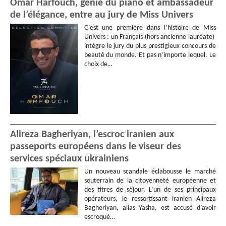
Omar Harfouch, génie du piano et ambassadeur
de l’élégance, entre au jury de Miss Univers
C’est une première dans l’histoire de Miss
Univers : un Français (hors ancienne lauréate)
intègre le jury du plus prestigieux concours de
beauté du monde. Et pas n’importe lequel. Le
choix de…
Alireza Bagheriyan, l’escroc iranien aux
passeports européens dans le viseur des
services spéciaux ukrainiens
Un nouveau scandale éclabousse le marché
souterrain de la citoyenneté européenne et
des titres de séjour. L’un de ses principaux
opérateurs, le ressortissant iranien Alireza
Bagheriyan, alias Yasha, est accusé d’avoir
escroqué…