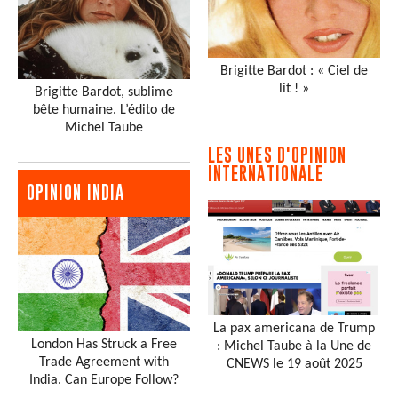
Brigitte Bardot : « Ciel de
lit ! »
Brigitte Bardot, sublime
bête humaine. L’édito de
Michel Taube
LES UNES D'OPINION
INTERNATIONALE
OPINION INDIA
La pax americana de Trump
London Has Struck a Free
: Michel Taube à la Une de
Trade Agreement with
CNEWS le 19 août 2025
India. Can Europe Follow?