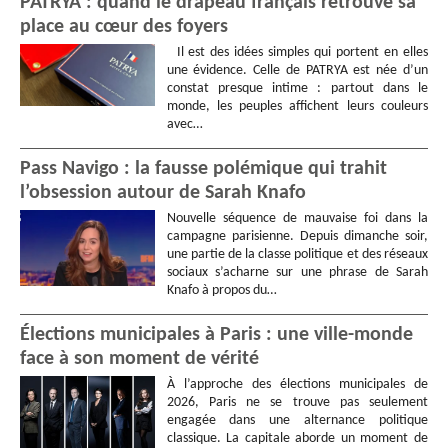
PATRYA : quand le drapeau français retrouve sa
place au cœur des foyers
Il est des idées simples qui portent en elles
une évidence. Celle de PATRYA est née d’un
constat presque intime : partout dans le
monde, les peuples affichent leurs couleurs
avec…
Pass Navigo : la fausse polémique qui trahit
l’obsession autour de Sarah Knafo
Nouvelle séquence de mauvaise foi dans la
campagne parisienne. Depuis dimanche soir,
une partie de la classe politique et des réseaux
sociaux s’acharne sur une phrase de Sarah
Knafo à propos du…
Élections municipales à Paris : une ville-monde
face à son moment de vérité
À l’approche des élections municipales de
2026, Paris ne se trouve pas seulement
engagée dans une alternance politique
classique. La capitale aborde un moment de