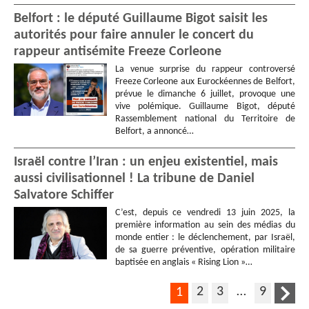
Belfort : le député Guillaume Bigot saisit les
autorités pour faire annuler le concert du
rappeur antisémite Freeze Corleone
La venue surprise du rappeur controversé
Freeze Corleone aux Eurockéennes de Belfort,
prévue le dimanche 6 juillet, provoque une
vive polémique. Guillaume Bigot, député
Rassemblement national du Territoire de
Belfort, a annoncé…
Israël contre l’Iran : un enjeu existentiel, mais
aussi civilisationnel ! La tribune de Daniel
Salvatore Schiffer
C’est, depuis ce vendredi 13 juin 2025, la
première information au sein des médias du
monde entier : le déclenchement, par Israël,
de sa guerre préventive, opération militaire
baptisée en anglais « Rising Lion »…
2
3
…
9
1