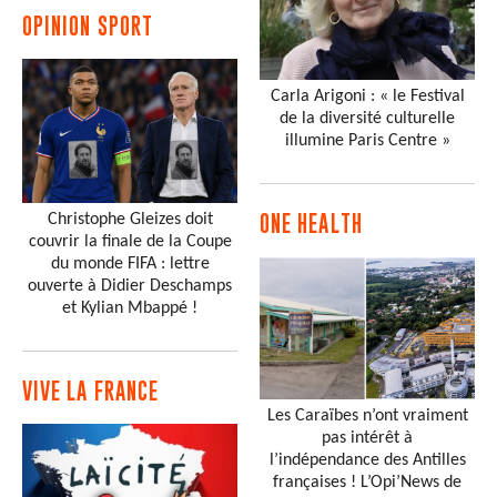
OPINION SPORT
Carla Arigoni : « le Festival
de la diversité culturelle
illumine Paris Centre »
Christophe Gleizes doit
ONE HEALTH
couvrir la finale de la Coupe
du monde FIFA : lettre
ouverte à Didier Deschamps
et Kylian Mbappé !
VIVE LA FRANCE
Les Caraïbes n’ont vraiment
pas intérêt à
l’indépendance des Antilles
françaises ! L’Opi’News de