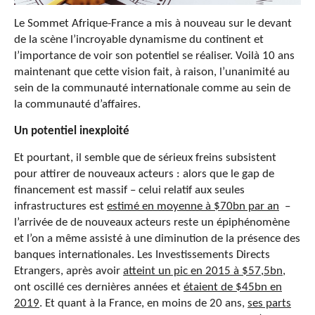
Le Sommet Afrique-France a mis à nouveau sur le devant
de la scène l’incroyable dynamisme du continent et
l’importance de voir son potentiel se réaliser. Voilà 10 ans
maintenant que cette vision fait, à raison, l’unanimité au
sein de la communauté internationale comme au sein de
la communauté d’affaires.
Un potentiel inexploité
Et pourtant, il semble que de sérieux freins subsistent
pour attirer de nouveaux acteurs : alors que le gap de
financement est massif – celui relatif aux seules
infrastructures est
estimé en moyenne à $70bn par an
–
l’arrivée de de nouveaux acteurs reste un épiphénomène
et l’on a même assisté à une diminution de la présence des
banques internationales. Les Investissements Directs
Etrangers, après avoir
atteint un pic en 2015 à $57,5bn
,
ont oscillé ces dernières années et
étaient de $45bn en
2019
. Et quant à la France, en moins de 20 ans,
ses parts