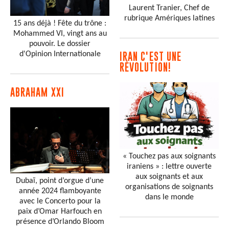
Laurent Tranier, Chef de
rubrique Amériques latines
15 ans déjà ! Fête du trône :
Mohammed VI, vingt ans au
pouvoir. Le dossier
d'Opinion Internationale
IRAN C'EST UNE
RÉVOLUTION!
ABRAHAM XXI
« Touchez pas aux soignants
iraniens » : lettre ouverte
aux soignants et aux
Dubaï, point d’orgue d’une
organisations de soignants
année 2024 flamboyante
dans le monde
avec le Concerto pour la
paix d’Omar Harfouch en
présence d’Orlando Bloom