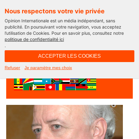
Nous respectons votre vie privée
Opinion Internationale est un média indépendant, sans
publicité. En poursuivant votre navigation, vous acceptez
l’utilisation de Cookies. Pour en savoir plus, consultez notre
Afriques demain
politique de confidentialité ici
.
ACCEPTER LES COOKIES
Refuser
Je paramètre mes choix