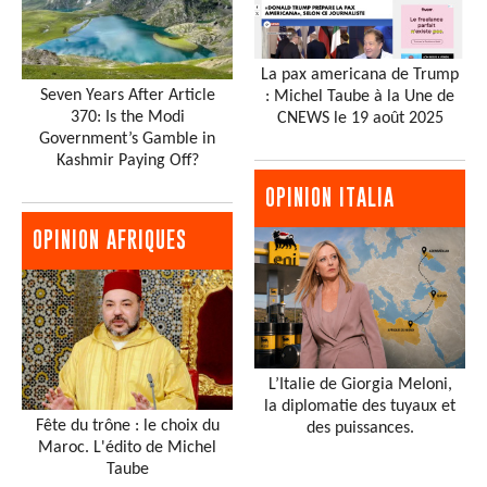
La pax americana de Trump
Seven Years After Article
: Michel Taube à la Une de
370: Is the Modi
CNEWS le 19 août 2025
Government’s Gamble in
Kashmir Paying Off?
OPINION ITALIA
OPINION AFRIQUES
L’Italie de Giorgia Meloni,
la diplomatie des tuyaux et
Fête du trône : le choix du
des puissances.
Maroc. L'édito de Michel
Taube