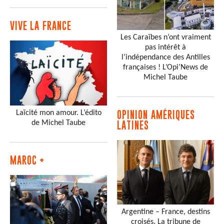
VIVE LA FRANCE
Les Caraïbes n’ont vraiment
pas intérêt à
l’indépendance des Antilles
françaises ! L’Opi’News de
Michel Taube
Laïcité mon amour. L’édito
OPINION AMÉRIQUES
de Michel Taube
LATINES
MAROC +
Argentine – France, destins
croisés. La tribune de