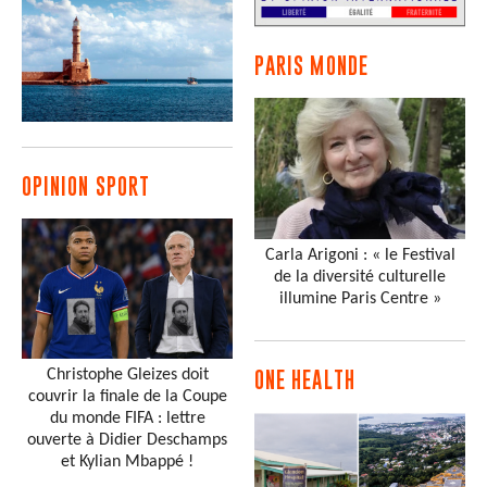
PARIS MONDE
OPINION SPORT
Carla Arigoni : « le Festival
de la diversité culturelle
illumine Paris Centre »
Christophe Gleizes doit
ONE HEALTH
couvrir la finale de la Coupe
du monde FIFA : lettre
ouverte à Didier Deschamps
et Kylian Mbappé !