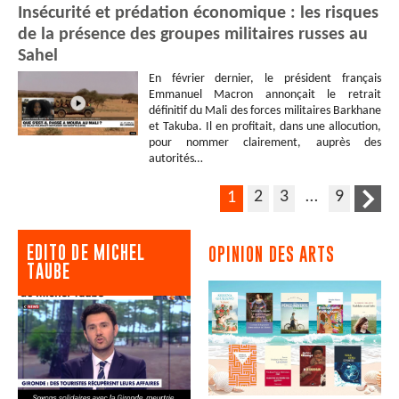
Insécurité et prédation économique : les risques
de la présence des groupes militaires russes au
Sahel
En février dernier, le président français
Emmanuel Macron annonçait le retrait
définitif du Mali des forces militaires Barkhane
et Takuba. Il en profitait, dans une allocution,
pour nommer clairement, auprès des
autorités…
2
3
…
9
1
EDITO DE MICHEL
OPINION DES ARTS
TAUBE