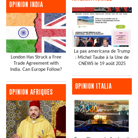
OPINION INDIA
La pax americana de Trump
London Has Struck a Free
: Michel Taube à la Une de
Trade Agreement with
CNEWS le 19 août 2025
India. Can Europe Follow?
OPINION ITALIA
OPINION AFRIQUES