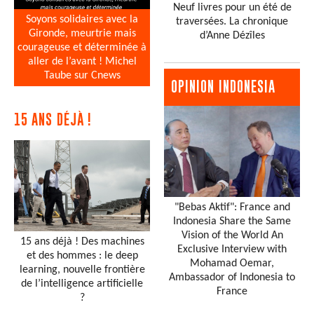
Neuf livres pour un été de
Soyons solidaires avec la
traversées. La chronique
Gironde, meurtrie mais
d’Anne Dézîles
courageuse et déterminée à
aller de l’avant ! Michel
Taube sur Cnews
OPINION INDONESIA
15 ANS DÉJÀ !
"Bebas Aktif": France and
Indonesia Share the Same
Vision of the World An
15 ans déjà ! Des machines
Exclusive Interview with
et des hommes : le deep
Mohamad Oemar,
learning, nouvelle frontière
Ambassador of Indonesia to
de l’intelligence artificielle
France
?