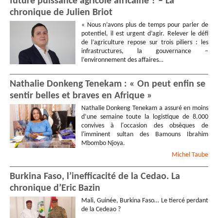
future puissance agricole africaine ? – La
chronique de Julien Briot
« Nous n’avons plus de temps pour parler de
potentiel, il est urgent d’agir. Relever le défi
de l’agriculture repose sur trois piliers : les
infrastructures, la gouvernance –
l’environnement des affaires…
Nathalie Donkeng Tenekam : « On peut enfin se
sentir belles et braves en Afrique »
Nathalie Donkeng Tenekam a assuré en moins
d’une semaine toute la logistique de 8.000
convives à l'occasion des obsèques de
l'imminent sultan des Bamouns Ibrahim
Mbombo Njoya.
Michel
Taube
Burkina Faso, l’inefficacité de la Cedao. La
chronique d’Eric Bazin
Mali, Guinée, Burkina Faso… Le tiercé perdant
de la Cedeao ?