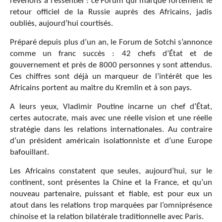
revenons à l’essentiel : ce Forum qui marque fortement le
retour officiel de la Russie auprès des Africains, jadis
oubliés, aujourd’hui courtisés.
Préparé depuis plus d’un an, le Forum de Sotchi s’annonce
comme un franc succès : 42 chefs d’État et de
gouvernement et près de 8000 personnes y sont attendus.
Ces chiffres sont déjà un marqueur de l’intérêt que les
Africains portent au maître du Kremlin et à son pays.
A leurs yeux, Vladimir Poutine incarne un chef d’État,
certes autocrate, mais avec une réelle vision et une réelle
stratégie dans les relations internationales. Au contraire
d’un président américain isolationniste et d’une Europe
bafouillant.
Les Africains constatent que seules, aujourd’hui, sur le
continent, sont présentes la Chine et la France, et qu’un
nouveau partenaire, puissant et fiable, est pour eux un
atout dans les relations trop marquées par l’omniprésence
chinoise et la relation bilatérale traditionnelle avec Paris.