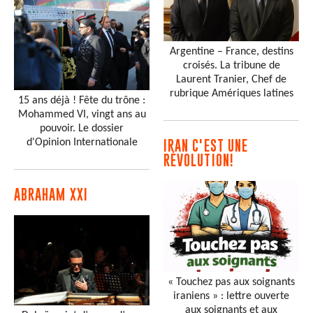
Argentine – France, destins
croisés. La tribune de
Laurent Tranier, Chef de
rubrique Amériques latines
15 ans déjà ! Fête du trône :
Mohammed VI, vingt ans au
pouvoir. Le dossier
d'Opinion Internationale
IRAN C'EST UNE
RÉVOLUTION!
ABRAHAM XXI
« Touchez pas aux soignants
iraniens » : lettre ouverte
aux soignants et aux