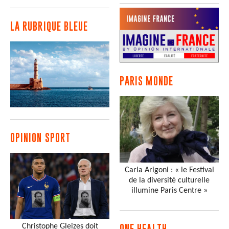
LA RUBRIQUE BLEUE
PARIS MONDE
OPINION SPORT
Carla Arigoni : « le Festival
de la diversité culturelle
illumine Paris Centre »
Christophe Gleizes doit
ONE HEALTH