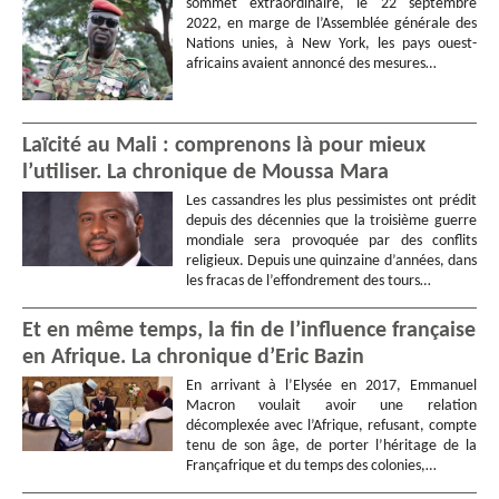
sommet extraordinaire, le 22 septembre
2022, en marge de l’Assemblée générale des
Nations unies, à New York, les pays ouest-
africains avaient annoncé des mesures…
Laïcité au Mali : comprenons là pour mieux
l’utiliser. La chronique de Moussa Mara
Les cassandres les plus pessimistes ont prédit
depuis des décennies que la troisième guerre
mondiale sera provoquée par des conflits
religieux. Depuis une quinzaine d’années, dans
les fracas de l’effondrement des tours…
Et en même temps, la fin de l’influence française
en Afrique. La chronique d’Eric Bazin
En arrivant à l’Elysée en 2017, Emmanuel
Macron voulait avoir une relation
décomplexée avec l’Afrique, refusant, compte
tenu de son âge, de porter l’héritage de la
Françafrique et du temps des colonies,…