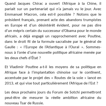
Quand Jacques Chirac a ouvert l’Afrique à la Chine, il
pariait sur un partenariat qui n’a jamais vu le jour. Avec
Emmanuel Macron, cela est-il possible ? Notons que le
président français, prenant acte des abandons trumpistes
en Europe et d’un désintérêt évident, pour ne pas dire
d’un mépris certain du successeur d’Obama pour le monde
africain, a déjà engagé un rapprochement avec Poutine,
dans le droit fil de la formule sacralisée par le général de
Gaulle : « l’Europe de l’Atlantique à l’Oural ». Sommes-
nous à l’orée d’une nouvelle politique africaine menée par
les deux chefs d’État ?
Et Vladimir Poutine a-t-il les moyens de sa politique en
Afrique face à l’implantation chinoise sur le continent,
accentuée par le projet des « Routes de la soie » lancé en
2013, et qui vise tout particulièrement l’Afrique de l’Est ?
Les deux prochains jours du Forum de Sotchi permettront
peut-être de mesurer la réelle ambition africaine du
nouveau Tsar de Russie.