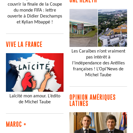
couvrir la finale de la Coupe
du monde FIFA : lettre
ouverte à Didier Deschamps
et Kylian Mbappé !
VIVE LA FRANCE
Les Caraïbes n’ont vraiment
pas intérêt à
l’indépendance des Antilles
françaises ! L’Opi’News de
Michel Taube
Laïcité mon amour. L’édito
OPINION AMÉRIQUES
de Michel Taube
LATINES
MAROC +