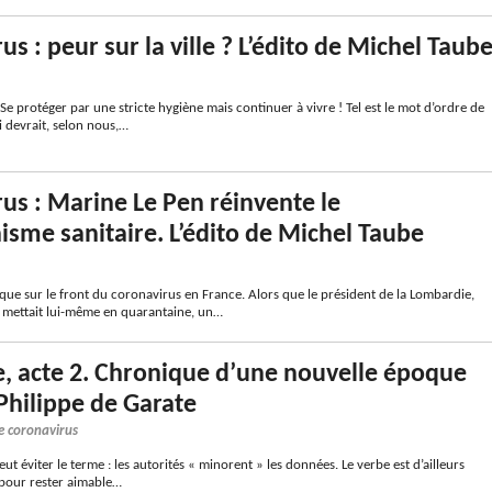
s : peur sur la ville ? L’édito de Michel Taub
Se protéger par une stricte hygiène mais continuer à vivre ! Tel est le mot d’ordre de
 devrait, selon nous,…
us : Marine Le Pen réinvente le
isme sanitaire. L’édito de Michel Taube
ique sur le front du coronavirus en France. Alors que le président de la Lombardie,
se mettait lui-même en quarantaine, un…
 acte 2. Chronique d’une nouvelle époque
Philippe de Garate
e coronavirus
eut éviter le terme : les autorités « minorent » les données. Le verbe est d’ailleurs
pour rester aimable…