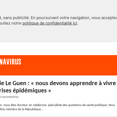
, sans publicité. En poursuivant votre navigation, vous accepte
nsultez notre
politique de confidentialité ici
.
INTERNATIONAL
EN 360°
navirus
e Le Guen : « nous devons apprendre à vivre
crises épidémiques »
e coronavirus
n, vous êtes docteur en médecine, spécialiste des questions de santé publique. Vous
 fois ministre de la République…