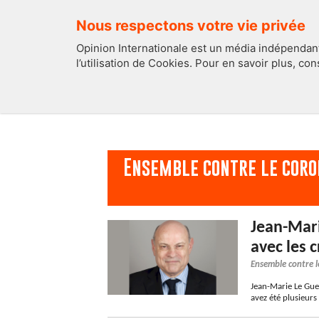
Nous respectons votre vie privée
Opinion Internationale est un média indépendant
l’utilisation de Cookies. Pour en savoir plus, co
EDITOS
FRANCE
Ensemble contre le coro
Jean-Mari
avec les 
Ensemble contre l
Jean-Marie Le Gue
avez été plusieurs