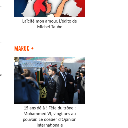
Laïcité mon amour. L’édito de
Michel Taube
MAROC +
e
15 ans déjà ! Fête du trône :
Mohammed VI, vingt ans au
pouvoir. Le dossier d'Opinion
Internationale