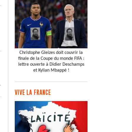
Christophe Gleizes doit couvrir la
finale de la Coupe du monde FIFA :
lettre ouverte à Didier Deschamps
et Kylian Mbappé !
,
VIVE LA FRANCE