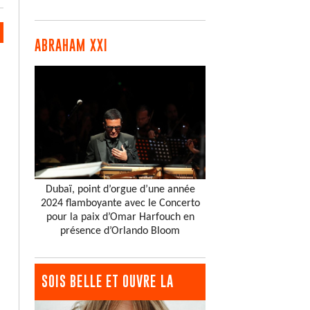
ABRAHAM XXI
Dubaï, point d’orgue d’une année
2024 flamboyante avec le Concerto
pour la paix d’Omar Harfouch en
présence d’Orlando Bloom
SOIS BELLE ET OUVRE LA