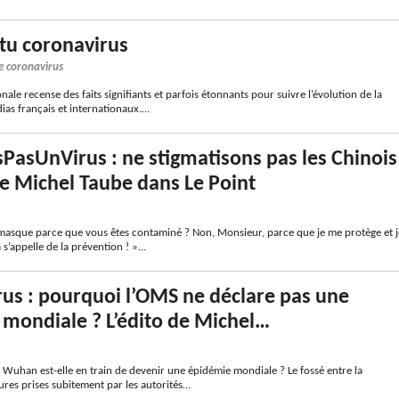
ctu coronavirus
e coronavirus
nale recense des faits signifiants et parfois étonnants pour suivre l’évolution de la
dias français et internationaux.…
PasUnVirus : ne stigmatisons pas les Chinois
 de Michel Taube dans Le Point
masque parce que vous êtes contaminé ? Non, Monsieur, parce que je me protège et j
 s’appelle de la prévention ! »…
us : pourquoi l’OMS ne déclare pas une
mondiale ? L’édito de Michel…
uhan est-elle en train de devenir une épidémie mondiale ? Le fossé entre la
ures prises subitement par les autorités…