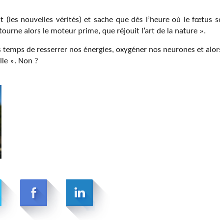
 (les nouvelles vérités) et sache que dès l’heure où le fœtus s
 tourne alors le moteur prime, que réjouit l’art de la nature ».
ors temps de resserrer nos énergies, oxygéner nos neurones et alor
lle ». Non ?