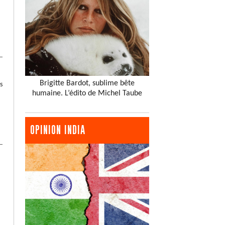
Brigitte Bardot, sublime bête
s
humaine. L’édito de Michel Taube
OPINION INDIA