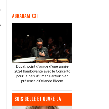
e
ABRAHAM XXI
s
Dubaï, point d’orgue d’une année
2024 flamboyante avec le Concerto
pour la paix d’Omar Harfouch en
présence d’Orlando Bloom
SOIS BELLE ET OUVRE LA