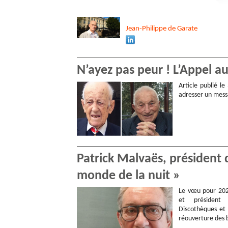
Jean-Philippe
de Garate
N’ayez pas peur ! L’Appel a
Article publié l
adresser un mess
Patrick Malvaës, président 
monde de la nuit »
Le vœu pour 202
et président
Discothèques et 
réouverture des b