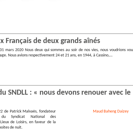
ux Français de deux grands aînés
e 31 mars 2020 Nous deux qui sommes au soir de nos vies, nous voudrions vou
age. Nous avions respectivement 24 et 21 ans, en 1944, à Cassino,…
du SNDLL : « nous devons renouer avec le
2 de Patrick Malvaës, fondateur
Maud
Baheng Daizey
 du Syndicat National des
Lieux de Loisirs, en faveur de la
oites de nuit.