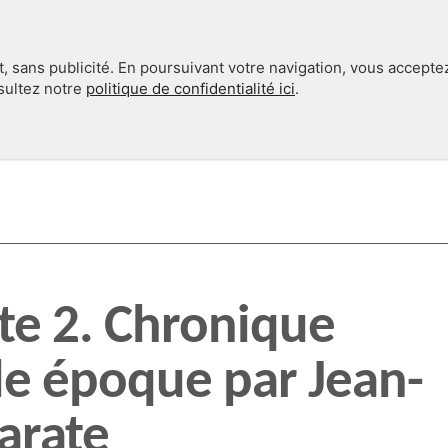
, sans publicité. En poursuivant votre navigation, vous accepte
nsultez notre
politique de confidentialité ici
.
INTERNATIONAL
EN 360°
te 2. Chronique
le époque par Jean-
arate