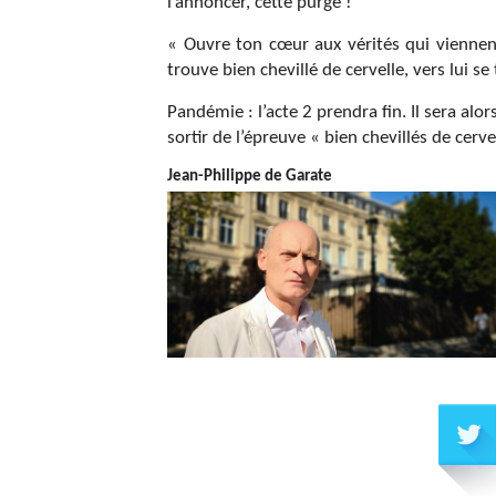
l’annoncer, cette purge !
« Ouvre ton cœur aux vérités qui viennent
trouve bien chevillé de cervelle, vers lui se
Pandémie : l’acte 2 prendra fin. Il sera al
sortir de l’épreuve « bien chevillés de cerve
Jean-Philippe de Garate