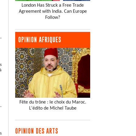
London Has Struck a Free Trade
Agreement with India. Can Europe
Follow?
OPINION AFRIQUES
s
à
Fête du trône : le choix du Maroc.
L'édito de Michel Taube
OPINION DES ARTS
s