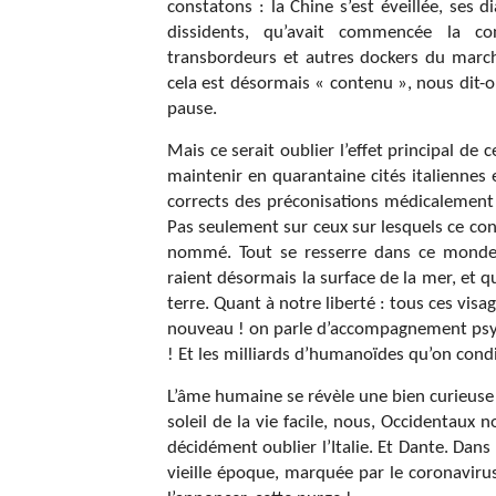
constatons : la Chine s’est éveillée, ses d
dissidents, qu’avait commencée la co
transbordeurs et autres dockers du marc
cela est désormais « contenu », nous dit-o
pause.
Mais ce serait oublier l’effet principal de 
maintenir en quarantaine cités italiennes
corrects des préconisations médicalement 
Pas seulement sur ceux sur lesquels ce con
nommé. Tout se resserre dans ce monde 
raient désormais la surface de la mer, et 
terre. Quant à notre liberté : tous ces vis
nouveau ! on parle d’accompagnement psych
! Et les milliards d’humanoïdes qu’on cond
L’âme humaine se révèle une bien curieuse
soleil de la vie facile, nous, Occidentaux 
décidément oublier l’Italie. Et Dante. Dan
vieille époque, marquée par le coronavirus