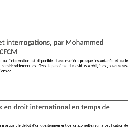
et interrogations, par Mohammed
 CFCM
 où l’information est disponible d’une manière presque instantanée et où le
 considérablement les effets, la pandémie du Covid-19 a obligé les gouvernants 
sions de…
x en droit international en temps de
 marquait le début d’un questionnement de jurisconsultes sur la pacification de