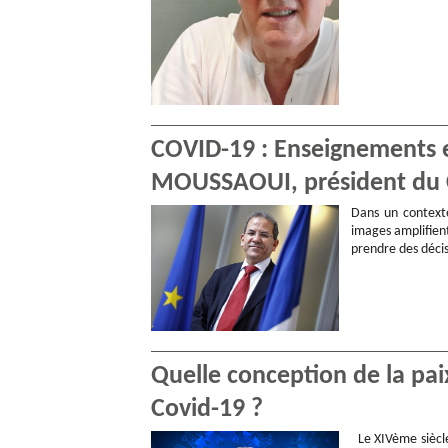
COVID-19 : Enseignements 
MOUSSAOUI, président du
Dans un contexte
images amplifient
prendre des déci
Quelle conception de la pai
Covid-19 ?
Le XIVème siècle