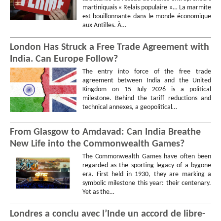
martiniquais « Relais populaire »… La marmite
est bouillonnante dans le monde économique
aux Antilles. À…
London Has Struck a Free Trade Agreement with
India. Can Europe Follow?
The entry into force of the free trade
agreement between India and the United
Kingdom on 15 July 2026 is a political
milestone. Behind the tariff reductions and
technical annexes, a geopolitical…
From Glasgow to Amdavad: Can India Breathe
New Life into the Commonwealth Games?
The Commonwealth Games have often been
regarded as the sporting legacy of a bygone
era. First held in 1930, they are marking a
symbolic milestone this year: their centenary.
Yet as the…
Londres a conclu avec l’Inde un accord de libre-