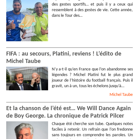
des gestes sportifs… et puis il y a ceux qui
ressemblent à des gestes de vie. Cette année,
dans le Tour des…
FIFA : au secours, Platini, reviens ! L’édito de
Michel Taube
N’y a-t-il qu’en France que l’on abandonne ses
légendes ? Michel Platini fut le plus grand
joueur de l’histoire du football français. Puis il
gravit, un à un, tous les échelons jusqu’à…
Michel
Taube
Et la chanson de l’été est… We Will Dance Again
de Boy George. La chronique de Patrick Pilcer
Chaque été cherche son tube. Quelques notes
faciles à retenir. Un refrain que l’on fredonne
sans toujours en comprendre les paroles. Un