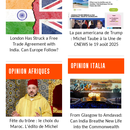
La pax americana de Trump
London Has Struck a Free
: Michel Taube à la Une de
Trade Agreement with
CNEWS le 19 août 2025
India. Can Europe Follow?
OPINION ITALIA
OPINION AFRIQUES
From Glasgow to Amdavad:
Fête du trône : le choix du
Can India Breathe New Life
Maroc. L'édito de Michel
into the Commonwealth