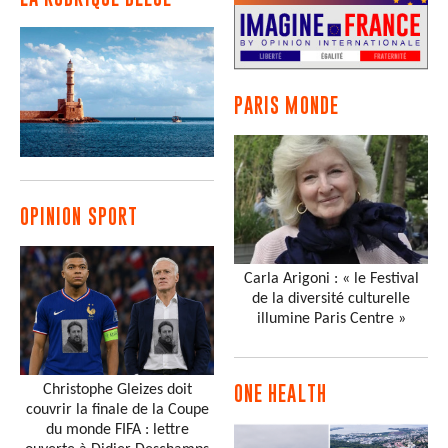
PARIS MONDE
OPINION SPORT
Carla Arigoni : « le Festival
de la diversité culturelle
illumine Paris Centre »
Christophe Gleizes doit
ONE HEALTH
couvrir la finale de la Coupe
du monde FIFA : lettre