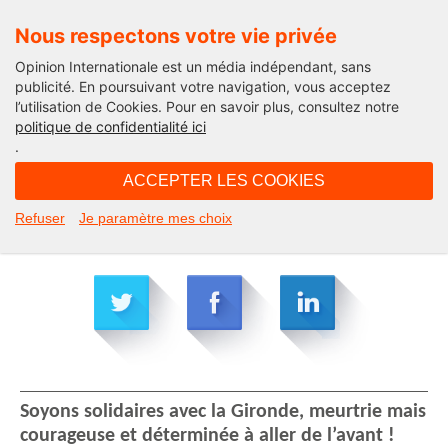
Nous respectons votre vie privée
Opinion Internationale est un média indépendant, sans
publicité. En poursuivant votre navigation, vous acceptez
l’utilisation de Cookies. Pour en savoir plus, consultez notre
politique de confidentialité ici
.
22H43 - dimanche 25 mai 2014
ACCEPTER LES COOKIES
« L’Europe vue de France »
Refuser
Je paramètre mes choix
Soyons solidaires avec la Gironde, meurtrie mais
courageuse et déterminée à aller de l’avant !