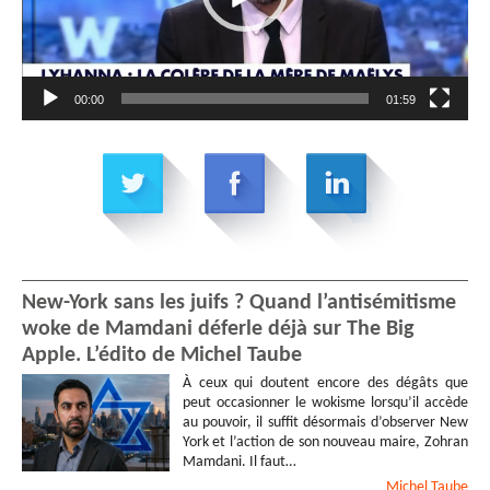
00:00
01:59
New-York sans les juifs ? Quand l’antisémitisme
woke de Mamdani déferle déjà sur The Big
Apple. L’édito de Michel Taube
À ceux qui doutent encore des dégâts que
peut occasionner le wokisme lorsqu’il accède
au pouvoir, il suffit désormais d’observer New
York et l’action de son nouveau maire, Zohran
Mamdani. Il faut…
Michel
Taube