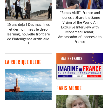
"Bebas Aktif": France and
Indonesia Share the Same
Vision of the World An
15 ans déjà ! Des machines
Exclusive Interview with
et des hommes : le deep
Mohamad Oemar,
learning, nouvelle frontière
Ambassador of Indonesia to
de l’intelligence artificielle
France
?
LA RUBRIQUE BLEUE
PARIS MONDE