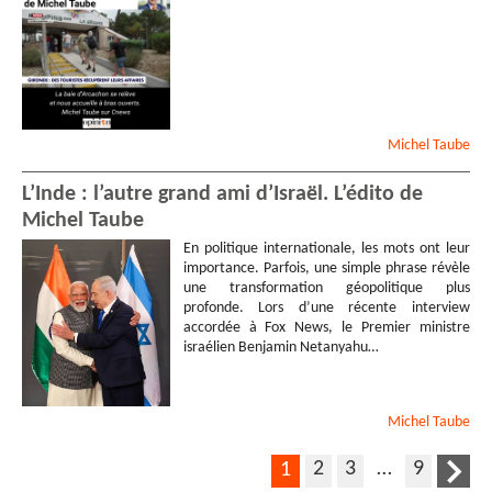
Michel
Taube
L’Inde : l’autre grand ami d’Israël. L’édito de
Michel Taube
En politique internationale, les mots ont leur
importance. Parfois, une simple phrase révèle
une transformation géopolitique plus
profonde. Lors d’une récente interview
accordée à Fox News, le Premier ministre
israélien Benjamin Netanyahu…
Michel
Taube
2
3
…
9
1