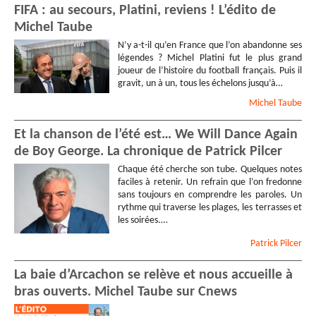
FIFA : au secours, Platini, reviens ! L’édito de
Michel Taube
N’y a-t-il qu’en France que l’on abandonne ses
légendes ? Michel Platini fut le plus grand
joueur de l’histoire du football français. Puis il
gravit, un à un, tous les échelons jusqu’à…
Michel
Taube
Et la chanson de l’été est… We Will Dance Again
de Boy George. La chronique de Patrick Pilcer
Chaque été cherche son tube. Quelques notes
faciles à retenir. Un refrain que l’on fredonne
sans toujours en comprendre les paroles. Un
rythme qui traverse les plages, les terrasses et
les soirées.…
Patrick
Pilcer
La baie d’Arcachon se relève et nous accueille à
bras ouverts. Michel Taube sur Cnews