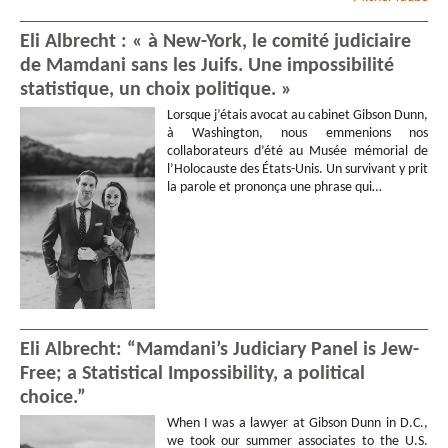
Eli Albrecht : « à New-York, le comité judiciaire
de Mamdani sans les Juifs. Une impossibilité
statistique, un choix politique. »
Lorsque j’étais avocat au cabinet Gibson Dunn,
à Washington, nous emmenions nos
collaborateurs d’été au Musée mémorial de
l’Holocauste des États-Unis. Un survivant y prit
la parole et prononça une phrase qui…
Eli Albrecht: “Mamdani’s Judiciary Panel is Jew-
Free; a Statistical Impossibility, a political
choice.”
When I was a lawyer at Gibson Dunn in D.C.,
we took our summer associates to the U.S.