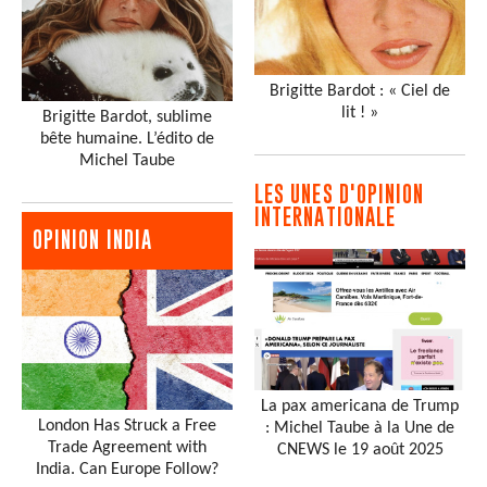
Brigitte Bardot : « Ciel de
lit ! »
Brigitte Bardot, sublime
bête humaine. L’édito de
Michel Taube
LES UNES D'OPINION
INTERNATIONALE
OPINION INDIA
La pax americana de Trump
London Has Struck a Free
: Michel Taube à la Une de
Trade Agreement with
CNEWS le 19 août 2025
India. Can Europe Follow?