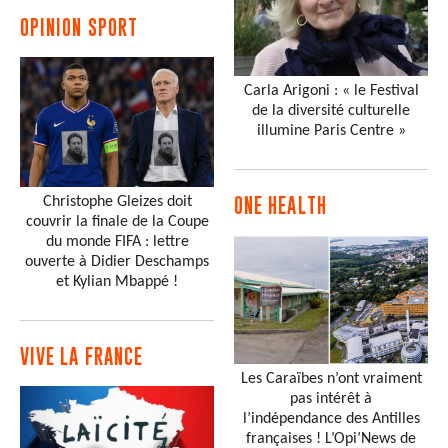
OPINION SPORT
Carla Arigoni : « le Festival
de la diversité culturelle
illumine Paris Centre »
Christophe Gleizes doit
ONE HEALTH
couvrir la finale de la Coupe
du monde FIFA : lettre
ouverte à Didier Deschamps
et Kylian Mbappé !
VIVE LA FRANCE
Les Caraïbes n’ont vraiment
pas intérêt à
l’indépendance des Antilles
françaises ! L’Opi’News de