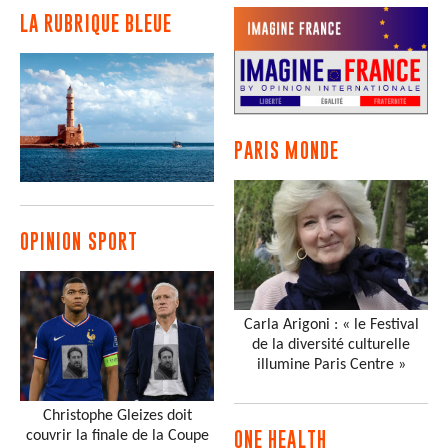
LA RUBRIQUE BLEUE
PARIS MONDE
OPINION SPORT
Carla Arigoni : « le Festival
de la diversité culturelle
illumine Paris Centre »
Christophe Gleizes doit
couvrir la finale de la Coupe
ONE HEALTH