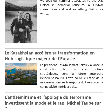
we took our summer associates to the U.S.
Holocaust Memorial Museum. A survivor
spoke to us and said something that stuck
with…
Le Kazakhstan accélère sa transformation en
Hub Logistique majeur de l’Eurasie
Le président Kassym-Jomart Tokaïev a lancé la
construction de trois axes routiers
stratégiques, dont la future autoroute
Beineu–Saksaulsk. Cette nouvelle étape de la
modernisation des transports doit renforcer la
connectivité intérieure du…
L’antisémitisme et l’apologie du terrorisme
investissent la mode et le rap. Michel Taube sur