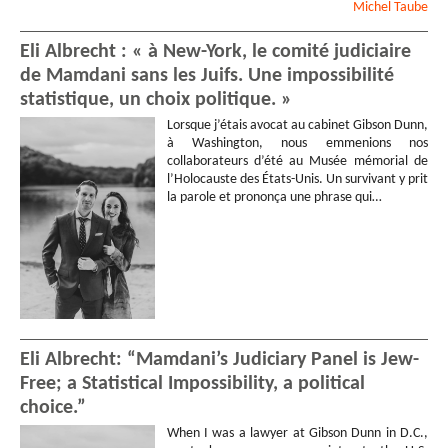
Michel
Taube
Eli Albrecht : « à New-York, le comité judiciaire
de Mamdani sans les Juifs. Une impossibilité
statistique, un choix politique. »
Lorsque j’étais avocat au cabinet Gibson Dunn,
à Washington, nous emmenions nos
collaborateurs d’été au Musée mémorial de
l’Holocauste des États-Unis. Un survivant y prit
la parole et prononça une phrase qui…
Eli Albrecht: “Mamdani’s Judiciary Panel is Jew-
Free; a Statistical Impossibility, a political
choice.”
When I was a lawyer at Gibson Dunn in D.C.,