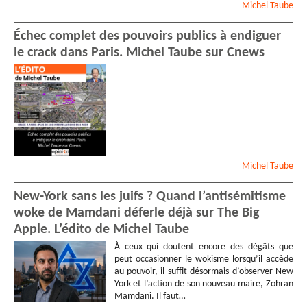
Michel
Taube
Échec complet des pouvoirs publics à endiguer
le crack dans Paris. Michel Taube sur Cnews
Michel
Taube
New-York sans les juifs ? Quand l’antisémitisme
woke de Mamdani déferle déjà sur The Big
Apple. L’édito de Michel Taube
À ceux qui doutent encore des dégâts que
peut occasionner le wokisme lorsqu’il accède
au pouvoir, il suffit désormais d’observer New
York et l’action de son nouveau maire, Zohran
Mamdani. Il faut…