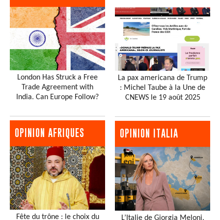
London Has Struck a Free
La pax americana de Trump
Trade Agreement with
: Michel Taube à la Une de
India. Can Europe Follow?
CNEWS le 19 août 2025
OPINION AFRIQUES
OPINION ITALIA
Fête du trône : le choix du
L’Italie de Giorgia Meloni,