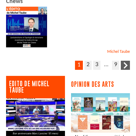
Cnews
Michel
Taube
2
3
…
9
1
EDITO DE MICHEL
OPINION DES ARTS
TAUBE