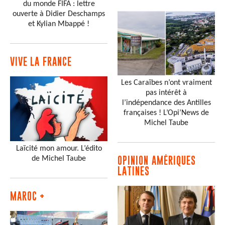
du monde FIFA : lettre
ouverte à Didier Deschamps
et Kylian Mbappé !
VIVE LA FRANCE
Les Caraïbes n’ont vraiment
pas intérêt à
l’indépendance des Antilles
françaises ! L’Opi’News de
Michel Taube
Laïcité mon amour. L’édito
de Michel Taube
OPINION AMÉRIQUES
LATINES
MAROC +