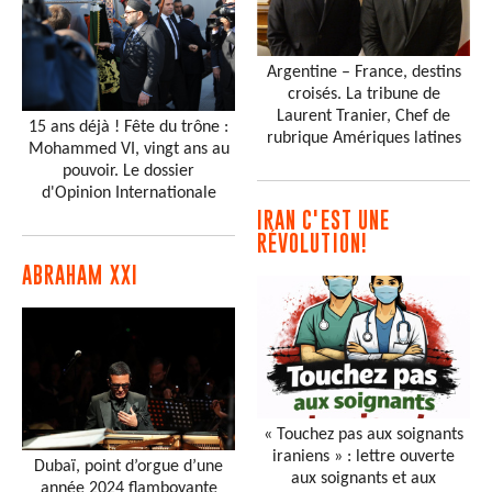
Argentine – France, destins
croisés. La tribune de
Laurent Tranier, Chef de
15 ans déjà ! Fête du trône :
rubrique Amériques latines
Mohammed VI, vingt ans au
pouvoir. Le dossier
d'Opinion Internationale
IRAN C'EST UNE
RÉVOLUTION!
ABRAHAM XXI
« Touchez pas aux soignants
iraniens » : lettre ouverte
Dubaï, point d’orgue d’une
aux soignants et aux
année 2024 flamboyante