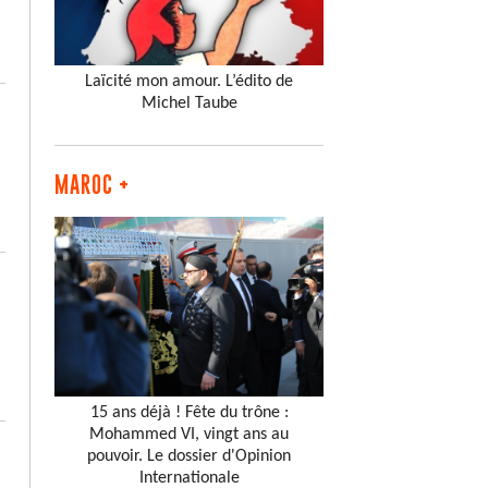
Laïcité mon amour. L’édito de
Michel Taube
MAROC +
15 ans déjà ! Fête du trône :
Mohammed VI, vingt ans au
pouvoir. Le dossier d'Opinion
Internationale