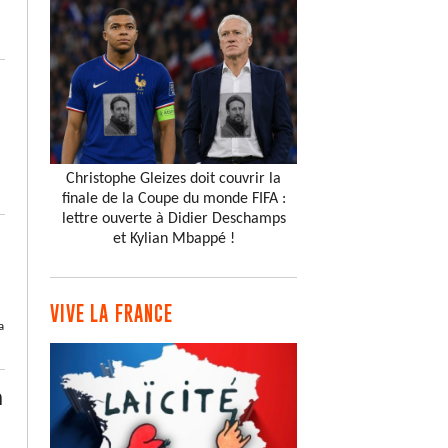
Christophe Gleizes doit couvrir la
finale de la Coupe du monde FIFA :
lettre ouverte à Didier Deschamps
et Kylian Mbappé !
VIVE LA FRANCE
a
n