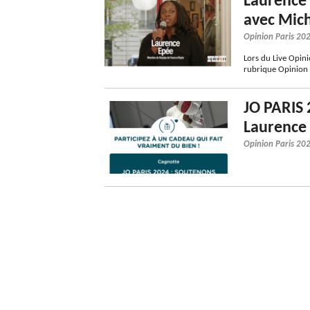
Laurence 
avec Mich
Opinion Paris 20
Lors du Live Opini
rubrique Opinion 
JO PARIS
Laurence 
Opinion Paris 20