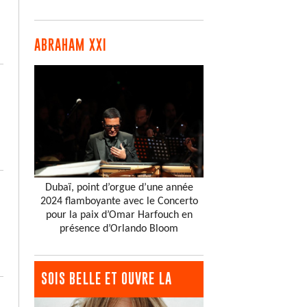
ABRAHAM XXI
Dubaï, point d’orgue d’une année
2024 flamboyante avec le Concerto
pour la paix d’Omar Harfouch en
présence d’Orlando Bloom
SOIS BELLE ET OUVRE LA