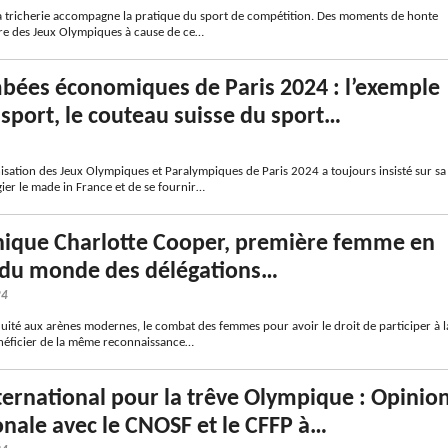
a tricherie accompagne la pratique du sport de compétition. Des moments de honte
ire des Jeux Olympiques à cause de ce…
bées économiques de Paris 2024 : l’exemple
port, le couteau suisse du sport…
isation des Jeux Olympiques et Paralympiques de Paris 2024 a toujours insisté sur sa
gier le made in France et de se fournir…
nique Charlotte Cooper, première femme en
r du monde des délégations…
24
quité aux arènes modernes, le combat des femmes pour avoir le droit de participer à l
néficier de la même reconnaissance…
ernational pour la trêve Olympique : Opinio
onale avec le CNOSF et le CFFP à…