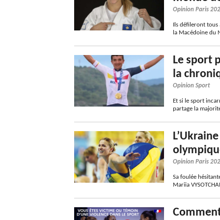
Opinion Paris 20
Ils défileront tous
la Macédoine du N
Le sport p
la chroni
Opinion Sport
Et si le sport inca
partage la majorité
L’Ukraine
olympiqu
Opinion Paris 20
Sa foulée hésitant
Mariia VYSOTCHAN
Comment d