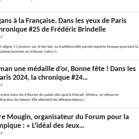
gans à la Française. Dans les yeux de Paris
chronique #25 de Frédéric Brindelle
24
 aligne 11 joueurs sur le terrain. La traditionnelle parole experte évoque pourtant la
zième homme, en tribune. Celui-ci…
an une médaille d’or, Bonne fête ! Dans les
aris 2024, la chronique #24…
24
a scène dans les tribunes du palais des sports Emirati. Athéna, se retourne
rection du tatami. Elle attendrit les téléspectateurs…
re Mougin, organisateur du Forum pour la
mpique : « L’idéal des Jeux…
24