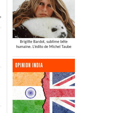
e
Brigitte Bardot, sublime bête
humaine. L’édito de Michel Taube
OPINION INDIA