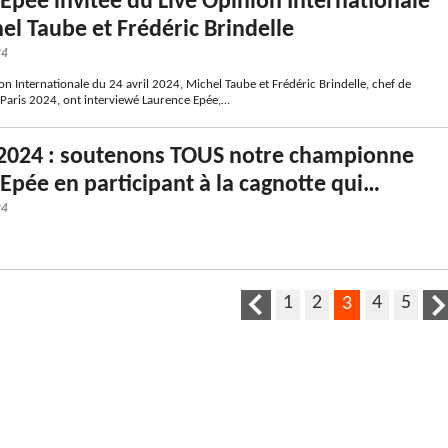
Epée invitée du Live Opinion Internationale
el Taube et Frédéric Brindelle
24
on Internationale du 24 avril 2024, Michel Taube et Frédéric Brindelle, chef de
Paris 2024, ont interviewé Laurence Epée,…
 2024 : soutenons TOUS notre championne
Epée en participant à la cagnotte qui…
24
1
2
4
5
3