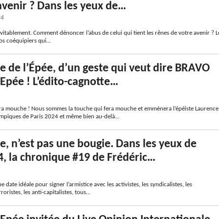
avenir ? Dans les yeux de…
24
vitablement. Comment dénoncer l’abus de celui qui tient les rênes de votre avenir ? L
vos coéquipiers qui…
te de l’Épée, d’un geste qui veut dire BRAVO
Epée ! L’édito-cagnotte…
era mouche ! Nous sommes la touche qui fera mouche et emmènera l’épéiste Laurence
ympiques de Paris 2024 et même bien au-delà…
, n’est pas une bougie. Dans les yeux de
4, la chronique #19 de Frédéric…
 date idéale pour signer l’armistice avec les activistes, les syndicalistes, les
rroristes, les anti-capitalistes, tous…