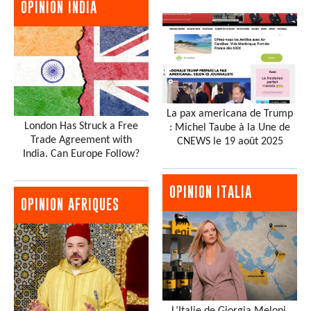
OPINION INDIA
La pax americana de Trump
London Has Struck a Free
: Michel Taube à la Une de
Trade Agreement with
CNEWS le 19 août 2025
India. Can Europe Follow?
OPINION ITALIA
OPINION AFRIQUES
L’Italie de Giorgia Meloni,