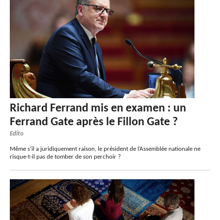
Richard Ferrand mis en examen : un
Ferrand Gate après le Fillon Gate ?
Edito
Même s’il a juridiquement raison, le président de l’Assemblée nationale ne
risque-t-il pas de tomber de son perchoir ?