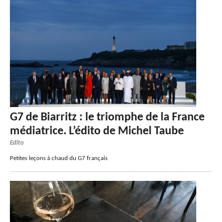
G7 de Biarritz : le triomphe de la France
médiatrice. L’édito de Michel Taube
Edito
Petites leçons à chaud du G7 français