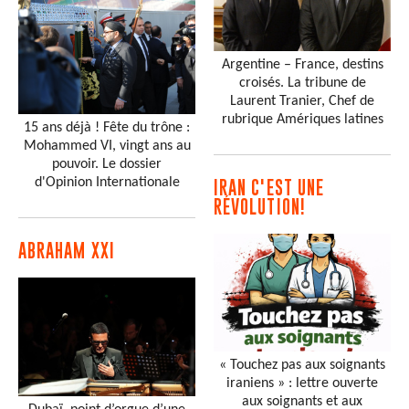
Argentine – France, destins
croisés. La tribune de
Laurent Tranier, Chef de
rubrique Amériques latines
15 ans déjà ! Fête du trône :
Mohammed VI, vingt ans au
pouvoir. Le dossier
d'Opinion Internationale
IRAN C'EST UNE
RÉVOLUTION!
ABRAHAM XXI
« Touchez pas aux soignants
iraniens » : lettre ouverte
aux soignants et aux