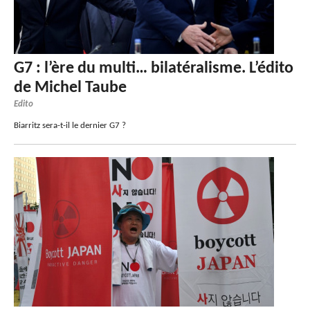
G7 : l’ère du multi… bilatéralisme. L’édito
de Michel Taube
Edito
Biarritz sera-t-il le dernier G7 ?