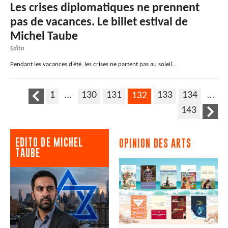
Les crises diplomatiques ne prennent
pas de vacances. Le billet estival de
Michel Taube
Edito
Pendant les vacances d’été, les crises ne partent pas au soleil...
1
…
130
131
133
134
…
132
143
EDITO DE MICHEL
OPINION DES ARTS
TAUBE