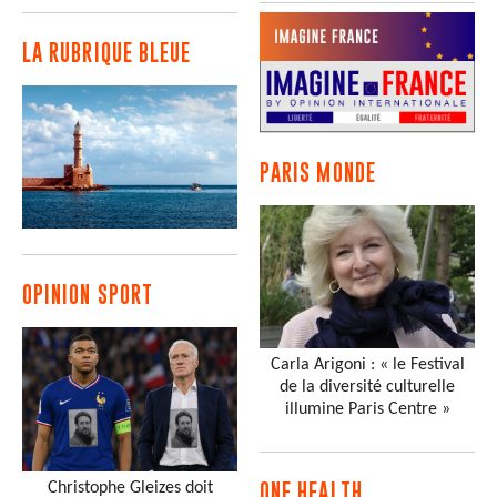
LA RUBRIQUE BLEUE
PARIS MONDE
OPINION SPORT
Carla Arigoni : « le Festival
de la diversité culturelle
illumine Paris Centre »
Christophe Gleizes doit
ONE HEALTH