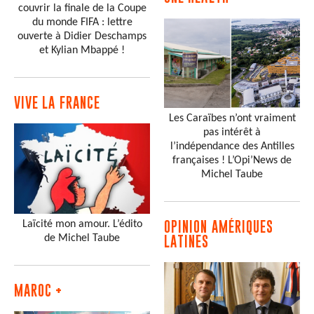
couvrir la finale de la Coupe
du monde FIFA : lettre
ouverte à Didier Deschamps
et Kylian Mbappé !
VIVE LA FRANCE
Les Caraïbes n’ont vraiment
pas intérêt à
l’indépendance des Antilles
françaises ! L’Opi’News de
Michel Taube
Laïcité mon amour. L’édito
OPINION AMÉRIQUES
de Michel Taube
LATINES
MAROC +