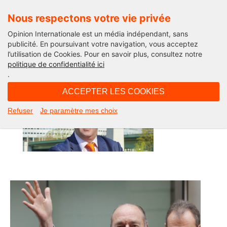
Nous respectons votre vie privée
Opinion Internationale est un média indépendant, sans
publicité. En poursuivant votre navigation, vous acceptez
l’utilisation de Cookies. Pour en savoir plus, consultez notre
Edito
politique de confidentialité ici
.
ACCEPTER LES COOKIES
Refuser
Je paramètre mes choix