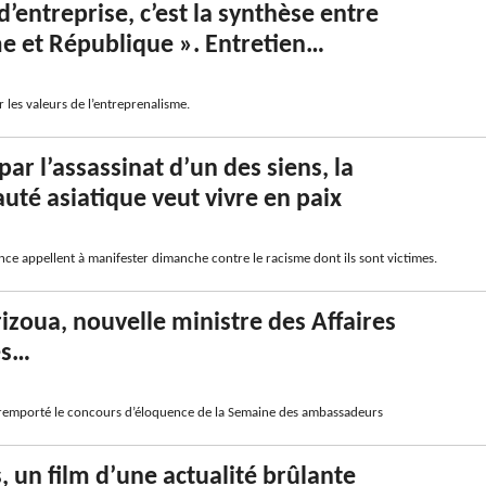
 d’entreprise, c’est la synthèse entre
me et République ». Entretien…
r les valeurs de l’entreprenalisme.
ar l’assassinat d’un des siens, la
é asiatique veut vivre en paix
nce appellent à manifester dimanche contre le racisme dont ils sont victimes.
izoua, nouvelle ministre des Affaires
es…
remporté le concours d’éloquence de la Semaine des ambassadeurs
, un film d’une actualité brûlante