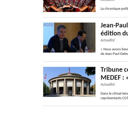
La chronique poli
Jean-Paul
édition 
Actualité
« Nous avons besoi
de Jean-Paul Dele
Tribune c
MEDEF : «
Actualité
Dans le climat ten
représentants CGT