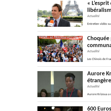
« L’esprit
libéralis
Actualité
Entretien vidéo su
Choquée p
communaut
Actualité
Les Chinois de Fra
Aurore Kr
étrangèr
Actualité
Aurore Krizoua a 
600 Euros