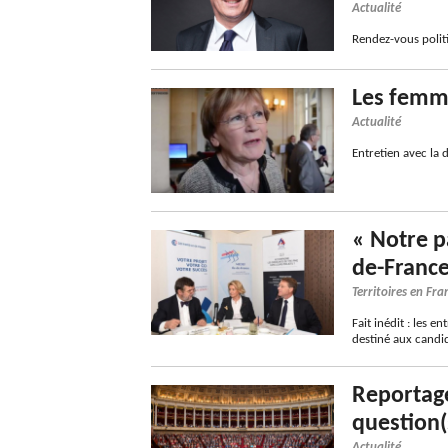
Actualité
Rendez-vous polit
Les femme
Actualité
Entretien avec la
« Notre pa
de-France
Territoires en Fra
Fait inédit : les e
destiné aux candid
Reportage
question(
Actualité