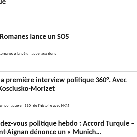
ue
e Romanes lance un SOS
 Romanes a lancé un appel aux dons
: la première interview politique 360°. Avec
Kosciusko-Morizet
en politique en 360° de l’histoire avec NKM
dez-vous politique hebdo : Accord Turquie –
nt-Aignan dénonce un « Munich…