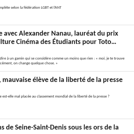
plète selon la fédération LGBT et l’ANT
 avec Alexander Nanau, lauréat du prix
lture Cinéma des Étudiants pour Toto…
dire à un gamin qui se considère comme un moins que rien : « moi, je te trouve
rcément, on change quelque chose. »
, mauvaise élève de la liberté de la presse
 est-elle mal placée au classement mondial de la liberté de la presse ?
ns de Seine-Saint-Denis sous les ors de la