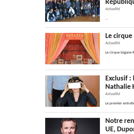
Républiq
Actualité
…
Le cirqu
Actualité
Le cirque tsigane
Exclusif 
Nathalie 
Actualité
Le premier entreti
Notre ren
UE, Dupo