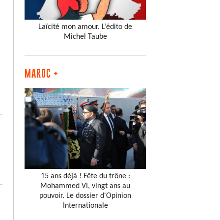
Laïcité mon amour. L’édito de
Michel Taube
MAROC +
15 ans déjà ! Fête du trône :
Mohammed VI, vingt ans au
pouvoir. Le dossier d'Opinion
Internationale