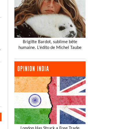
Brigitte Bardot, sublime bête
humaine. L’édito de Michel Taube
e
OPINION INDIA
London Has Struck a Free Trade