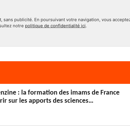
, sans publicité. En poursuivant votre navigation, vous accepte
nsultez notre
politique de confidentialité ici
.
INTERNATIONAL
EN 360°
nzine : la formation des imams de France
vrir sur les apports des sciences…