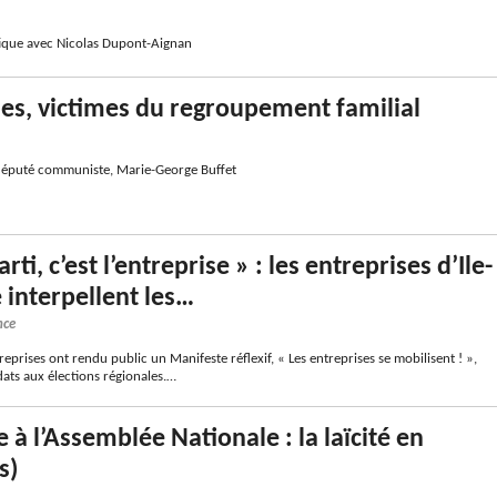
ique avec Nicolas Dupont-Aignan
s, victimes du regroupement familial
 député communiste, Marie-George Buffet
rti, c’est l’entreprise » : les entreprises d’Ile-
 interpellent les…
nce
ntreprises ont rendu public un Manifeste réflexif, « Les entreprises se mobilisent ! »,
ats aux élections régionales.…
 à l’Assemblée Nationale : la laïcité en
s)