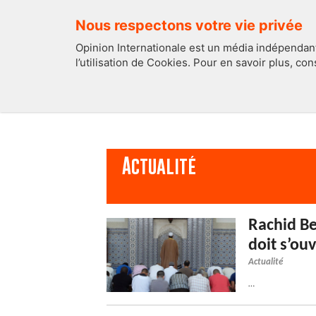
Nous respectons votre vie privée
Opinion Internationale est un média indépendant
l’utilisation de Cookies. Pour en savoir plus, co
EDITOS
FRANCE
Actualité
Rachid Be
doit s’ou
Actualité
…