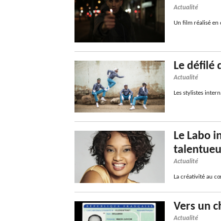
Actualité
Un film réalisé en
Le défilé
Actualité
Les stylistes inte
Le Labo i
talentue
Actualité
La créativité au c
Vers un c
Actualité