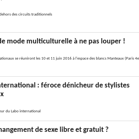
 dehors des circuits traditionnels
 de mode multiculturelle à ne pas louper !
rnationaux se réuniront les 10 et 11 juin 2016 à l'espace des blancs Manteaux (Paris 4e
nternational : féroce dénicheur de stylistes
ux
œur du Labo international
hangement de sexe libre et gratuit ?