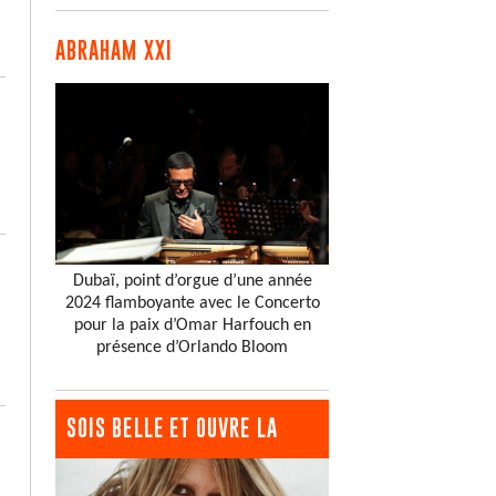
ABRAHAM XXI
Dubaï, point d’orgue d’une année
2024 flamboyante avec le Concerto
pour la paix d’Omar Harfouch en
présence d’Orlando Bloom
SOIS BELLE ET OUVRE LA