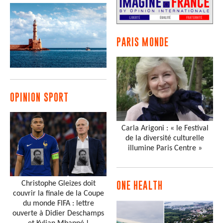
PARIS MONDE
OPINION SPORT
Carla Arigoni : « le Festival
de la diversité culturelle
illumine Paris Centre »
Christophe Gleizes doit
ONE HEALTH
couvrir la finale de la Coupe
du monde FIFA : lettre
ouverte à Didier Deschamps