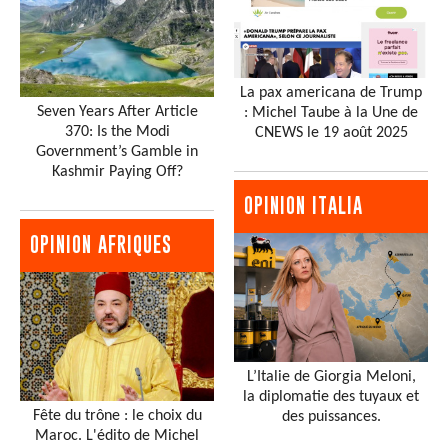
La pax americana de Trump
Seven Years After Article
: Michel Taube à la Une de
370: Is the Modi
CNEWS le 19 août 2025
Government’s Gamble in
Kashmir Paying Off?
OPINION ITALIA
OPINION AFRIQUES
L’Italie de Giorgia Meloni,
la diplomatie des tuyaux et
Fête du trône : le choix du
des puissances.
Maroc. L'édito de Michel