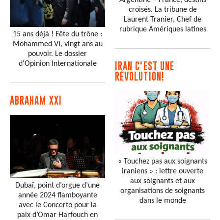
Argentine – France, destins
croisés. La tribune de
Laurent Tranier, Chef de
rubrique Amériques latines
15 ans déjà ! Fête du trône :
Mohammed VI, vingt ans au
pouvoir. Le dossier
d'Opinion Internationale
IRAN C'EST UNE
RÉVOLUTION!
ABRAHAM XXI
« Touchez pas aux soignants
iraniens » : lettre ouverte
aux soignants et aux
Dubaï, point d’orgue d’une
organisations de soignants
année 2024 flamboyante
dans le monde
avec le Concerto pour la
paix d’Omar Harfouch en