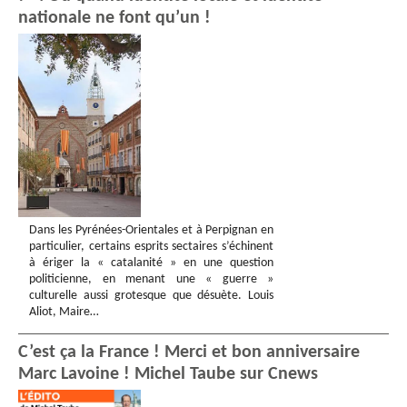
nationale ne font qu’un !
Dans les Pyrénées-Orientales et à Perpignan en
particulier, certains esprits sectaires s’échinent
à ériger la « catalanité » en une question
politicienne, en menant une « guerre »
culturelle aussi grotesque que désuète. Louis
Aliot, Maire…
C’est ça la France ! Merci et bon anniversaire
Marc Lavoine ! Michel Taube sur Cnews