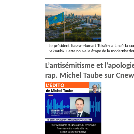
Le président Kassym-Jomart Tokaïev a lancé la con
Saksaulsk. Cette nouvelle étape de la modernisation
L’antisémitisme et l’apologi
rap. Michel Taube sur Cnew