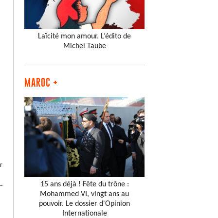
Laïcité mon amour. L’édito de
Michel Taube
MAROC +
r
15 ans déjà ! Fête du trône :
Mohammed VI, vingt ans au
pouvoir. Le dossier d'Opinion
Internationale