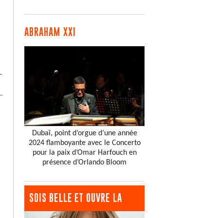
ABRAHAM XXI
–
Dubaï, point d’orgue d’une année
2024 flamboyante avec le Concerto
pour la paix d’Omar Harfouch en
présence d’Orlando Bloom
SOIS BELLE ET OUVRE LA