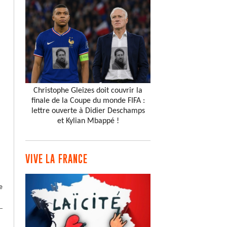
Christophe Gleizes doit couvrir la
finale de la Coupe du monde FIFA :
lettre ouverte à Didier Deschamps
et Kylian Mbappé !
VIVE LA FRANCE
e