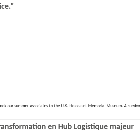
ice.”
took our summer associates to the U.S. Holocaust Memorial Museum. A survivo
transformation en Hub Logistique majeur