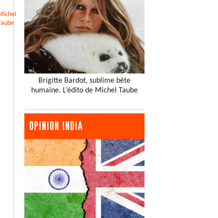
Michel
Taube
Brigitte Bardot, sublime bête
humaine. L’édito de Michel Taube
OPINION INDIA