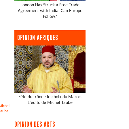
London Has Struck a Free Trade
Agreement with India. Can Europe
Follow?
OPINION AFRIQUES
Fête du trône : le choix du Maroc.
L'édito de Michel Taube
Michel
Taube
OPINION DES ARTS