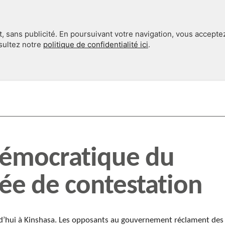
, sans publicité. En poursuivant votre navigation, vous accepte
nsultez notre
politique de confidentialité ici
.
INTERNATIONAL
EN 360°
démocratique du
ée de contestation
rd’hui à Kinshasa. Les opposants au gouvernement réclament des