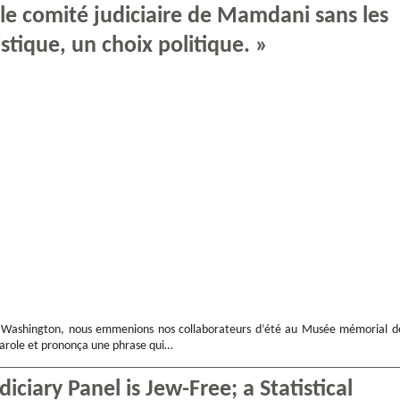
, le comité judiciaire de Mamdani sans les
istique, un choix politique. »
 à Washington, nous emmenions nos collaborateurs d’été au Musée mémorial d
 parole et prononça une phrase qui…
iciary Panel is Jew-Free; a Statistical