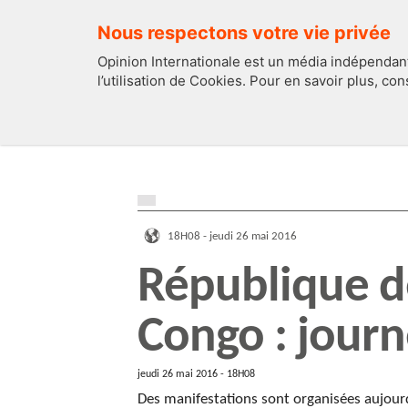
Nous respectons votre vie privée
Opinion Internationale est un média indépendant
l’utilisation de Cookies. Pour en savoir plus, co
EDITOS
FRANCE
18H08 - jeudi 26 mai 2016
République 
Congo : journ
jeudi 26 mai 2016 - 18H08
Des manifestations sont organisées aujou