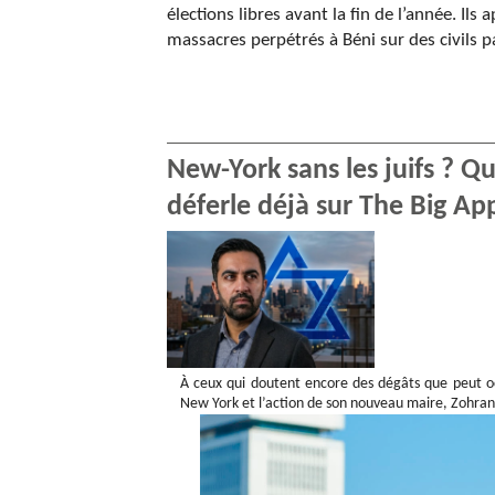
élections libres avant la fin de l’année. Il
massacres perpétrés à Béni sur des civils 
New-York sans les juifs ? 
déferle déjà sur The Big Ap
À ceux qui doutent encore des dégâts que peut occ
New York et l’action de son nouveau maire, Zohra