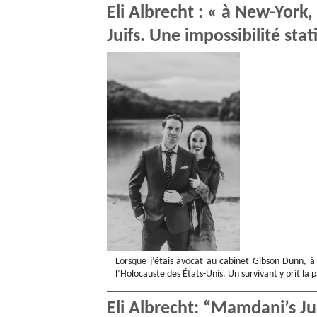
Eli Albrecht : « à New-York
Juifs. Une impossibilité stat
Lorsque j’étais avocat au cabinet Gibson Dunn,
l’Holocauste des États-Unis. Un survivant y prit la
Eli Albrecht: “Mamdani’s Jud