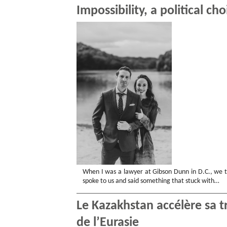
Impossibility, a political cho
When I was a lawyer at Gibson Dunn in D.C., we 
spoke to us and said something that stuck with…
Le Kazakhstan accélère sa 
de l’Eurasie