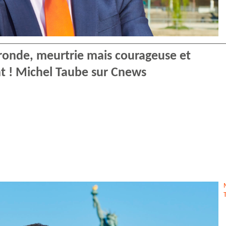
ironde, meurtrie mais courageuse et
nt ! Michel Taube sur Cnews