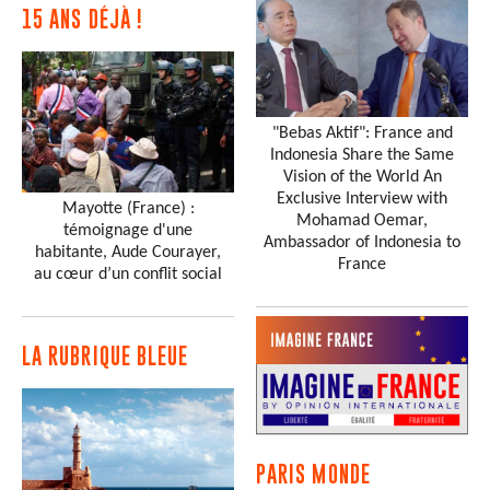
15 ANS DÉJÀ !
"Bebas Aktif": France and
Indonesia Share the Same
Vision of the World An
Exclusive Interview with
Mayotte (France) :
Mohamad Oemar,
témoignage d'une
Ambassador of Indonesia to
habitante, Aude Courayer,
France
au cœur d’un conflit social
LA RUBRIQUE BLEUE
PARIS MONDE