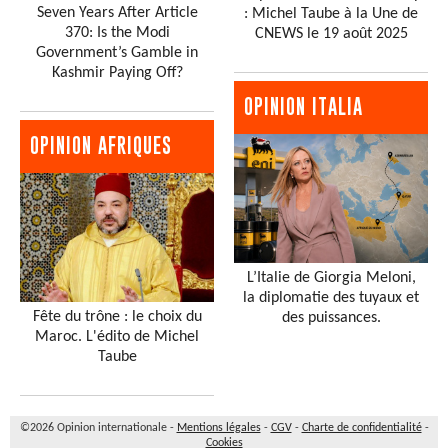
Seven Years After Article
: Michel Taube à la Une de
370: Is the Modi
CNEWS le 19 août 2025
Government’s Gamble in
Kashmir Paying Off?
OPINION ITALIA
OPINION AFRIQUES
L’Italie de Giorgia Meloni,
la diplomatie des tuyaux et
Fête du trône : le choix du
des puissances.
Maroc. L'édito de Michel
Taube
©2026 Opinion internationale -
Mentions légales
-
CGV
-
Charte de confidentialité
-
Cookies