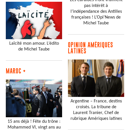
pas intérêt à
l’indépendance des Antilles
françaises ! L’Opi’News de
Michel Taube
Laïcité mon amour. L’édito
OPINION AMÉRIQUES
de Michel Taube
LATINES
MAROC +
Argentine – France, destins
croisés. La tribune de
Laurent Tranier, Chef de
rubrique Amériques latines
15 ans déjà ! Fête du trône :
Mohammed VI, vingt ans au