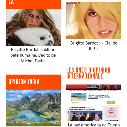
LA
Brigitte Bardot : « Ciel de
lit ! »
Brigitte Bardot, sublime
bête humaine. L’édito de
Michel Taube
LES UNES D'OPINION
INTERNATIONALE
OPINION INDIA
La pax americana de Trump