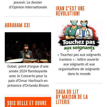
pouvoir. Le dossier
d'Opinion Internationale
IRAN C'EST UNE
RÉVOLUTION!
ABRAHAM XXI
« Touchez pas aux soignants
iraniens » : lettre ouverte
aux soignants et aux
Dubaï, point d’orgue d’une
organisations de soignants
année 2024 flamboyante
dans le monde
avec le Concerto pour la
paix d’Omar Harfouch en
présence d’Orlando Bloom
SAGA DU LIT
BY MAISON DE LA
LITERIE
SOIS BELLE ET OUVRE