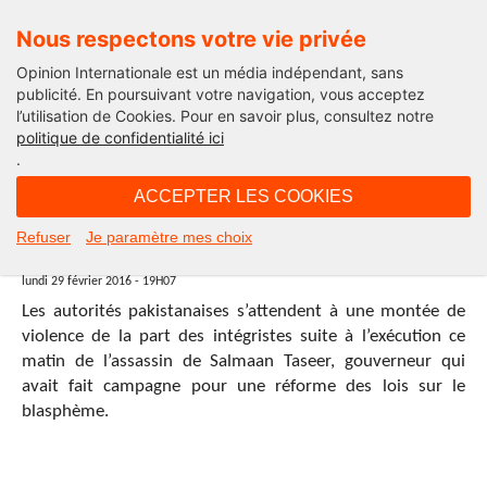
Nous respectons votre vie privée
Opinion Internationale est un média indépendant, sans
publicité. En poursuivant votre navigation, vous acceptez
l’utilisation de Cookies. Pour en savoir plus, consultez notre
politique de confidentialité ici
.
19H07 - lundi 29 février 2016
ACCEPTER LES COOKIES
Pakistan, tensions sur fond
Refuser
Je paramètre mes choix
d’intégrisme religieux
lundi 29 février 2016 - 19H07
Les autorités pakistanaises s’attendent à une montée de
violence de la part des intégristes suite à l’exécution ce
matin de l’assassin de Salmaan Taseer, gouverneur qui
avait fait campagne pour une réforme des lois sur le
blasphème.