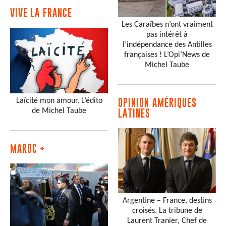
VIVE LA FRANCE
Les Caraïbes n’ont vraiment
pas intérêt à
l’indépendance des Antilles
françaises ! L’Opi’News de
Michel Taube
Laïcité mon amour. L’édito
OPINION AMÉRIQUES
de Michel Taube
LATINES
MAROC +
Argentine – France, destins
croisés. La tribune de
Laurent Tranier, Chef de