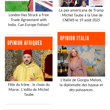
La pax americana de Trump
London Has Struck a Free
: Michel Taube à la Une de
Trade Agreement with
CNEWS le 19 août 2025
India. Can Europe Follow?
OPINION ITALIA
OPINION AFRIQUES
L’Italie de Giorgia Meloni,
Fête du trône : le choix du
la diplomatie des tuyaux et
Maroc. L'édito de Michel
des puissances.
Taube