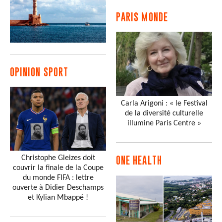
PARIS MONDE
OPINION SPORT
Carla Arigoni : « le Festival
de la diversité culturelle
illumine Paris Centre »
Christophe Gleizes doit
ONE HEALTH
couvrir la finale de la Coupe
du monde FIFA : lettre
ouverte à Didier Deschamps
et Kylian Mbappé !