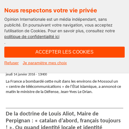
Nous respectons votre vie privée
Opinion Internationale est un média indépendant, sans
publicité. En poursuivant votre navigation, vous acceptez
l’utilisation de Cookies. Pour en savoir plus, consultez notre
politique de confidentialité ici
.
13H00 - jeudi 14 janvier 2016
ACCEPTER LES COOKIES
Irak : Frappes françaises contre
Refuser
Je paramètre mes choix
Daesh à Mossoul
jeudi 14 janvier 2016 - 13H00
La France a bombardé cette nuit dans les environs de Mossoul un
« centre de télécommunications » de l’État islamique, a annoncé ce
matin le ministre de la Défense, Jean-Yves Le Drian.
De la doctrine de Louis Aliot, Maire de
Perpignan : « catalan d’abord, français toujours
! ». Ou quand identité locale et identité