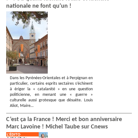
nationale ne font qu’un !
Dans les Pyrénées-Orientales et à Perpignan en
particulier, certains esprits sectaires s’échinent
à ériger la « catalanité » en une question
politicienne, en menant une « guerre »
culturelle aussi grotesque que désuète. Louis
Aliot, Maire…
C’est ça la France ! Merci et bon anniversaire
Marc Lavoine ! Michel Taube sur Cnews