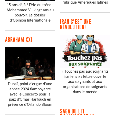
rubrique Amériques latines
15 ans déjà ! Fête du trône :
Mohammed VI, vingt ans au
pouvoir. Le dossier
d'Opinion Internationale
IRAN C'EST UNE
RÉVOLUTION!
ABRAHAM XXI
« Touchez pas aux soignants
iraniens » : lettre ouverte
aux soignants et aux
Dubaï, point d’orgue d’une
organisations de soignants
année 2024 flamboyante
dans le monde
avec le Concerto pour la
paix d’Omar Harfouch en
présence d’Orlando Bloom
SAGA DU LIT