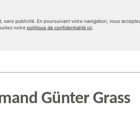
, sans publicité. En poursuivant votre navigation, vous accepte
nsultez notre
politique de confidentialité ici
.
INTERNATIONAL
EN 360°
lemand Günter Grass