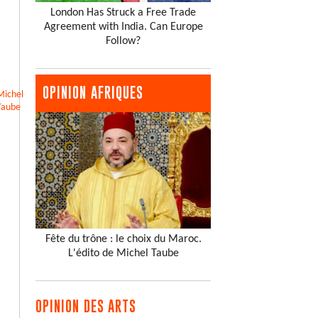
London Has Struck a Free Trade
Agreement with India. Can Europe
Follow?
OPINION AFRIQUES
Michel
Taube
Fête du trône : le choix du Maroc.
L'édito de Michel Taube
OPINION DES ARTS