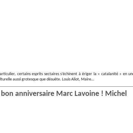
ticulier, certains esprits sectaires s’échinent à ériger la « catalanité » en un
lturelle aussi grotesque que désuète. Louis Aliot, Maire…
et bon anniversaire Marc Lavoine ! Michel