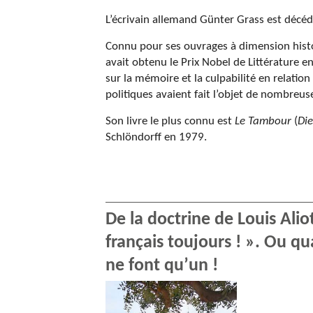
L’écrivain allemand Günter Grass est décédé
Connu pour ses ouvrages à dimension histor
avait obtenu le Prix Nobel de Littérature 
sur la mémoire et la culpabilité en relatio
politiques avaient fait l’objet de nombreu
Son livre le plus connu est
Le Tambour
(
Di
Schlöndorff en 1979.
De la doctrine de Louis Alio
français toujours ! ». Ou qu
ne font qu’un !