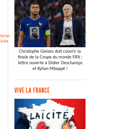
Michel
Taube
Christophe Gleizes doit couvrir la
finale de la Coupe du monde FIFA :
lettre ouverte à Didier Deschamps
et Kylian Mbappé !
VIVE LA FRANCE