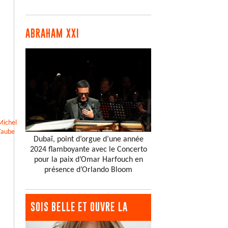
ABRAHAM XXI
Michel
Taube
Dubaï, point d’orgue d’une année
2024 flamboyante avec le Concerto
pour la paix d’Omar Harfouch en
présence d’Orlando Bloom
SOIS BELLE ET OUVRE LA