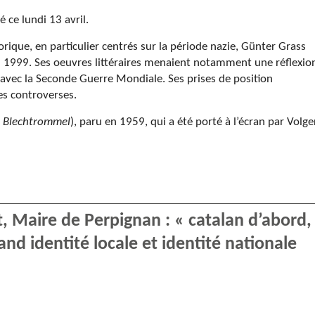
 ce lundi 13 avril.
ique, en particulier centrés sur la période nazie, Günter Grass
en 1999. Ses oeuvres littéraires menaient notamment une réflexio
n avec la Seconde Guerre Mondiale. Ses prises de position
ses controverses.
e Blechtrommel
), paru en 1959, qui a été porté à l’écran par Volge
t, Maire de Perpignan : « catalan d’abord,
and identité locale et identité nationale