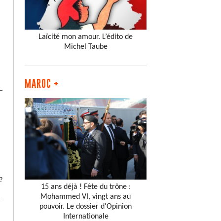
Laïcité mon amour. L’édito de
Michel Taube
MAROC +
?
15 ans déjà ! Fête du trône :
Mohammed VI, vingt ans au
pouvoir. Le dossier d'Opinion
Internationale