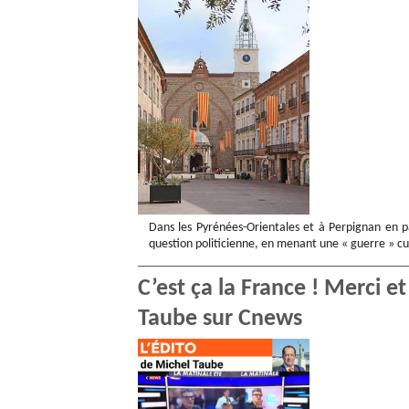
Dans les Pyrénées-Orientales et à Perpignan en par
question politicienne, en menant une « guerre » cu
C’est ça la France ! Merci 
Taube sur Cnews