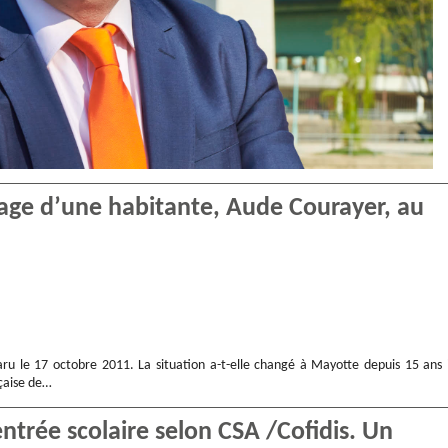
age d’une habitante, Aude Courayer, au
aru le 17 octobre 2011. La situation a-t-elle changé à Mayotte depuis 15 ans 
nçaise de…
ntrée scolaire selon CSA /Cofidis. Un