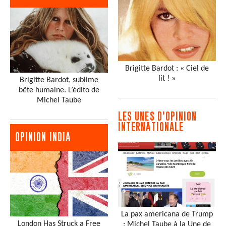
Brigitte Bardot : « Ciel de
lit ! »
Brigitte Bardot, sublime
bête humaine. L’édito de
Michel Taube
LES UNES D'OPINION
INTERNATIONALE
OPINION INDIA
La pax americana de Trump
London Has Struck a Free
: Michel Taube à la Une de