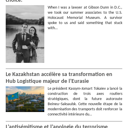
choice.”
When I was a lawyer at Gibson Dunn in D.C.,
we took our summer associates to the U.S.
Holocaust Memorial Museum. A survivor
spoke to us and said something that stuck
with…
Le Kazakhstan accélère sa transformation en
Hub Logistique majeur de l’Eurasie
Le président Kassym-Jomart Tokaïev a lancé la
construction de trois axes routiers
stratégiques, dont la future autoroute
Beineu–Saksaulsk. Cette nouvelle étape de la
modernisation des transports doit renforcer la
connectivité intérieure du…
L’antisémitisme et l’apologie du terrorisme