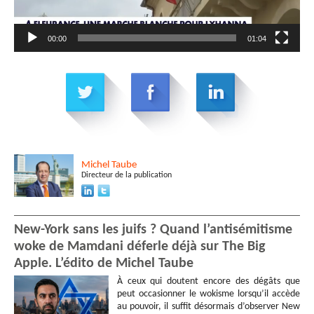
00:00
01:04
Michel
Taube
Directeur de la publication
New-York sans les juifs ? Quand l’antisémitisme
woke de Mamdani déferle déjà sur The Big
Apple. L’édito de Michel Taube
À ceux qui doutent encore des dégâts que
peut occasionner le wokisme lorsqu’il accède
au pouvoir, il suffit désormais d’observer New