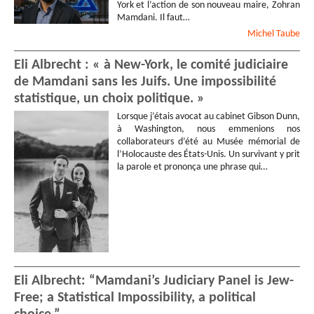
York et l’action de son nouveau maire, Zohran
Mamdani. Il faut…
Michel
Taube
Eli Albrecht : « à New-York, le comité judiciaire
de Mamdani sans les Juifs. Une impossibilité
statistique, un choix politique. »
Lorsque j’étais avocat au cabinet Gibson Dunn,
à Washington, nous emmenions nos
collaborateurs d’été au Musée mémorial de
l’Holocauste des États-Unis. Un survivant y prit
la parole et prononça une phrase qui…
Eli Albrecht: “Mamdani’s Judiciary Panel is Jew-
Free; a Statistical Impossibility, a political