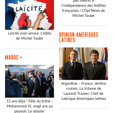
pas intérêt à
l’indépendance des Antilles
françaises ! L’Opi’News de
Michel Taube
Laïcité mon amour. L’édito
OPINION AMÉRIQUES
de Michel Taube
LATINES
MAROC +
Argentine – France, destins
croisés. La tribune de
Laurent Tranier, Chef de
rubrique Amériques latines
15 ans déjà ! Fête du trône :
Mohammed VI, vingt ans au
pouvoir. Le dossier