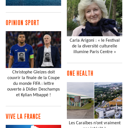
OPINION SPORT
Carla Arigoni : « le Festival
de la diversité culturelle
illumine Paris Centre »
Christophe Gleizes doit
ONE HEALTH
couvrir la finale de la Coupe
du monde FIFA : lettre
ouverte à Didier Deschamps
et Kylian Mbappé !
VIVE LA FRANCE
Les Caraïbes n’ont vraiment