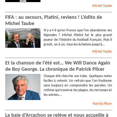
Michel
Taube
FIFA : au secours, Platini, reviens ! L’édito de
Michel Taube
N’y a-t-il qu’en France que l’on abandonne ses
légendes ? Michel Platini fut le plus grand
joueur de l’histoire du football français. Puis il
gravit, un à un, tous les échelons jusqu’à…
Michel
Taube
Et la chanson de l’été est… We Will Dance Again
de Boy George. La chronique de Patrick Pilcer
Chaque été cherche son tube. Quelques notes
faciles à retenir. Un refrain que l’on fredonne
sans toujours en comprendre les paroles. Un
rythme qui traverse les plages, les terrasses et
les soirées.…
Patrick
Pilcer
La baie d’Arcachon se relève et nous accueille à