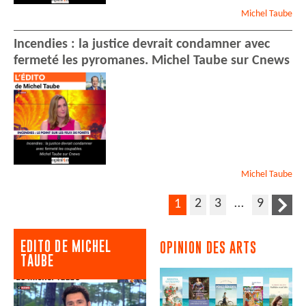
Michel
Taube
Incendies : la justice devrait condamner avec
fermeté les pyromanes. Michel Taube sur Cnews
Michel
Taube
2
3
…
9
1
EDITO DE MICHEL
OPINION DES ARTS
TAUBE