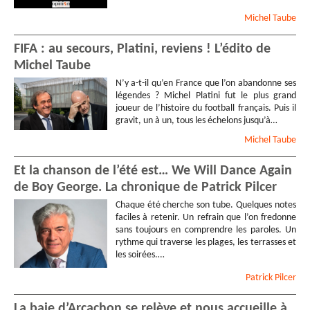
Michel
Taube
FIFA : au secours, Platini, reviens ! L’édito de
Michel Taube
N’y a-t-il qu’en France que l’on abandonne ses
légendes ? Michel Platini fut le plus grand
joueur de l’histoire du football français. Puis il
gravit, un à un, tous les échelons jusqu’à…
Michel
Taube
Et la chanson de l’été est… We Will Dance Again
de Boy George. La chronique de Patrick Pilcer
Chaque été cherche son tube. Quelques notes
faciles à retenir. Un refrain que l’on fredonne
sans toujours en comprendre les paroles. Un
rythme qui traverse les plages, les terrasses et
les soirées.…
Patrick
Pilcer
La baie d’Arcachon se relève et nous accueille à