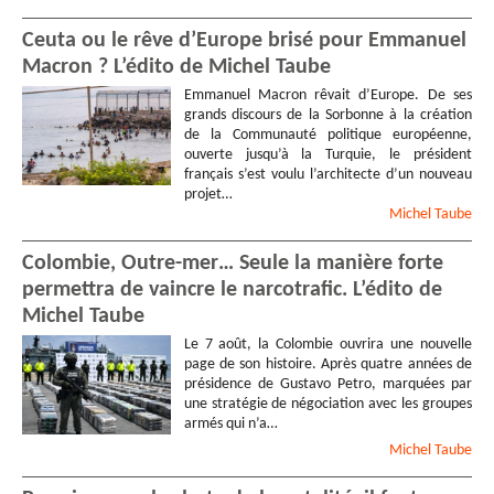
Ceuta ou le rêve d’Europe brisé pour Emmanuel
Macron ? L’édito de Michel Taube
Emmanuel Macron rêvait d’Europe. De ses
grands discours de la Sorbonne à la création
de la Communauté politique européenne,
ouverte jusqu’à la Turquie, le président
français s’est voulu l’architecte d’un nouveau
projet…
Michel
Taube
Colombie, Outre-mer… Seule la manière forte
permettra de vaincre le narcotrafic. L’édito de
Michel Taube
Le 7 août, la Colombie ouvrira une nouvelle
page de son histoire. Après quatre années de
présidence de Gustavo Petro, marquées par
une stratégie de négociation avec les groupes
armés qui n’a…
Michel
Taube