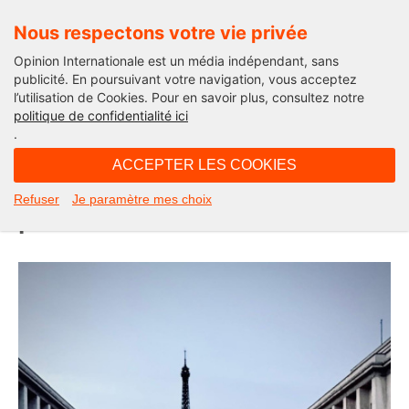
Nous respectons votre vie privée
Opinion Internationale est un média indépendant, sans
publicité. En poursuivant votre navigation, vous acceptez
l’utilisation de Cookies. Pour en savoir plus, consultez notre
Edito
politique de confidentialité ici
.
08H17 - mardi 2 juin 2026
ACCEPTER LES COOKIES
C’est ça la (nouvelle) France LFI. La
Refuser
Je paramètre mes choix
photo de la semaine.