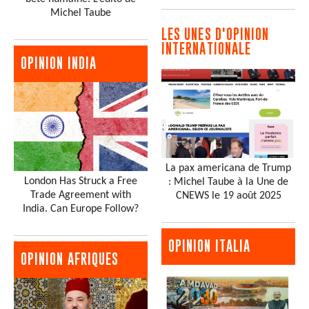
Michel Taube
LES UNES D'OPINION
INTERNATIONALE
OPINION INDIA
La pax americana de Trump
London Has Struck a Free
: Michel Taube à la Une de
Trade Agreement with
CNEWS le 19 août 2025
India. Can Europe Follow?
OPINION ITALIA
OPINION AFRIQUES