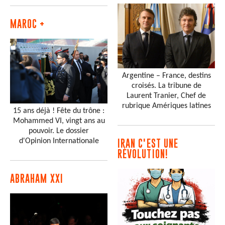
MAROC +
Argentine – France, destins
croisés. La tribune de
Laurent Tranier, Chef de
rubrique Amériques latines
15 ans déjà ! Fête du trône :
Mohammed VI, vingt ans au
pouvoir. Le dossier
d'Opinion Internationale
IRAN C'EST UNE
RÉVOLUTION!
ABRAHAM XXI