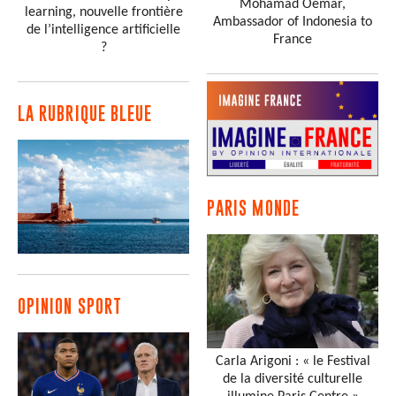
Mohamad Oemar,
learning, nouvelle frontière
Ambassador of Indonesia to
de l’intelligence artificielle
France
?
LA RUBRIQUE BLEUE
PARIS MONDE
OPINION SPORT
Carla Arigoni : « le Festival
de la diversité culturelle