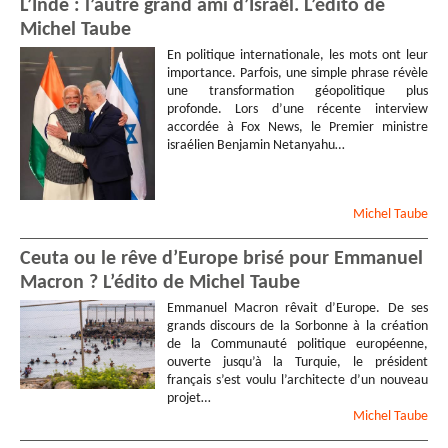
L’Inde : l’autre grand ami d’Israël. L’édito de
Michel Taube
En politique internationale, les mots ont leur
importance. Parfois, une simple phrase révèle
une transformation géopolitique plus
profonde. Lors d’une récente interview
accordée à Fox News, le Premier ministre
israélien Benjamin Netanyahu…
Michel
Taube
Ceuta ou le rêve d’Europe brisé pour Emmanuel
Macron ? L’édito de Michel Taube
Emmanuel Macron rêvait d’Europe. De ses
grands discours de la Sorbonne à la création
de la Communauté politique européenne,
ouverte jusqu’à la Turquie, le président
français s’est voulu l’architecte d’un nouveau
projet…
Michel
Taube