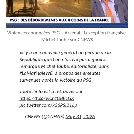
Violences annoncées PSG – Arsenal : l’exception française.
Michel Taube sur CNEWS
«Il y a une nouvelle génération perdue de la
République que l'on n'arrive pas à gérer»,
remarque Michel Taube, éditorialiste, dans
#LaMatinaleWE
, à propos des émeutes
survenues après la victoire du PSG.
Toute l'info est à retrouver sur
https://t.co/wCnzQBE1GX
pic.twitter.com/k36PSl216p
— CNEWS (@CNEWS)
May 31, 2026