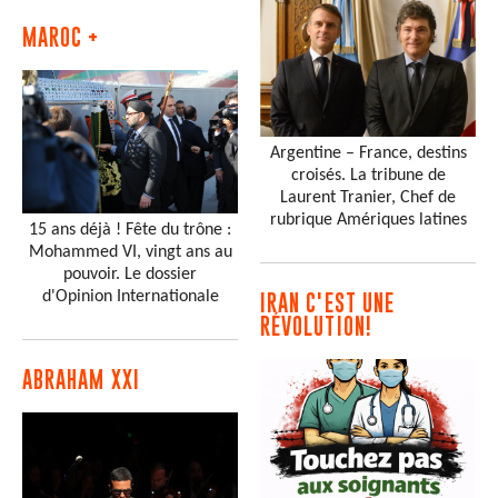
MAROC +
Argentine – France, destins
croisés. La tribune de
Laurent Tranier, Chef de
rubrique Amériques latines
15 ans déjà ! Fête du trône :
Mohammed VI, vingt ans au
pouvoir. Le dossier
d'Opinion Internationale
IRAN C'EST UNE
RÉVOLUTION!
ABRAHAM XXI