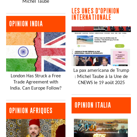
Michel Taube
LES UNES D'OPINION
INTERNATIONALE
OPINION INDIA
La pax americana de Trump
London Has Struck a Free
: Michel Taube à la Une de
Trade Agreement with
CNEWS le 19 août 2025
India. Can Europe Follow?
OPINION ITALIA
OPINION AFRIQUES