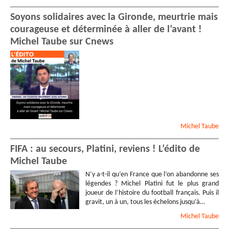
Soyons solidaires avec la Gironde, meurtrie mais
courageuse et déterminée à aller de l’avant !
Michel Taube sur Cnews
Michel
Taube
FIFA : au secours, Platini, reviens ! L’édito de
Michel Taube
N’y a-t-il qu’en France que l’on abandonne ses
légendes ? Michel Platini fut le plus grand
joueur de l’histoire du football français. Puis il
gravit, un à un, tous les échelons jusqu’à…
Michel
Taube