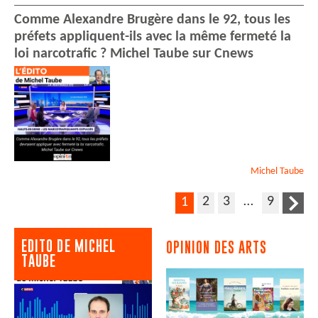
Comme Alexandre Brugère dans le 92, tous les
préfets appliquent-ils avec la même fermeté la
loi narcotrafic ? Michel Taube sur Cnews
Michel
Taube
2
3
…
9
1
EDITO DE MICHEL
OPINION DES ARTS
TAUBE