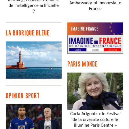
Ambassador of Indonesia to
de l’intelligence artificielle
France
?
LA RUBRIQUE BLEUE
PARIS MONDE
OPINION SPORT
Carla Arigoni : « le Festival
de la diversité culturelle
illumine Paris Centre »