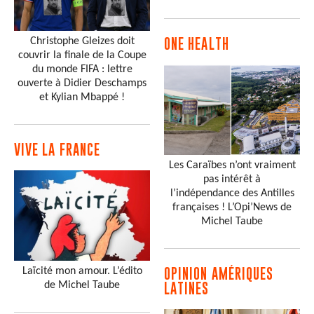
Christophe Gleizes doit
ONE HEALTH
couvrir la finale de la Coupe
du monde FIFA : lettre
ouverte à Didier Deschamps
et Kylian Mbappé !
VIVE LA FRANCE
Les Caraïbes n’ont vraiment
pas intérêt à
l’indépendance des Antilles
françaises ! L’Opi’News de
Michel Taube
Laïcité mon amour. L’édito
OPINION AMÉRIQUES
de Michel Taube
LATINES