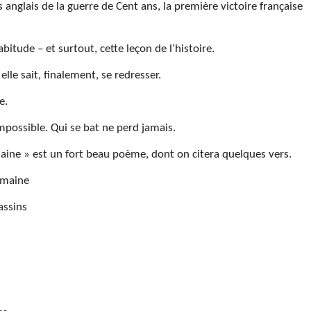
s anglais de la guerre de Cent ans, la première victoire française
itude – et surtout, cette leçon de l’histoire.
elle sait, finalement, se redresser.
e.
mpossible. Qui se bat ne perd jamais.
maine » est un fort beau poème, dont on citera quelques vers.
omaine
assins