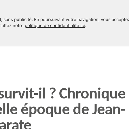
, sans publicité. En poursuivant votre navigation, vous accepte
nsultez notre
politique de confidentialité ici
.
INTERNATIONAL
EN 360°
urvit-il ? Chronique
elle époque de Jean-
arate