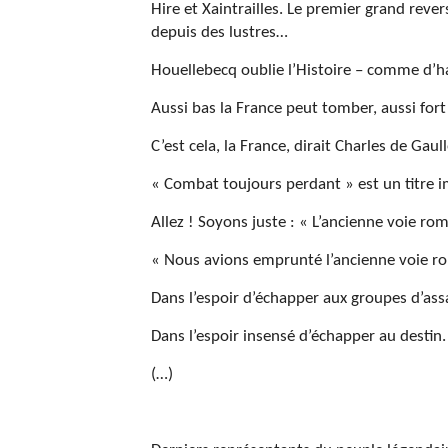
Hire et Xaintrailles. Le premier grand rever
depuis des lustres…
Houellebecq oublie l’Histoire – comme d’hab
Aussi bas la France peut tomber, aussi fort 
C’est cela, la France, dirait Charles de Gaull
« Combat toujours perdant » est un titre i
Allez ! Soyons juste : « L’ancienne voie ro
« Nous avions emprunté l’ancienne voie r
Dans l’espoir d’échapper aux groupes d’ass
Dans l’espoir insensé d’échapper au destin.
(…)