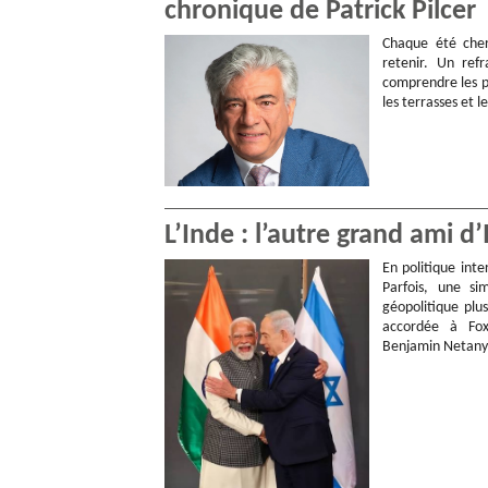
chronique de Patrick Pilcer
Chaque été cher
retenir. Un ref
comprendre les p
les terrasses et l
L’Inde : l’autre grand ami d
En politique inte
Parfois, une si
géopolitique plu
accordée à Fox
Benjamin Netan