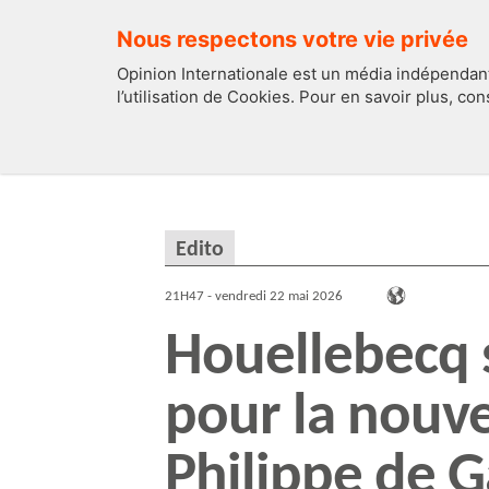
Nous respectons votre vie privée
Opinion Internationale est un média indépendant
l’utilisation de Cookies. Pour en savoir plus, co
EDITOS
FRANCE
Edito
21H47 - vendredi 22 mai 2026
Houellebecq s
pour la nouv
Philippe de G