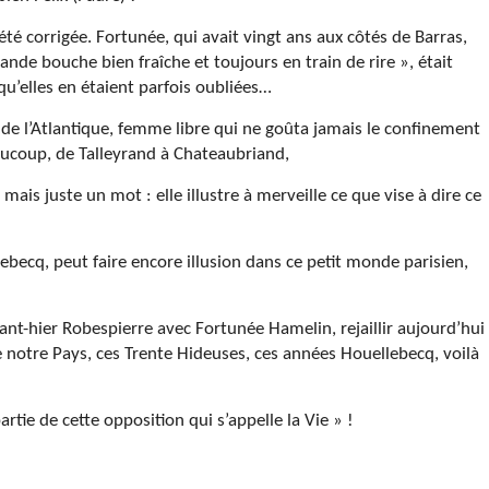
 été corrigée. Fortunée, qui avait vingt ans aux côtés de Barras,
nde bouche bien fraîche et toujours en train de rire », était
qu’elles en étaient parfois oubliées…
e l’Atlantique, femme libre qui ne goûta jamais le confinement
eaucoup, de Talleyrand à Chateaubriand,
mais juste un mot : elle illustre à merveille ce que vise à dire ce
becq, peut faire encore illusion dans ce petit monde parisien,
ant-hier Robespierre avec Fortunée Hamelin, rejaillir aujourd’hui
 notre Pays, ces Trente Hideuses, ces années Houellebecq, voilà
partie de cette opposition qui s’appelle la Vie » !