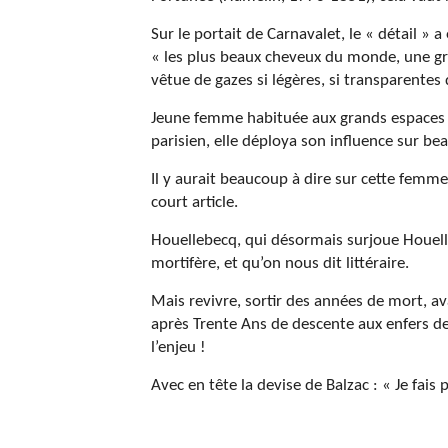
Sur le portait de Carnavalet, le « détail » a
« les plus beaux cheveux du monde, une gra
vêtue de gazes si légères, si transparentes 
Jeune femme habituée aux grands espaces d
parisien, elle déploya son influence sur b
Il y aurait beaucoup à dire sur cette femme 
court article.
Houellebecq, qui désormais surjoue Houelle
mortifère, et qu’on nous dit littéraire.
Mais revivre, sortir des années de mort, av
après Trente Ans de descente aux enfers de
l’enjeu !
Avec en tête la devise de Balzac : « Je fais 