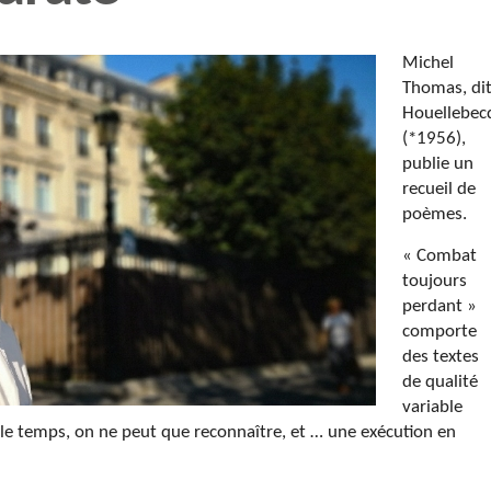
Michel
Thomas, di
Houellebec
(*1956),
publie un
recueil de
poèmes.
« Combat
toujours
perdant »
comporte
des textes
de qualité
variable
le temps, on ne peut que reconnaître, et … une exécution en