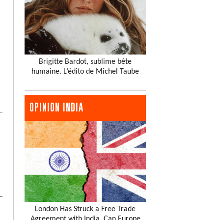
Brigitte Bardot, sublime bête
humaine. L’édito de Michel Taube
OPINION INDIA
London Has Struck a Free Trade
Agreement with India. Can Europe