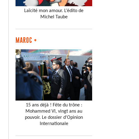
Laïcité mon amour. L’édito de
Michel Taube
MAROC +
15 ans déjà ! Fête du trône :
Mohammed VI, vingt ans au
pouvoir. Le dossier d'Opinion
Internationale