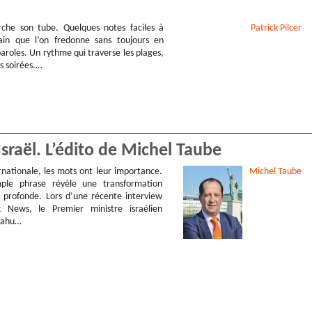
che son tube. Quelques notes faciles à
Patrick
Pilcer
rain que l’on fredonne sans toujours en
aroles. Un rythme qui traverse les plages,
es soirées.…
’Israël. L’édito de Michel Taube
rnationale, les mots ont leur importance.
Michel
Taube
mple phrase révèle une transformation
s profonde. Lors d’une récente interview
 News, le Premier ministre israélien
yahu…