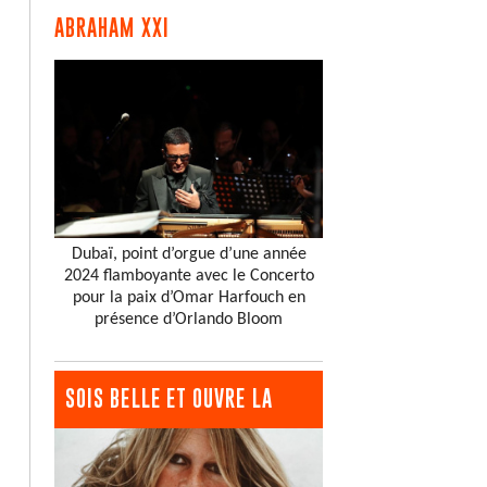
ABRAHAM XXI
Dubaï, point d’orgue d’une année
2024 flamboyante avec le Concerto
pour la paix d’Omar Harfouch en
présence d’Orlando Bloom
SOIS BELLE ET OUVRE LA