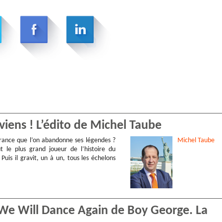
eviens ! L’édito de Michel Taube
 France que l’on abandonne ses légendes ?
Michel
Taube
ut le plus grand joueur de l’histoire du
. Puis il gravit, un à un, tous les échelons
… We Will Dance Again de Boy George. La