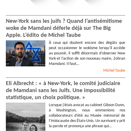
New-York sans les juifs ? Quand l’antisémitisme
woke de Mamdani déferle déjà sur The Big
Apple. L’édito de Michel Taube
À ceux qui doutent encore des dégâts que
peut occasionner le wokisme lorsqu’il accède
au pouvoir, il suffit désormais d’observer New
York et l’action de son nouveau maire, Zohran
Mamdani. Il faut…
Michel
Taube
Eli Albrecht : « à New-York, le comité judiciaire
de Mamdani sans les Juifs. Une impossibilité
statistique, un choix politique. »
Lorsque j’étais avocat au cabinet Gibson Dunn,
à Washington, nous emmenions nos
collaborateurs d’été au Musée mémorial de
l’Holocauste des États-Unis. Un survivant y prit
la parole et prononça une phrase qui…