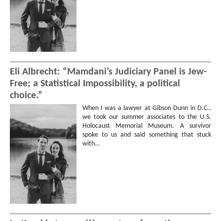
Eli Albrecht: “Mamdani’s Judiciary Panel is Jew-
Free; a Statistical Impossibility, a political
choice.”
When I was a lawyer at Gibson Dunn in D.C.,
we took our summer associates to the U.S.
Holocaust Memorial Museum. A survivor
spoke to us and said something that stuck
with…