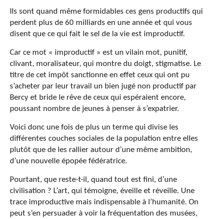
Ils sont quand même formidables ces gens productifs qui
perdent plus de 60 milliards en une année et qui vous
disent que ce qui fait le sel de la vie est improductif.
Car ce mot « improductif » est un vilain mot, punitif,
clivant, moralisateur, qui montre du doigt, stigmatise. Le
titre de cet impôt sanctionne en effet ceux qui ont pu
s’acheter par leur travail un bien jugé non productif par
Bercy et bride le rêve de ceux qui espéraient encore,
poussant nombre de jeunes à penser à s’expatrier.
Voici donc une fois de plus un terme qui divise les
différentes couches sociales de la population entre elles
plutôt que de les rallier autour d’une même ambition,
d’une nouvelle épopée fédératrice.
Pourtant, que reste-t-il, quand tout est fini, d’une
civilisation ? L’art, qui témoigne, éveille et réveille. Une
trace improductive mais indispensable à l’humanité. On
peut s’en persuader à voir la fréquentation des musées,