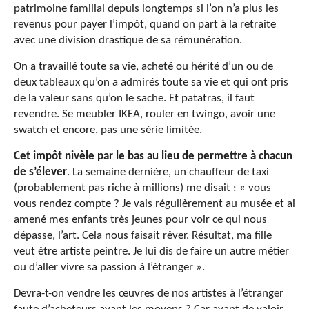
patrimoine familial depuis longtemps si l’on n’a plus les
revenus pour payer l’impôt, quand on part à la retraite
avec une division drastique de sa rémunération.
On a travaillé toute sa vie, acheté ou hérité d’un ou de
deux tableaux qu’on a admirés toute sa vie et qui ont pris
de la valeur sans qu’on le sache. Et patatras, il faut
revendre. Se meubler IKEA, rouler en twingo, avoir une
swatch et encore, pas une série limitée.
Cet impôt nivèle par le bas au lieu de permettre à chacun
de s’élever
. La semaine dernière, un chauffeur de taxi
(probablement pas riche à millions) me disait : « vous
vous rendez compte ? Je vais régulièrement au musée et ai
amené mes enfants très jeunes pour voir ce qui nous
dépasse, l’art. Cela nous faisait rêver. Résultat, ma fille
veut être artiste peintre. Je lui dis de faire un autre métier
ou d’aller vivre sa passion à l’étranger ».
Devra-t-on vendre les œuvres de nos artistes à l’étranger