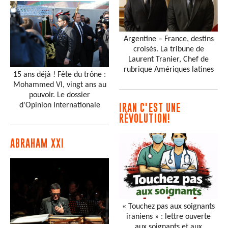
Argentine – France, destins
croisés. La tribune de
Laurent Tranier, Chef de
rubrique Amériques latines
15 ans déjà ! Fête du trône :
Mohammed VI, vingt ans au
pouvoir. Le dossier
d'Opinion Internationale
IRAN C'EST UNE
RÉVOLUTION!
ABRAHAM XXI
« Touchez pas aux soignants
iraniens » : lettre ouverte
aux soignants et aux