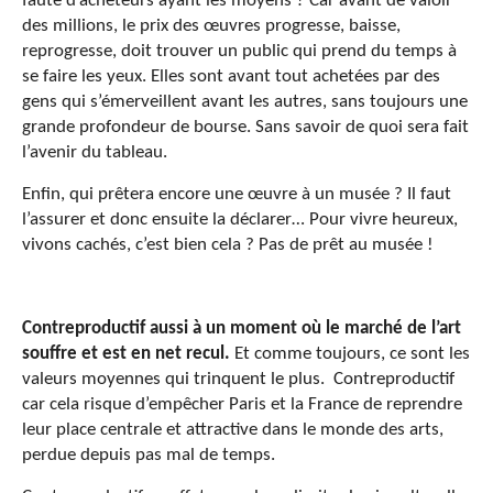
faute d’acheteurs ayant les moyens ? Car avant de valoir
des millions, le prix des œuvres progresse, baisse,
reprogresse, doit trouver un public qui prend du temps à
se faire les yeux. Elles sont avant tout achetées par des
gens qui s’émerveillent avant les autres, sans toujours une
grande profondeur de bourse. Sans savoir de quoi sera fait
l’avenir du tableau.
Enfin, qui prêtera encore une œuvre à un musée ? Il faut
l’assurer et donc ensuite la déclarer… Pour vivre heureux,
vivons cachés, c’est bien cela ? Pas de prêt au musée !
Contreproductif aussi à un moment où le marché de l’art
souffre et est en net recul.
Et comme toujours, ce sont les
valeurs moyennes qui trinquent le plus. Contreproductif
car cela risque d’empêcher Paris et la France de reprendre
leur place centrale et attractive dans le monde des arts,
perdue depuis pas mal de temps.