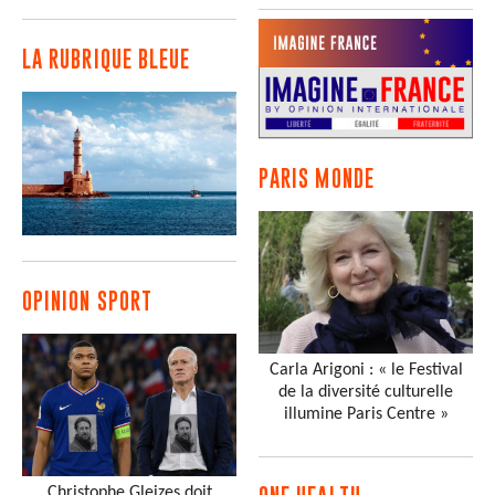
LA RUBRIQUE BLEUE
PARIS MONDE
OPINION SPORT
Carla Arigoni : « le Festival
de la diversité culturelle
illumine Paris Centre »
Christophe Gleizes doit