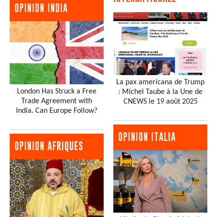
OPINION INDIA
La pax americana de Trump
London Has Struck a Free
: Michel Taube à la Une de
Trade Agreement with
CNEWS le 19 août 2025
India. Can Europe Follow?
OPINION ITALIA
OPINION AFRIQUES