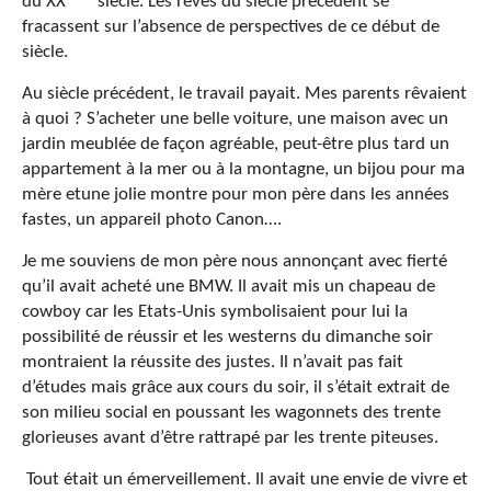
du XX
siècle. Les rêves du siècle précédent se
fracassent sur l’absence de perspectives de ce début de
siècle.
Au siècle précédent, le travail payait. Mes parents rêvaient
à quoi ? S’acheter une belle voiture, une maison avec un
jardin meublée de façon agréable, peut-être plus tard un
appartement à la mer ou à la montagne, un bijou pour ma
mère etune jolie montre pour mon père dans les années
fastes, un appareil photo Canon….
Je me souviens de mon père nous annonçant avec fierté
qu’il avait acheté une BMW. Il avait mis un chapeau de
cowboy car les Etats-Unis symbolisaient pour lui la
possibilité de réussir et les westerns du dimanche soir
montraient la réussite des justes. Il n’avait pas fait
d’études mais grâce aux cours du soir, il s’était extrait de
son milieu social en poussant les wagonnets des trente
glorieuses avant d’être rattrapé par les trente piteuses.
Tout était un émerveillement. Il avait une envie de vivre et