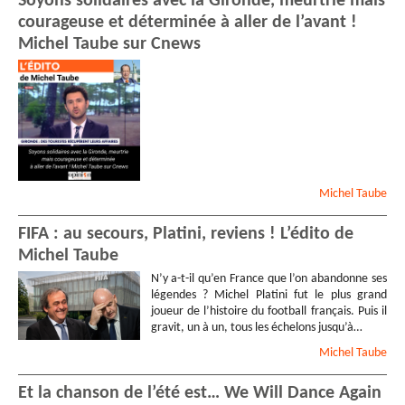
Soyons solidaires avec la Gironde, meurtrie mais
courageuse et déterminée à aller de l’avant !
Michel Taube sur Cnews
Michel
Taube
FIFA : au secours, Platini, reviens ! L’édito de
Michel Taube
N’y a-t-il qu’en France que l’on abandonne ses
légendes ? Michel Platini fut le plus grand
joueur de l’histoire du football français. Puis il
gravit, un à un, tous les échelons jusqu’à…
Michel
Taube
Et la chanson de l’été est… We Will Dance Again