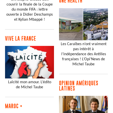
ONE HEALTH
couvrir la finale de la Coupe
du monde FIFA : lettre
ouverte à Didier Deschamps
et Kylian Mbappé !
VIVE LA FRANCE
Les Caraïbes n’ont vraiment
pas intérêt à
l’indépendance des Antilles
françaises ! L’Opi’News de
Michel Taube
Laïcité mon amour. L’édito
OPINION AMÉRIQUES
de Michel Taube
LATINES
MAROC +