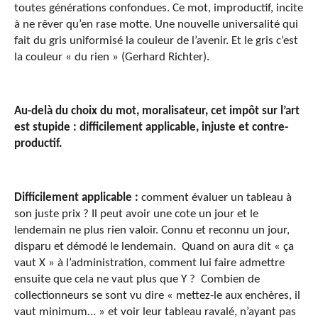
toutes générations confondues. Ce mot, improductif, incite
à ne rêver qu’en rase motte. Une nouvelle universalité qui
fait du gris uniformisé la couleur de l’avenir. Et le gris c’est
la couleur « du rien » (Gerhard Richter).
Au-delà du choix du mot, moralisateur, cet impôt sur l’art
est stupide : difficilement applicable, injuste et contre-
productif.
Difficilement applicable :
comment évaluer un tableau à
son juste prix ? Il peut avoir une cote un jour et le
lendemain ne plus rien valoir. Connu et reconnu un jour,
disparu et démodé le lendemain. Quand on aura dit « ça
vaut X » à l’administration, comment lui faire admettre
ensuite que cela ne vaut plus que Y ? Combien de
collectionneurs se sont vu dire « mettez-le aux enchères, il
vaut minimum… » et voir leur tableau ravalé, n’ayant pas