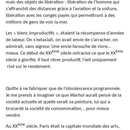
mais des objets de libération : libération de l’homme qui
s’affranchit des distances grâce à l’aviation et la voiture,
libération avec les congés payés qui permettront à des
millions de gens de voir la mer.
Les « biens improductifs », étaient la récompense d’années
de labeur. On s’extasiait, on avait envie de s’arracher, on
admirait, sans aigreur. Une envie farouche de vivre…
ème
ème
mieux. Ce début de XXI
siècle ostracise ce que le XX
siècle a glorifié. Il faut rêver productif, l’œil uniquement
rivé sur le rendement.
Quitte à ne fabriquer que de l’obsolescence programmée.
Je me prends à imaginer ce que Warhol aurait pensé de la
société actuelle et quelle serait sa peinture, lui qui a
brocardé la société de consommation… pour mieux
vendre.
ème
Au XX
siècle, Paris était la capitale mondiale des arts,