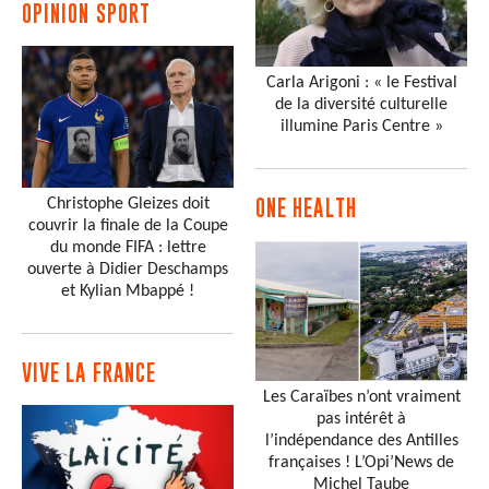
OPINION SPORT
Carla Arigoni : « le Festival
de la diversité culturelle
illumine Paris Centre »
Christophe Gleizes doit
ONE HEALTH
couvrir la finale de la Coupe
du monde FIFA : lettre
ouverte à Didier Deschamps
et Kylian Mbappé !
VIVE LA FRANCE
Les Caraïbes n’ont vraiment
pas intérêt à
l’indépendance des Antilles
françaises ! L’Opi’News de
Michel Taube