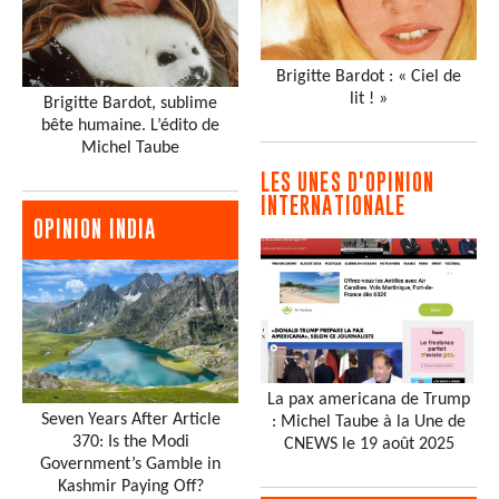
Brigitte Bardot : « Ciel de
lit ! »
Brigitte Bardot, sublime
bête humaine. L’édito de
Michel Taube
LES UNES D'OPINION
INTERNATIONALE
OPINION INDIA
La pax americana de Trump
Seven Years After Article
: Michel Taube à la Une de
370: Is the Modi
CNEWS le 19 août 2025
Government’s Gamble in
Kashmir Paying Off?