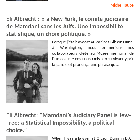
Michel
Taube
Eli Albrecht : « à New-York, le comité judiciaire
de Mamdani sans les Juifs. Une impossibilité
statistique, un choix politique. »
Lorsque j’étais avocat au cabinet Gibson Dunn,
à Washington, nous emmenions nos
collaborateurs d’été au Musée mémorial de
l’Holocauste des États-Unis. Un survivant y prit
la parole et prononça une phrase qui…
Eli Albrecht: “Mamdani’s Judiciary Panel is Jew-
Free; a Statistical Impossibility, a political
choice.”
When I was a lawyer at Gibson Dunn in D.C.,