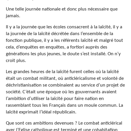
Une telle journée nationale et donc plus nécessaire que
jamais.
Il y a la journée que les écoles consacrent à la laïcité, il y a
la journée de la laïcité décrétée dans l’ensemble de la
fonction publique, il y a les référents laïcité et malgré tout
cela, d’enquêtes en enquêtes, a fortiori auprès des
générations les plus jeunes, le doute s’est installé. On n’y
croit plus.
Les grandes heures de la laïcité furent celles où la laïcité
était un combat militant, où anticléricalisme et volonté de
déchristianisation se combinaient au service d’un projet de
société. C’était une époque où les gouvernants avaient
l’ambition d’utiliser la laïcité pour faire nation en
rassemblant tous les Français dans un moule commun. La
laïcité exprimait l’idéal républicain.
Que sont ces ambitions devenues ? Le combat anticlérical
avec l’Eglise catholique est terminé et une cohabitation