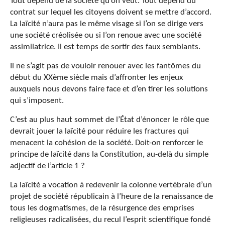
Tout dépend de la société qu’on veut. Tout dépend du
contrat sur lequel les citoyens doivent se mettre d’accord.
La laïcité n’aura pas le même visage si l’on se dirige vers
une société créolisée ou si l’on renoue avec une société
assimilatrice. Il est temps de sortir des faux semblants.
Il ne s’agit pas de vouloir renouer avec les fantômes du
début du XXème siècle mais d’affronter les enjeux
auxquels nous devons faire face et d’en tirer les solutions
qui s’imposent.
C’est au plus haut sommet de l’État d’énoncer le rôle que
devrait jouer la laïcité pour réduire les fractures qui
menacent la cohésion de la société. Doit-on renforcer le
principe de laïcité dans la Constitution, au-delà du simple
adjectif de l’article 1 ?
La laïcité a vocation à redevenir la colonne vertébrale d’un
projet de société républicain à l’heure de la renaissance de
tous les dogmatismes, de la résurgence des emprises
religieuses radicalisées, du recul l’esprit scientifique fondé