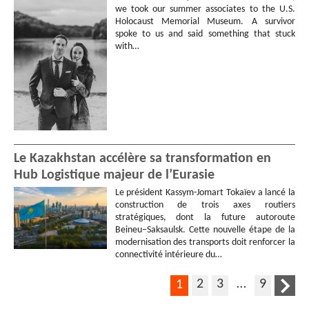
we took our summer associates to the U.S.
Holocaust Memorial Museum. A survivor
spoke to us and said something that stuck
with…
Le Kazakhstan accélère sa transformation en
Hub Logistique majeur de l’Eurasie
Le président Kassym-Jomart Tokaïev a lancé la
construction de trois axes routiers
stratégiques, dont la future autoroute
Beineu–Saksaulsk. Cette nouvelle étape de la
modernisation des transports doit renforcer la
connectivité intérieure du…
2
3
…
9
1