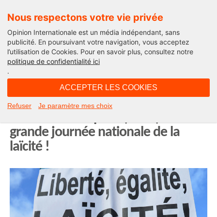
Nous respectons votre vie privée
Opinion Internationale est un média indépendant, sans
publicité. En poursuivant votre navigation, vous acceptez
l’utilisation de Cookies. Pour en savoir plus, consultez notre
Edito
politique de confidentialité ici
.
18H15 - mardi 9 décembre 2025
ACCEPTER LES COOKIES
Daniel Keller, Thierry Gibert et
Refuser
Je paramètre mes choix
Michel Taube : pour (enfin) une
grande journée nationale de la
laïcité !