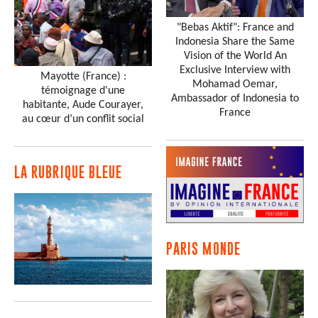
"Bebas Aktif": France and
Indonesia Share the Same
Vision of the World An
Exclusive Interview with
Mayotte (France) :
Mohamad Oemar,
témoignage d'une
Ambassador of Indonesia to
habitante, Aude Courayer,
France
au cœur d’un conflit social
LA RUBRIQUE BLEUE
PARIS MONDE