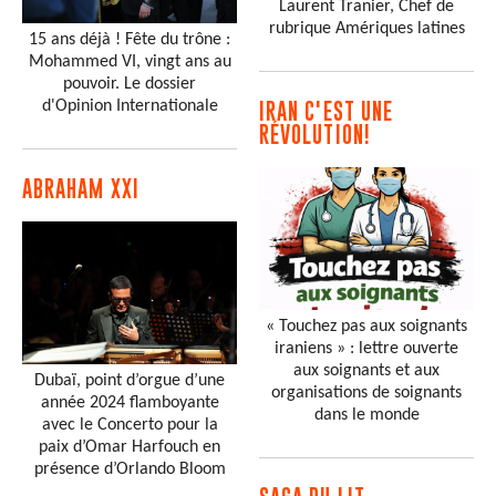
Laurent Tranier, Chef de
rubrique Amériques latines
15 ans déjà ! Fête du trône :
Mohammed VI, vingt ans au
pouvoir. Le dossier
d'Opinion Internationale
IRAN C'EST UNE
RÉVOLUTION!
ABRAHAM XXI
« Touchez pas aux soignants
iraniens » : lettre ouverte
aux soignants et aux
Dubaï, point d’orgue d’une
organisations de soignants
année 2024 flamboyante
dans le monde
avec le Concerto pour la
paix d’Omar Harfouch en
présence d’Orlando Bloom