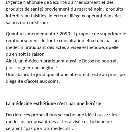
(Agence Nationale de Sécurité du Médicament et des
produits de santé) proviennent du marché noir : produits
interdits ou
falsifiés, injecteurs illégaux
opérant dans des
salons non médicaux.
Quant à l’amendement n° 2093, il propose de supprimer le
remboursement de toute consultation effectuée par un
médecin
pratiquant
des
actes à visée
esthétique, quelle
qu’en soit la raison.
Ainsi, un médecin pratiquant aussi le Botox ne pourrait
plus soigner une angine !
Une absurdité juridique et une atteinte directe au principe
d’égalité d’accès aux soins.
La médecine esthétique n’est pas une hérésie
Derrière ces propositions se cache une idée fausse : l
es
médecin
s
proposant
des actes à visée
esthétique ne
serai
en
t “pas de
vrais
médecin
s
”.