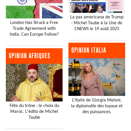
La pax americana de Trump
London Has Struck a Free
: Michel Taube à la Une de
Trade Agreement with
CNEWS le 19 août 2025
India. Can Europe Follow?
OPINION ITALIA
OPINION AFRIQUES
L’Italie de Giorgia Meloni,
Fête du trône : le choix du
la diplomatie des tuyaux et
Maroc. L'édito de Michel
des puissances.
Taube