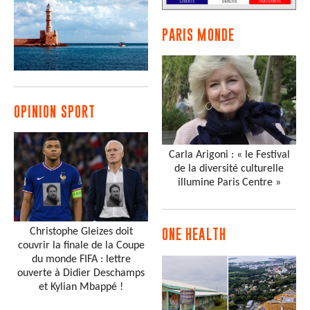
PARIS MONDE
OPINION SPORT
Carla Arigoni : « le Festival
de la diversité culturelle
illumine Paris Centre »
Christophe Gleizes doit
ONE HEALTH
couvrir la finale de la Coupe
du monde FIFA : lettre
ouverte à Didier Deschamps
et Kylian Mbappé !