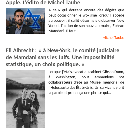
Apple. L’édito de Michel Taube
À ceux qui doutent encore des dégâts que
peut occasionner le wokisme lorsqu’il accède
au pouvoir, il suffit désormais d’observer New
York et l’action de son nouveau maire, Zohran
Mamdani. Il faut…
Michel
Taube
Eli Albrecht : « à New-York, le comité judiciaire
de Mamdani sans les Juifs. Une impossibilité
statistique, un choix politique. »
Lorsque j’étais avocat au cabinet Gibson Dunn,
à Washington, nous emmenions nos
collaborateurs d’été au Musée mémorial de
l’Holocauste des États-Unis. Un survivant y prit
la parole et prononça une phrase qui…