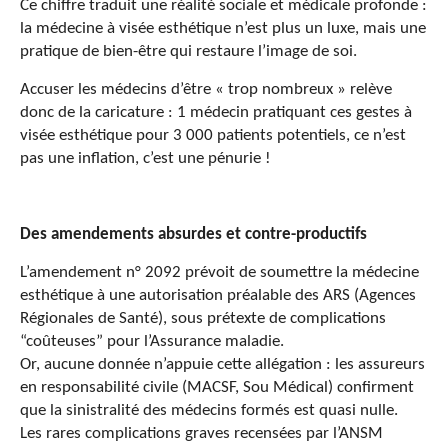
Ce chiffre traduit une réalité sociale et médicale profonde :
la médecine
à visée
esthétique n’est plus un luxe, mais une
pratique de bien-être
qui restaure l’image de
soi.
Accuser les médecins d’être « trop nombreux » relève
donc de la caricature : 1 médecin
pratiquant ces gestes à
visée
esthétique pour 3 000 patients potentiels, ce n’est
pas une inflation, c’est une pénurie !
Des amendements absurdes et contre-productifs
L’amendement n° 2092 prévoit de soumettre la médecine
esthétique à une autorisation préalable des ARS (Agences
Régionales de Santé), sous prétexte de complications
“coûteuses”
pour l’Assurance maladie
.
Or, aucune donnée n’appuie cette allégation : les assureurs
en responsabilité civile (MACSF, Sou Médical) confirment
que la sinistralité des médecins formés est quasi nulle.
Les rares complications graves recensées par l’ANSM