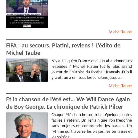
Michel
Taube
FIFA : au secours, Platini, reviens ! L’édito de
Michel Taube
N’y a-t-il qu’en France que l’on abandonne ses
légendes ? Michel Platini fut le plus grand
joueur de l’histoire du football français. Puis il
gravit, un à un, tous les échelons jusqu’à…
Michel
Taube
Et la chanson de l’été est… We Will Dance Again
de Boy George. La chronique de Patrick Pilcer
Chaque été cherche son tube. Quelques notes
faciles à retenir. Un refrain que l’on fredonne
sans toujours en comprendre les paroles. Un
rythme qui traverse les plages, les terrasses et
les soirées.…