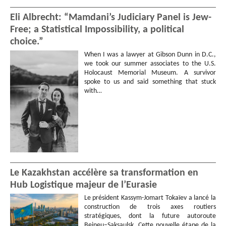
Eli Albrecht: “Mamdani’s Judiciary Panel is Jew-
Free; a Statistical Impossibility, a political
choice.”
When I was a lawyer at Gibson Dunn in D.C.,
we took our summer associates to the U.S.
Holocaust Memorial Museum. A survivor
spoke to us and said something that stuck
with…
Le Kazakhstan accélère sa transformation en
Hub Logistique majeur de l’Eurasie
Le président Kassym-Jomart Tokaïev a lancé la
construction de trois axes routiers
stratégiques, dont la future autoroute
Beineu–Saksaulsk. Cette nouvelle étape de la