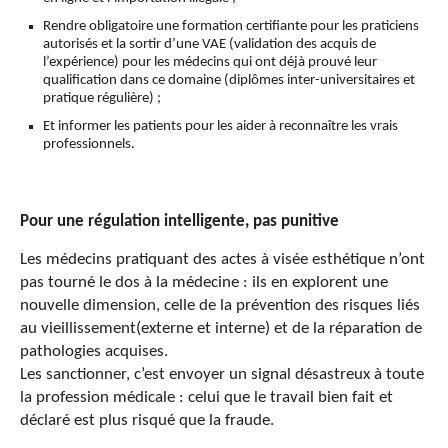
Rendre obligatoire une formation certifiante pour les praticiens
autorisés et la sortir d’une VAE (validation des acquis de
l’expérience) pour les médecins qui ont déjà prouvé leur
qualification dans ce domaine (diplômes inter-universitaires et
pratique régulière) ;
Et informer les patients pour les aider à reconnaître les vrais
professionnels.
Pour une régulation intelligente, pas punitive
Les médecins
pratiquant des actes
à visée
esthétique n’ont
pas tourné le dos à la médecine : ils en explorent une
nouvelle dimension, celle de la prévention
des risques
liés
au
vieillissement
(externe et interne)
et de la
réparation
de
pathologies acquises
.
Les sanctionner, c’est envoyer un signal désastreux à toute
la profession médicale : celui que le travail bien fait et
déclaré est plus risqué que la fraude.