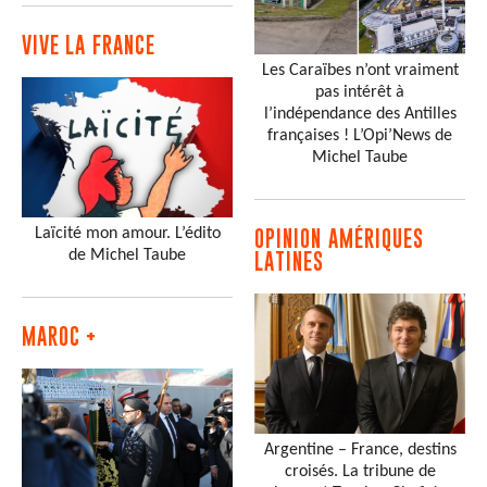
VIVE LA FRANCE
Les Caraïbes n’ont vraiment
pas intérêt à
l’indépendance des Antilles
françaises ! L’Opi’News de
Michel Taube
Laïcité mon amour. L’édito
OPINION AMÉRIQUES
de Michel Taube
LATINES
MAROC +
Argentine – France, destins
croisés. La tribune de