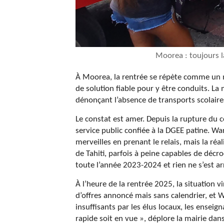
Moorea : toujours l
À Moorea, la rentrée se répète comme un ma
de solution fiable pour y être conduits. La 
dénonçant l’absence de transports scolaire
Le constat est amer. Depuis la rupture du c
service public confiée à la DGEE patine. Wa
merveilles en prenant le relais, mais la réa
de Tahiti, parfois à peine capables de décr
toute l’année 2023-2024 et rien ne s’est a
À l’heure de la rentrée 2025, la situation v
d’offres annoncé mais sans calendrier, et 
insuffisants par les élus locaux, les ensei
rapide soit en vue », déplore la mairie da