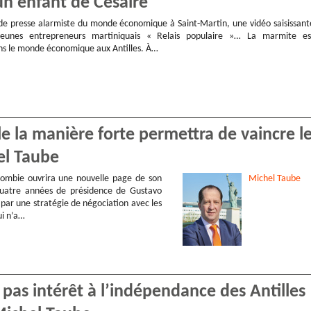
n enfant de Césaire
e presse alarmiste du monde économique à Saint-Martin, une vidéo saisissant
eunes entrepreneurs martiniquais « Relais populaire »… La marmite es
ns le monde économique aux Antilles. À…
 la manière forte permettra de vaincre l
hel Taube
lombie ouvrira une nouvelle page de son
Michel
Taube
 quatre années de présidence de Gustavo
par une stratégie de négociation avec les
i n’a…
 pas intérêt à l’indépendance des Antilles