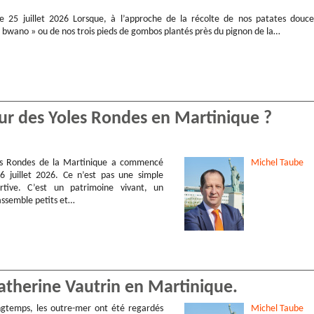
le 25 juillet 2026 Lorsque, à l’approche de la récolte de nos patates douce
« bwano » ou de nos trois pieds de gombos plantés près du pignon de la…
our des Yoles Rondes en Martinique ?
es Rondes de la Martinique a commencé
Michel
Taube
6 juillet 2026. Ce n’est pas une simple
rtive. C’est un patrimoine vivant, un
ssemble petits et…
atherine Vautrin en Martinique.
ngtemps, les outre-mer ont été regardés
Michel
Taube