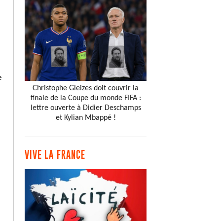
e
Christophe Gleizes doit couvrir la
finale de la Coupe du monde FIFA :
lettre ouverte à Didier Deschamps
et Kylian Mbappé !
VIVE LA FRANCE