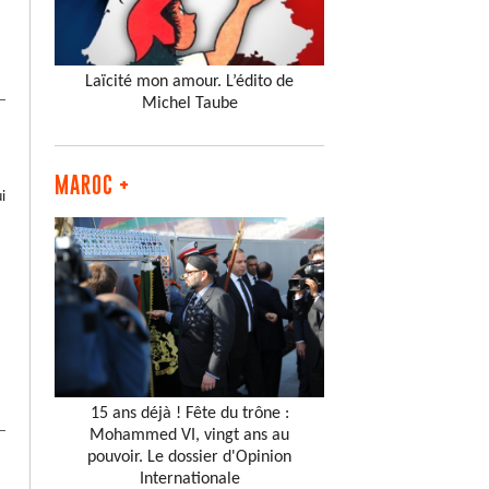
Laïcité mon amour. L’édito de
Michel Taube
MAROC +
i
15 ans déjà ! Fête du trône :
Mohammed VI, vingt ans au
pouvoir. Le dossier d'Opinion
Internationale