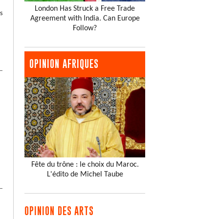
London Has Struck a Free Trade
s
Agreement with India. Can Europe
Follow?
OPINION AFRIQUES
Fête du trône : le choix du Maroc.
L'édito de Michel Taube
OPINION DES ARTS