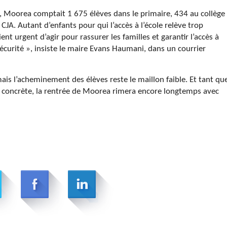
é, Moorea comptait 1 675 élèves dans le primaire, 434 au collège
CJA. Autant d’enfants pour qui l’accès à l’école relève trop
ent urgent d’agir pour rassurer les familles et garantir l’accès à
écurité », insiste le maire Evans Haumani, dans un courrier
, mais l’acheminement des élèves reste le maillon faible. Et tant qu
on concrète, la rentrée de Moorea rimera encore longtemps avec