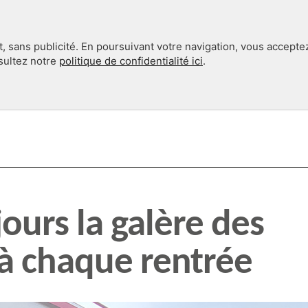
, sans publicité. En poursuivant votre navigation, vous accepte
nsultez notre
politique de confidentialité ici
.
INTERNATIONAL
EN 360°
ours la galère des
 à chaque rentrée