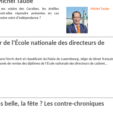
Michel Taube
es voisins des Caraïbes, les Antilles
Michel
Taube
rront-elles répondre présentes en cas
ssive voire d’indépendance ?
r de l’École nationale des directeurs de
 dans l’écrin doré et républicain du Palais du Luxembourg, siège du Sénat français
monie de remise des diplômes de l’École nationale des directeurs de cabinet…
as belle, la fête ? Les contre-chroniques