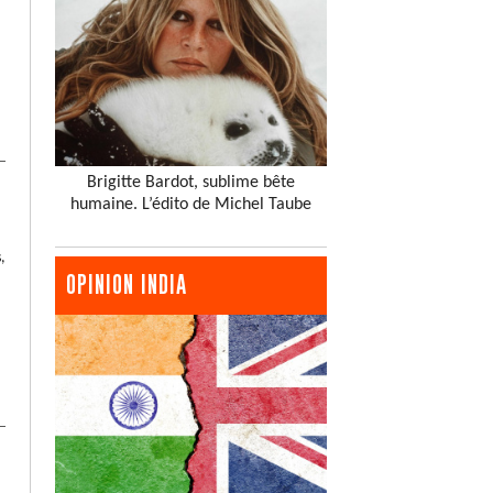
Brigitte Bardot, sublime bête
humaine. L’édito de Michel Taube
,
OPINION INDIA