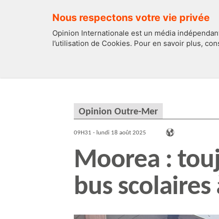
Nous respectons votre vie privée
Opinion Internationale est un média indépendant
l’utilisation de Cookies. Pour en savoir plus, co
EDITOS
FRANCE
Opinion Outre-Mer
09H31 - lundi 18 août 2025
Moorea : touj
bus scolaires