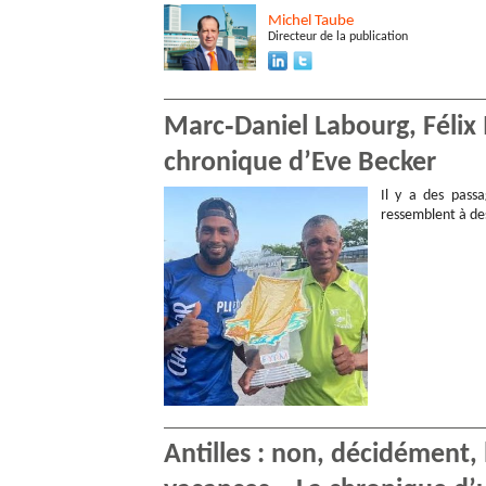
Michel
Taube
Directeur de la publication
Marc‑Daniel Labourg, Félix 
chronique d’Eve Becker
Il y a des passa
ressemblent à des
Antilles : non, décidément, 