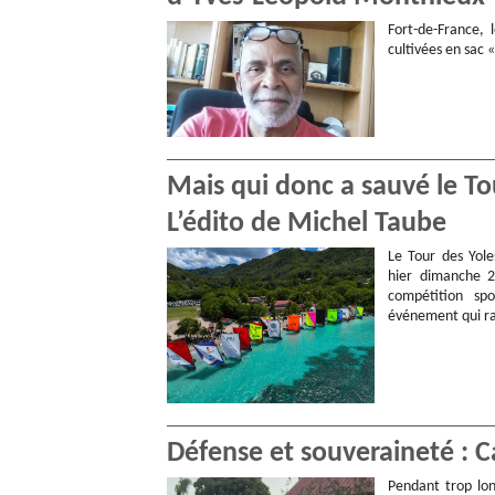
Fort-de-France, 
cultivées en sac 
Mais qui donc a sauvé le T
L’édito de Michel Taube
Le Tour des Yol
hier dimanche 2
compétition spo
événement qui ra
Défense et souveraineté : C
Pendant trop lo