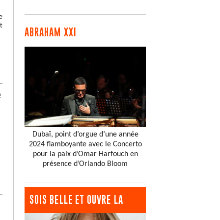
e
t
ABRAHAM XXI
e
Dubaï, point d’orgue d’une année
2024 flamboyante avec le Concerto
pour la paix d’Omar Harfouch en
présence d’Orlando Bloom
SOIS BELLE ET OUVRE LA