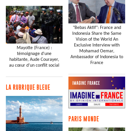
"Bebas Aktif": France and
Indonesia Share the Same
Vision of the World An
Exclusive Interview with
Mayotte (France) :
Mohamad Oemar,
témoignage d'une
Ambassador of Indonesia to
habitante, Aude Courayer,
France
au cœur d’un conflit social
LA RUBRIQUE BLEUE
PARIS MONDE