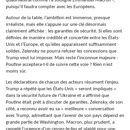
quadrilatéral comme l’a souligné Emmanuel Macron -,
puisqu’il faudra compter avec les Européens.
Autour de la table, l’ambition est immense, presque
irréaliste, mais elle s’appuie sur une clé désormais
clairement affichée : les garanties de sécurité. Si elles sont
définies de manière crédible et concertée entre les États-
Unis et l’Europe, et qu’elles apparaissent suffisamment
solides, Zelensky ne pourra refuser les concessions que
Trump veut lui imposer. Mais reste l’inconnue majeure :
Poutine acceptera-t-il de suivre cette voie ? Rien n’est
moins sûr.
Les déclarations de chacun des acteurs résument l’enjeu.
Trump a répété que les États-Unis « seront impliqués »
dans la sécurité future de l’Ukraine et a affirmé que
Poutine était prêt à discuter de garanties. Zelensky, de son
côté, a reconnu avoir eu sa « meilleure » conversation
avec Trump, admettant que l’avenir de son pays dépend en
grande partie de Washington. Macron, plus prudent, a
rappelé l’urgence d’un cessez-le-feu et plaidé pour une