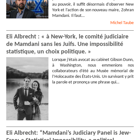
au pouvoir, il suffit désormais d’observer New
York et l’action de son nouveau maire, Zohran
Mamdani. Il faut…
Michel
Taube
Eli Albrecht : « à New-York, le comité judiciaire
de Mamdani sans les Juifs. Une impossibilité
statistique, un choix politique. »
Lorsque j’étais avocat au cabinet Gibson Dunn,
à Washington, nous emmenions nos
collaborateurs d’été au Musée mémorial de
l’Holocauste des États-Unis. Un survivant y prit
la parole et prononça une phrase qui…
Eli Albrecht: “Mamdani’s Judiciary Panel is Jew-