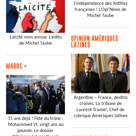
l’indépendance des Antilles
françaises ! L’Opi’News de
Michel Taube
Laïcité mon amour. L’édito
OPINION AMÉRIQUES
de Michel Taube
LATINES
MAROC +
Argentine – France, destins
croisés. La tribune de
Laurent Tranier, Chef de
rubrique Amériques latines
15 ans déjà ! Fête du trône :
Mohammed VI, vingt ans au
pouvoir. Le dossier