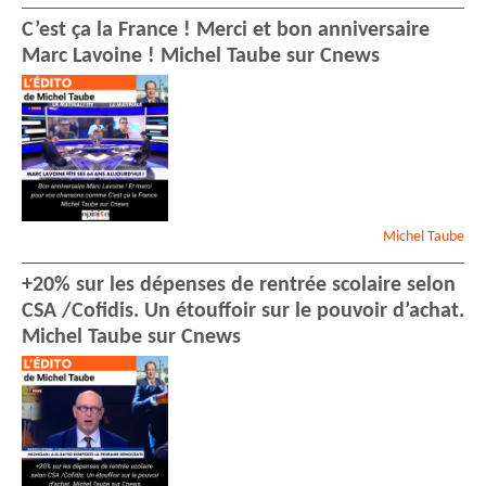
C’est ça la France ! Merci et bon anniversaire
Marc Lavoine ! Michel Taube sur Cnews
Michel
Taube
+20% sur les dépenses de rentrée scolaire selon
CSA /Cofidis. Un étouffoir sur le pouvoir d’achat.
Michel Taube sur Cnews