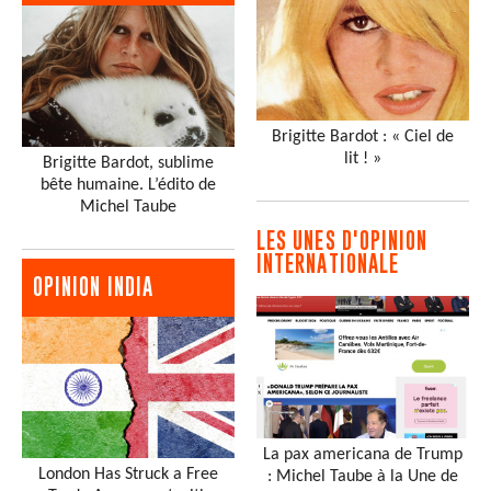
Brigitte Bardot : « Ciel de
lit ! »
Brigitte Bardot, sublime
bête humaine. L’édito de
Michel Taube
LES UNES D'OPINION
INTERNATIONALE
OPINION INDIA
La pax americana de Trump
London Has Struck a Free
: Michel Taube à la Une de