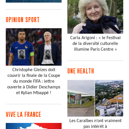
OPINION SPORT
Carla Arigoni : « le Festival
de la diversité culturelle
illumine Paris Centre »
Christophe Gleizes doit
ONE HEALTH
couvrir la finale de la Coupe
du monde FIFA : lettre
ouverte à Didier Deschamps
et Kylian Mbappé !
VIVE LA FRANCE
Les Caraïbes n’ont vraiment
pas intérêt à