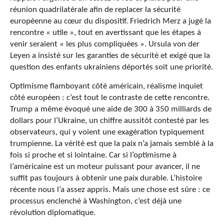
réunion quadrilatérale afin de replacer la sécurité
européenne au cœur du dispositif. Friedrich Merz a jugé la
rencontre « utile », tout en avertissant que les étapes à
venir seraient « les plus compliquées ». Ursula von der
Leyen a insisté sur les garanties de sécurité et exigé que la
question des enfants ukrainiens déportés soit une priorité.
Optimisme flamboyant côté américain, réalisme inquiet
côté européen : c’est tout le contraste de cette rencontre.
Trump a même évoqué une aide de 300 à 350 milliards de
dollars pour l’Ukraine, un chiffre aussitôt contesté par les
observateurs, qui y voient une exagération typiquement
trumpienne. La vérité est que la paix n’a jamais semblé à la
fois si proche et si lointaine. Car si l’optimisme à
l’américaine est un moteur puissant pour avancer, il ne
suffit pas toujours à obtenir une paix durable. L’histoire
récente nous l’a assez appris. Mais une chose est sûre : ce
processus enclenché à Washington, c’est déjà une
révolution diplomatique.