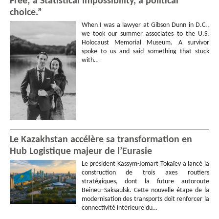
Free; a Statistical Impossibility, a political
choice.”
When I was a lawyer at Gibson Dunn in D.C.,
we took our summer associates to the U.S.
Holocaust Memorial Museum. A survivor
spoke to us and said something that stuck
with…
Le Kazakhstan accélère sa transformation en
Hub Logistique majeur de l’Eurasie
Le président Kassym-Jomart Tokaïev a lancé la
construction de trois axes routiers
stratégiques, dont la future autoroute
Beineu–Saksaulsk. Cette nouvelle étape de la
modernisation des transports doit renforcer la
connectivité intérieure du…