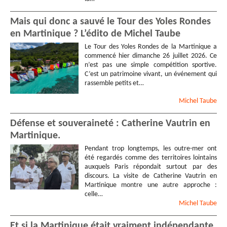
Mais qui donc a sauvé le Tour des Yoles Rondes
en Martinique ? L’édito de Michel Taube
Le Tour des Yoles Rondes de la Martinique a
commencé hier dimanche 26 juillet 2026. Ce
n’est pas une simple compétition sportive.
C’est un patrimoine vivant, un événement qui
rassemble petits et…
Michel
Taube
Défense et souveraineté : Catherine Vautrin en
Martinique.
Pendant trop longtemps, les outre-mer ont
été regardés comme des territoires lointains
auxquels Paris répondait surtout par des
discours. La visite de Catherine Vautrin en
Martinique montre une autre approche :
celle…
Michel
Taube
Et si la Martinique était vraiment indépendante