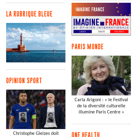
LA RUBRIQUE BLEUE
PARIS MONDE
OPINION SPORT
Carla Arigoni : « le Festival
de la diversité culturelle
illumine Paris Centre »
Christophe Gleizes doit
ONE HEALTH