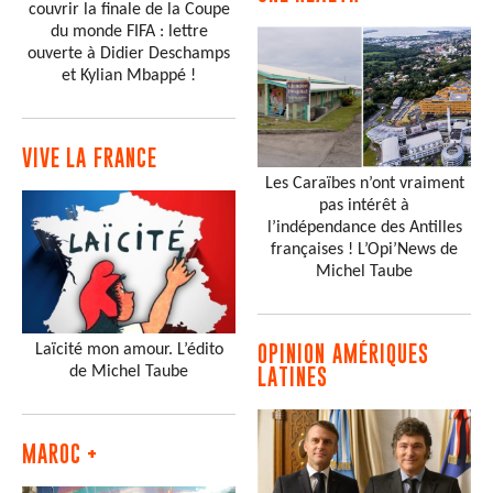
couvrir la finale de la Coupe
du monde FIFA : lettre
ouverte à Didier Deschamps
et Kylian Mbappé !
VIVE LA FRANCE
Les Caraïbes n’ont vraiment
pas intérêt à
l’indépendance des Antilles
françaises ! L’Opi’News de
Michel Taube
Laïcité mon amour. L’édito
OPINION AMÉRIQUES
de Michel Taube
LATINES
MAROC +