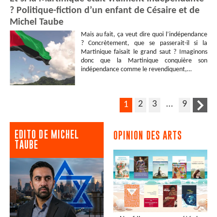
? Politique-fiction d’un enfant de Césaire et de
Michel Taube
Mais au fait, ça veut dire quoi l’indépendance
? Concrètement, que se passerait-il si la
Martinique faisait le grand saut ? Imaginons
donc que la Martinique conquière son
indépendance comme le revendiquent,…
2
3
…
9
1
EDITO DE MICHEL
OPINION DES ARTS
TAUBE