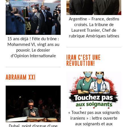
Argentine – France, destins
croisés. La tribune de
Laurent Tranier, Chef de
rubrique Amériques latines
15 ans déjà ! Fête du trône :
Mohammed VI, vingt ans au
pouvoir. Le dossier
d'Opinion Internationale
IRAN C'EST UNE
RÉVOLUTION!
ABRAHAM XXI
« Touchez pas aux soignants
iraniens » : lettre ouverte
aux soignants et aux
Dubaï, point d’orgue d’une