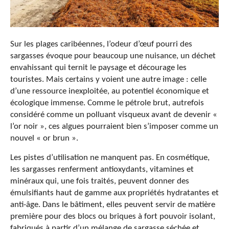
Sur les plages caribéennes, l’odeur d’œuf pourri des
sargasses évoque pour beaucoup une nuisance, un déchet
envahissant qui ternit le paysage et décourage les
touristes. Mais certains y voient une autre image : celle
d’une ressource inexploitée, au potentiel économique et
écologique immense. Comme le pétrole brut, autrefois
considéré comme un polluant visqueux avant de devenir «
l’or noir », ces algues pourraient bien s’imposer comme un
nouvel « or brun ».
Les pistes d’utilisation ne manquent pas. En cosmétique,
les sargasses renferment antioxydants, vitamines et
minéraux qui, une fois traités, peuvent donner des
émulsifiants haut de gamme aux propriétés hydratantes et
anti-âge. Dans le bâtiment, elles peuvent servir de matière
première pour des blocs ou briques à fort pouvoir isolant,
fabriqués à partir d’un mélange de sargasse séchée et