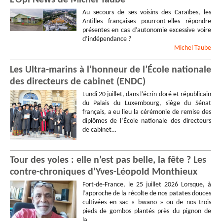
Au secours de ses voisins des Caraïbes, les
Antilles françaises pourront-elles répondre
présentes en cas d’autonomie excessive voire
d’indépendance ?
Michel
Taube
Les Ultra-marins à l’honneur de l’École nationale
des directeurs de cabinet (ENDC)
Lundi 20 juillet, dans l’écrin doré et républicain
du Palais du Luxembourg, siège du Sénat
français, a eu lieu la cérémonie de remise des
diplômes de l’École nationale des directeurs
de cabinet…
Tour des yoles : elle n’est pas belle, la fête ? Les
contre-chroniques d’Yves-Léopold Monthieux
Fort-de-France, le 25 juillet 2026 Lorsque, à
l’approche de la récolte de nos patates douces
cultivées en sac « bwano » ou de nos trois
pieds de gombos plantés près du pignon de
la…