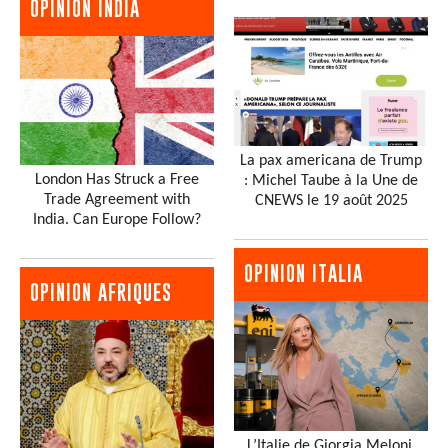
OPINION INDIA
La pax americana de Trump
London Has Struck a Free
: Michel Taube à la Une de
Trade Agreement with
CNEWS le 19 août 2025
India. Can Europe Follow?
OPINION ITALIA
OPINION AFRIQUES
L’Italie de Giorgia Meloni,