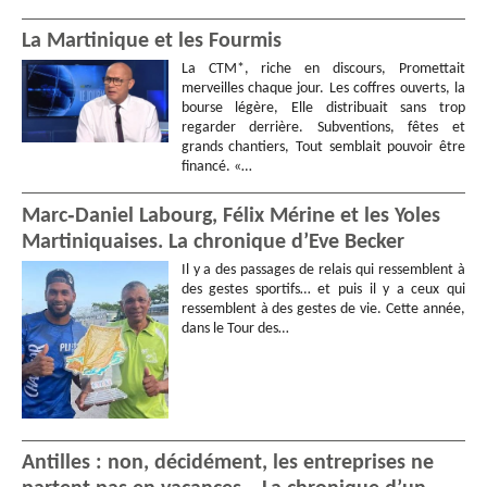
La Martinique et les Fourmis
La CTM*, riche en discours, Promettait
merveilles chaque jour. Les coffres ouverts, la
bourse légère, Elle distribuait sans trop
regarder derrière. Subventions, fêtes et
grands chantiers, Tout semblait pouvoir être
financé. «…
Marc‑Daniel Labourg, Félix Mérine et les Yoles
Martiniquaises. La chronique d’Eve Becker
Il y a des passages de relais qui ressemblent à
des gestes sportifs… et puis il y a ceux qui
ressemblent à des gestes de vie. Cette année,
dans le Tour des…
Antilles : non, décidément, les entreprises ne