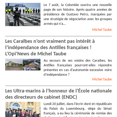
Le 7 août, la Colombie ouvrira une nouvelle
page de son histoire. Après quatre années de
présidence de Gustavo Petro, marquées par
une stratégie de négociation avec les groupes
armés qui n’a…
Michel
Taube
Les Caraïbes n’ont vraiment pas intérêt à
l’indépendance des Antilles françaises !
L’Opi’News de Michel Taube
Au secours de ses voisins des Caraïbes, les
Antilles françaises pourront-elles répondre
présentes en cas d’autonomie excessive voire
d’indépendance ?
Michel
Taube
Les Ultra-marins à l’honneur de l’École nationale
des directeurs de cabinet (ENDC)
Lundi 20 juillet, dans l’écrin doré et républicain
du Palais du Luxembourg, siège du Sénat
français, a eu lieu la cérémonie de remise des