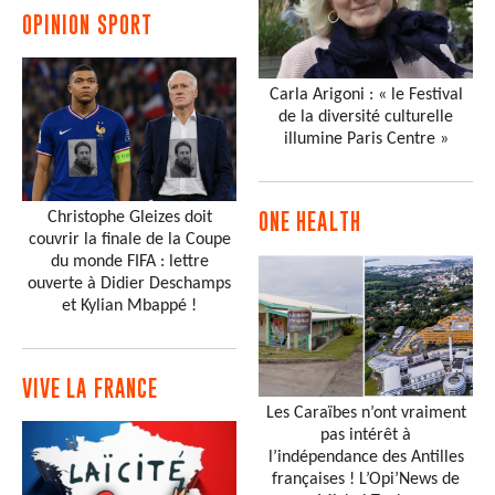
OPINION SPORT
Carla Arigoni : « le Festival
de la diversité culturelle
illumine Paris Centre »
Christophe Gleizes doit
ONE HEALTH
couvrir la finale de la Coupe
du monde FIFA : lettre
ouverte à Didier Deschamps
et Kylian Mbappé !
VIVE LA FRANCE
Les Caraïbes n’ont vraiment
pas intérêt à
l’indépendance des Antilles
françaises ! L’Opi’News de