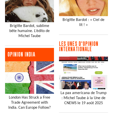
Brigitte Bardot : « Ciel de
lit ! »
Brigitte Bardot, sublime
bête humaine. L’édito de
Michel Taube
LES UNES D'OPINION
INTERNATIONALE
OPINION INDIA
La pax americana de Trump
London Has Struck a Free
: Michel Taube à la Une de
Trade Agreement with
CNEWS le 19 août 2025
India. Can Europe Follow?