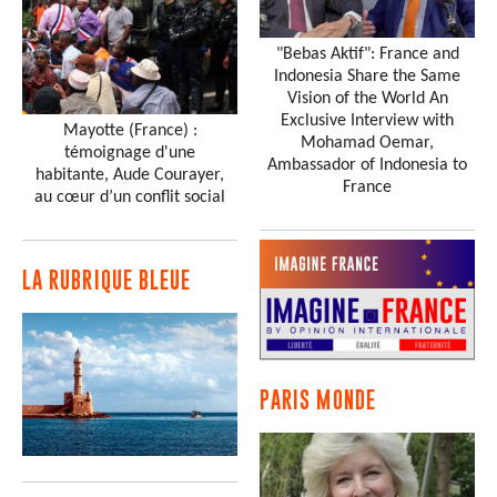
"Bebas Aktif": France and
Indonesia Share the Same
Vision of the World An
Exclusive Interview with
Mayotte (France) :
Mohamad Oemar,
témoignage d'une
Ambassador of Indonesia to
habitante, Aude Courayer,
France
au cœur d’un conflit social
LA RUBRIQUE BLEUE
PARIS MONDE