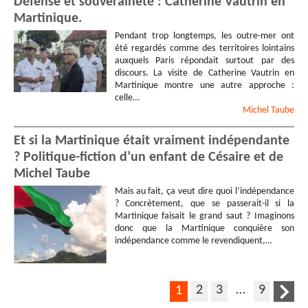
Défense et souveraineté : Catherine Vautrin en
Martinique.
Pendant trop longtemps, les outre-mer ont
été regardés comme des territoires lointains
auxquels Paris répondait surtout par des
discours. La visite de Catherine Vautrin en
Martinique montre une autre approche :
celle…
Michel
Taube
Et si la Martinique était vraiment indépendante
? Politique-fiction d’un enfant de Césaire et de
Michel Taube
Mais au fait, ça veut dire quoi l’indépendance
? Concrètement, que se passerait-il si la
Martinique faisait le grand saut ? Imaginons
donc que la Martinique conquière son
indépendance comme le revendiquent,…
2
3
…
9
1