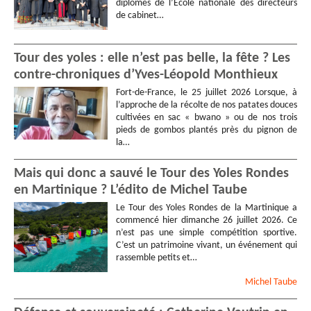
diplômes de l’École nationale des directeurs
de cabinet…
Tour des yoles : elle n’est pas belle, la fête ? Les
contre-chroniques d’Yves-Léopold Monthieux
Fort-de-France, le 25 juillet 2026 Lorsque, à
l’approche de la récolte de nos patates douces
cultivées en sac « bwano » ou de nos trois
pieds de gombos plantés près du pignon de
la…
Mais qui donc a sauvé le Tour des Yoles Rondes
en Martinique ? L’édito de Michel Taube
Le Tour des Yoles Rondes de la Martinique a
commencé hier dimanche 26 juillet 2026. Ce
n’est pas une simple compétition sportive.
C’est un patrimoine vivant, un événement qui
rassemble petits et…
Michel
Taube