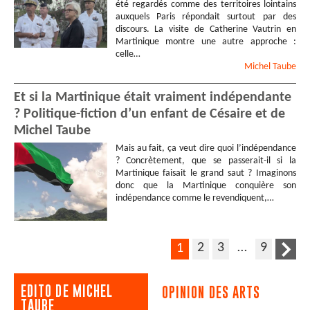
été regardés comme des territoires lointains
auxquels Paris répondait surtout par des
discours. La visite de Catherine Vautrin en
Martinique montre une autre approche :
celle…
Michel
Taube
Et si la Martinique était vraiment indépendante
? Politique-fiction d’un enfant de Césaire et de
Michel Taube
Mais au fait, ça veut dire quoi l’indépendance
? Concrètement, que se passerait-il si la
Martinique faisait le grand saut ? Imaginons
donc que la Martinique conquière son
indépendance comme le revendiquent,…
2
3
…
9
1
EDITO DE MICHEL
OPINION DES ARTS
TAUBE