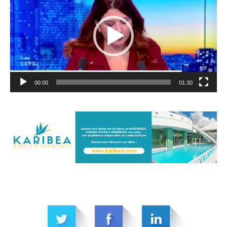
00:00
01:30