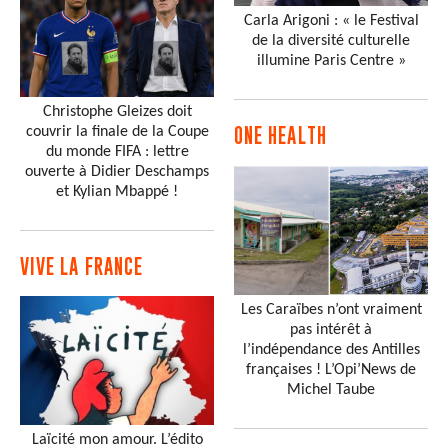
Carla Arigoni : « le Festival
de la diversité culturelle
illumine Paris Centre »
Christophe Gleizes doit
couvrir la finale de la Coupe
ONE HEALTH
du monde FIFA : lettre
ouverte à Didier Deschamps
et Kylian Mbappé !
VIVE LA FRANCE
Les Caraïbes n’ont vraiment
pas intérêt à
l’indépendance des Antilles
françaises ! L’Opi’News de
Michel Taube
Laïcité mon amour. L’édito