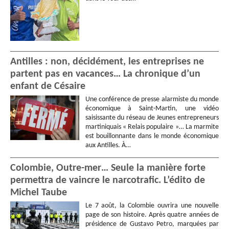
Antilles : non, décidément, les entreprises ne
partent pas en vacances… La chronique d’un
enfant de Césaire
Une conférence de presse alarmiste du monde
économique à Saint-Martin, une vidéo
saisissante du réseau de Jeunes entrepreneurs
martiniquais « Relais populaire »… La marmite
est bouillonnante dans le monde économique
aux Antilles. À…
Colombie, Outre-mer… Seule la manière forte
permettra de vaincre le narcotrafic. L’édito de
Michel Taube
Le 7 août, la Colombie ouvrira une nouvelle
page de son histoire. Après quatre années de
présidence de Gustavo Petro, marquées par