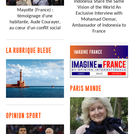
Indonesia Share the Same
Vision of the World An
Mayotte (France) :
Exclusive Interview with
témoignage d'une
Mohamad Oemar,
habitante, Aude Courayer,
Ambassador of Indonesia to
au cœur d’un conflit social
France
LA RUBRIQUE BLEUE
PARIS MONDE
OPINION SPORT