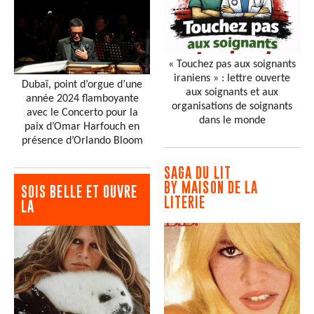
« Touchez pas aux soignants
iraniens » : lettre ouverte
Dubaï, point d’orgue d’une
aux soignants et aux
année 2024 flamboyante
organisations de soignants
avec le Concerto pour la
dans le monde
paix d’Omar Harfouch en
présence d’Orlando Bloom
SAGA DU LIT
BY MAISON DE LA
SOIS BELLE ET OUVRE
LITERIE
LA