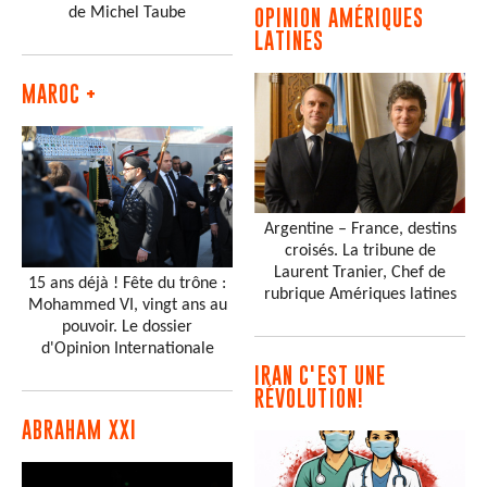
de Michel Taube
OPINION AMÉRIQUES
LATINES
MAROC +
Argentine – France, destins
croisés. La tribune de
Laurent Tranier, Chef de
15 ans déjà ! Fête du trône :
rubrique Amériques latines
Mohammed VI, vingt ans au
pouvoir. Le dossier
d'Opinion Internationale
IRAN C'EST UNE
RÉVOLUTION!
ABRAHAM XXI