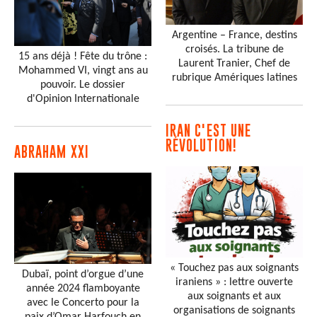
Argentine – France, destins
croisés. La tribune de
15 ans déjà ! Fête du trône :
Laurent Tranier, Chef de
Mohammed VI, vingt ans au
rubrique Amériques latines
pouvoir. Le dossier
d'Opinion Internationale
IRAN C'EST UNE
RÉVOLUTION!
ABRAHAM XXI
« Touchez pas aux soignants
Dubaï, point d’orgue d’une
iraniens » : lettre ouverte
année 2024 flamboyante
aux soignants et aux
avec le Concerto pour la
organisations de soignants