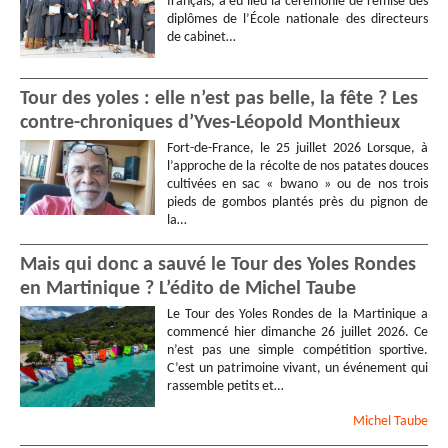
français, a eu lieu la cérémonie de remise des
diplômes de l’École nationale des directeurs
de cabinet…
Tour des yoles : elle n’est pas belle, la fête ? Les
contre-chroniques d’Yves-Léopold Monthieux
Fort-de-France, le 25 juillet 2026 Lorsque, à
l’approche de la récolte de nos patates douces
cultivées en sac « bwano » ou de nos trois
pieds de gombos plantés près du pignon de
la…
Mais qui donc a sauvé le Tour des Yoles Rondes
en Martinique ? L’édito de Michel Taube
Le Tour des Yoles Rondes de la Martinique a
commencé hier dimanche 26 juillet 2026. Ce
n’est pas une simple compétition sportive.
C’est un patrimoine vivant, un événement qui
rassemble petits et…
Michel
Taube