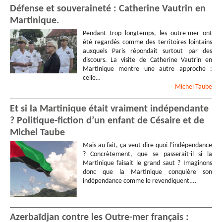
Défense et souveraineté : Catherine Vautrin en
Martinique.
Pendant trop longtemps, les outre-mer ont
été regardés comme des territoires lointains
auxquels Paris répondait surtout par des
discours. La visite de Catherine Vautrin en
Martinique montre une autre approche :
celle…
Michel
Taube
Et si la Martinique était vraiment indépendante
? Politique-fiction d’un enfant de Césaire et de
Michel Taube
Mais au fait, ça veut dire quoi l’indépendance
? Concrètement, que se passerait-il si la
Martinique faisait le grand saut ? Imaginons
donc que la Martinique conquière son
indépendance comme le revendiquent,…
Azerbaïdjan contre les Outre-mer français :