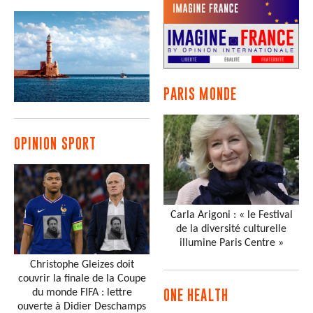
PARIS MONDE
OPINION SPORT
Carla Arigoni : « le Festival
de la diversité culturelle
illumine Paris Centre »
Christophe Gleizes doit
couvrir la finale de la Coupe
du monde FIFA : lettre
ONE HEALTH
ouverte à Didier Deschamps