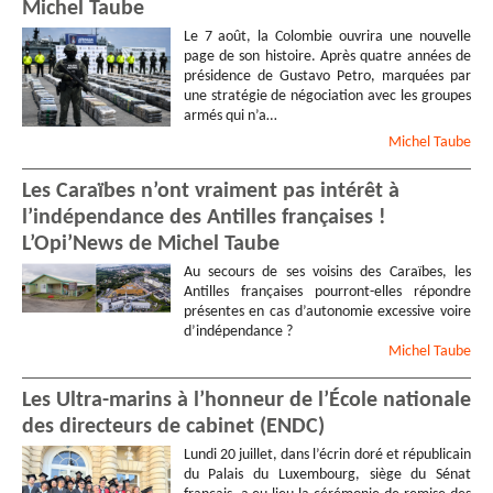
Michel Taube
Le 7 août, la Colombie ouvrira une nouvelle
page de son histoire. Après quatre années de
présidence de Gustavo Petro, marquées par
une stratégie de négociation avec les groupes
armés qui n’a…
Michel
Taube
Les Caraïbes n’ont vraiment pas intérêt à
l’indépendance des Antilles françaises !
L’Opi’News de Michel Taube
Au secours de ses voisins des Caraïbes, les
Antilles françaises pourront-elles répondre
présentes en cas d’autonomie excessive voire
d’indépendance ?
Michel
Taube
Les Ultra-marins à l’honneur de l’École nationale
des directeurs de cabinet (ENDC)
Lundi 20 juillet, dans l’écrin doré et républicain
du Palais du Luxembourg, siège du Sénat