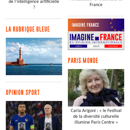
de l’intelligence artificielle
France
?
LA RUBRIQUE BLEUE
PARIS MONDE
OPINION SPORT
Carla Arigoni : « le Festival
de la diversité culturelle
illumine Paris Centre »