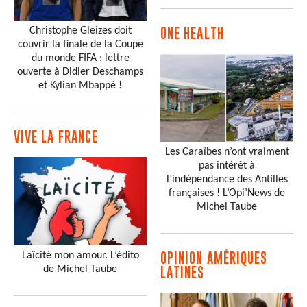
Christophe Gleizes doit
ONE HEALTH
couvrir la finale de la Coupe
du monde FIFA : lettre
ouverte à Didier Deschamps
et Kylian Mbappé !
VIVE LA FRANCE
Les Caraïbes n’ont vraiment
pas intérêt à
l’indépendance des Antilles
françaises ! L’Opi’News de
Michel Taube
Laïcité mon amour. L’édito
OPINION AMÉRIQUES
de Michel Taube
LATINES