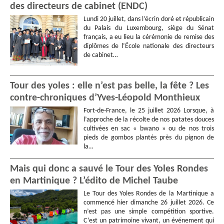
des directeurs de cabinet (ENDC)
Lundi 20 juillet, dans l’écrin doré et républicain
du Palais du Luxembourg, siège du Sénat
français, a eu lieu la cérémonie de remise des
diplômes de l’École nationale des directeurs
de cabinet…
Tour des yoles : elle n’est pas belle, la fête ? Les
contre-chroniques d’Yves-Léopold Monthieux
Fort-de-France, le 25 juillet 2026 Lorsque, à
l’approche de la récolte de nos patates douces
cultivées en sac « bwano » ou de nos trois
pieds de gombos plantés près du pignon de
la…
Mais qui donc a sauvé le Tour des Yoles Rondes
en Martinique ? L’édito de Michel Taube
Le Tour des Yoles Rondes de la Martinique a
commencé hier dimanche 26 juillet 2026. Ce
n’est pas une simple compétition sportive.
C’est un patrimoine vivant, un événement qui