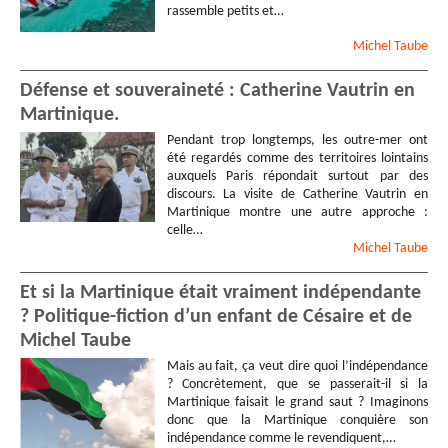
rassemble petits et…
Michel
Taube
Défense et souveraineté : Catherine Vautrin en
Martinique.
Pendant trop longtemps, les outre-mer ont
été regardés comme des territoires lointains
auxquels Paris répondait surtout par des
discours. La visite de Catherine Vautrin en
Martinique montre une autre approche :
celle…
Michel
Taube
Et si la Martinique était vraiment indépendante
? Politique-fiction d’un enfant de Césaire et de
Michel Taube
Mais au fait, ça veut dire quoi l’indépendance
? Concrètement, que se passerait-il si la
Martinique faisait le grand saut ? Imaginons
donc que la Martinique conquière son
indépendance comme le revendiquent,…