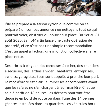
L’île se prépare à la saison cyclonique comme on se
prépare à un combat annoncé : en nettoyant tout ce qui
pourrait voler, obstruer ou pourrir sur place. Du 1er au 31
août 2025, Saint-Martin lance une vaste opération de
propreté, et ce n’est pas une simple recommandation.
C’est un appel à l’action, une injonction collective à faire
place nette.
Des arbres à élaguer, des carcasses à retirer, des chantiers
à sécuriser, des jardins à vider : habitants, entreprises,
syndics, garagistes, tous sont appelés à prendre leur part.
Le mot d’ordre est clair : éliminer les encombrants avant
que les rafales ne s’en chargent à leur manière. Chaque
soir, à partir de 18 heures, les déchets pourront être
déposés en bord de route ou dans l’une des 14 bennes
géantes installées dans les quartiers. Les véhicules hors