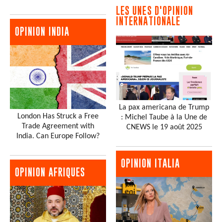
LES UNES D'OPINION
INTERNATIONALE
OPINION INDIA
La pax americana de Trump
London Has Struck a Free
: Michel Taube à la Une de
Trade Agreement with
CNEWS le 19 août 2025
India. Can Europe Follow?
OPINION ITALIA
OPINION AFRIQUES