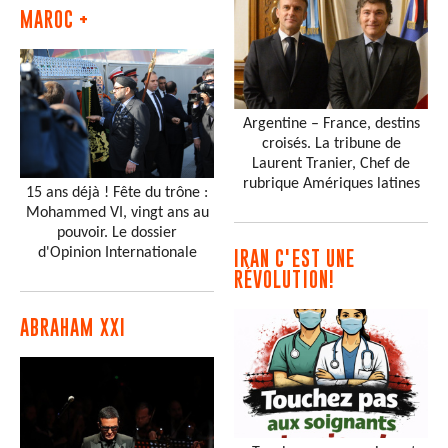
MAROC +
Argentine – France, destins
croisés. La tribune de
Laurent Tranier, Chef de
rubrique Amériques latines
15 ans déjà ! Fête du trône :
Mohammed VI, vingt ans au
pouvoir. Le dossier
d'Opinion Internationale
IRAN C'EST UNE
RÉVOLUTION!
ABRAHAM XXI