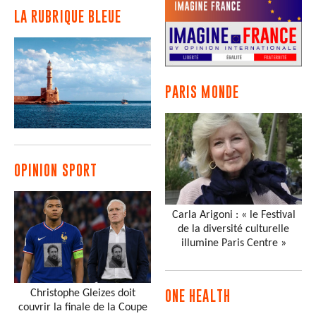
LA RUBRIQUE BLEUE
PARIS MONDE
OPINION SPORT
Carla Arigoni : « le Festival
de la diversité culturelle
illumine Paris Centre »
Christophe Gleizes doit
ONE HEALTH
couvrir la finale de la Coupe