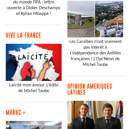
du monde FIFA : lettre
ouverte à Didier Deschamps
et Kylian Mbappé !
VIVE LA FRANCE
Les Caraïbes n’ont vraiment
pas intérêt à
l’indépendance des Antilles
françaises ! L’Opi’News de
Michel Taube
Laïcité mon amour. L’édito
OPINION AMÉRIQUES
de Michel Taube
LATINES
MAROC +