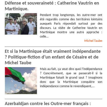
Défense et souveraineté : Catherine Vautrin en
Martinique.
Pendant trop longtemps, les outre-mer ont
été regardés comme des territoires lointains
auxquels Paris répondait surtout par des
discours. La visite de Catherine Vautrin en
Martinique montre une autre approche :
celle…
Michel
Taube
Et si la Martinique était vraiment indépendante
? Politique-fiction d’un enfant de Césaire et de
Michel Taube
Mais au fait, ça veut dire quoi l’indépendance
? Concrètement, que se passerait-il si la
Martinique faisait le grand saut ? Imaginons
donc que la Martinique conquière son
indépendance comme le revendiquent,…
Azerbaïdjan contre les Outre-mer français :