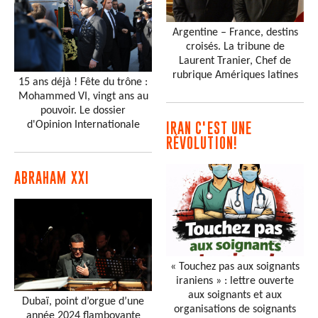
Argentine – France, destins
croisés. La tribune de
Laurent Tranier, Chef de
rubrique Amériques latines
15 ans déjà ! Fête du trône :
Mohammed VI, vingt ans au
pouvoir. Le dossier
d'Opinion Internationale
IRAN C'EST UNE
RÉVOLUTION!
ABRAHAM XXI
« Touchez pas aux soignants
iraniens » : lettre ouverte
aux soignants et aux
Dubaï, point d’orgue d’une
organisations de soignants
année 2024 flamboyante