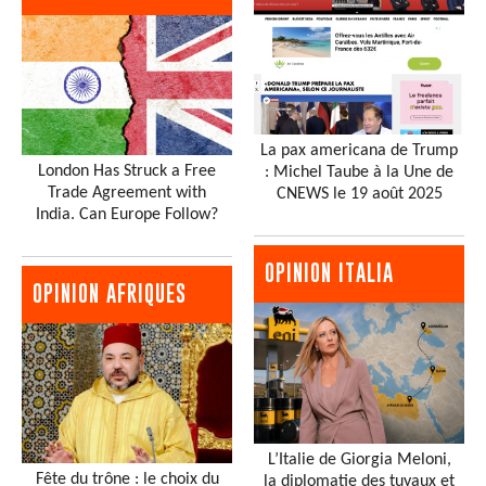
La pax americana de Trump
London Has Struck a Free
: Michel Taube à la Une de
Trade Agreement with
CNEWS le 19 août 2025
India. Can Europe Follow?
OPINION ITALIA
OPINION AFRIQUES
L’Italie de Giorgia Meloni,
Fête du trône : le choix du
la diplomatie des tuyaux et