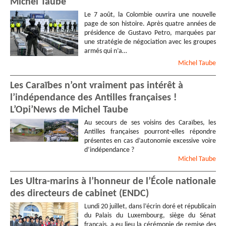
Michel Taube
Le 7 août, la Colombie ouvrira une nouvelle
page de son histoire. Après quatre années de
présidence de Gustavo Petro, marquées par
une stratégie de négociation avec les groupes
armés qui n’a…
Michel
Taube
Les Caraïbes n’ont vraiment pas intérêt à
l’indépendance des Antilles françaises !
L’Opi’News de Michel Taube
Au secours de ses voisins des Caraïbes, les
Antilles françaises pourront-elles répondre
présentes en cas d’autonomie excessive voire
d’indépendance ?
Michel
Taube
Les Ultra-marins à l’honneur de l’École nationale
des directeurs de cabinet (ENDC)
Lundi 20 juillet, dans l’écrin doré et républicain
du Palais du Luxembourg, siège du Sénat
français, a eu lieu la cérémonie de remise des