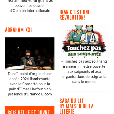
Mohammed VI, vingt ans au
pouvoir. Le dossier
d'Opinion Internationale
IRAN C'EST UNE
RÉVOLUTION!
ABRAHAM XXI
« Touchez pas aux soignants
iraniens » : lettre ouverte
aux soignants et aux
Dubaï, point d’orgue d’une
organisations de soignants
année 2024 flamboyante
dans le monde
avec le Concerto pour la
paix d’Omar Harfouch en
présence d’Orlando Bloom
SAGA DU LIT
BY MAISON DE LA
LITERIE
SOIS BELLE ET OUVRE