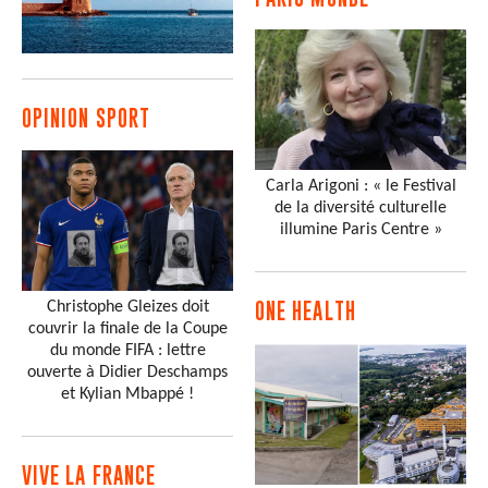
OPINION SPORT
Carla Arigoni : « le Festival
de la diversité culturelle
illumine Paris Centre »
Christophe Gleizes doit
ONE HEALTH
couvrir la finale de la Coupe
du monde FIFA : lettre
ouverte à Didier Deschamps
et Kylian Mbappé !
VIVE LA FRANCE