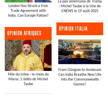
La pax americana de Trump
London Has Struck a Free
: Michel Taube à la Une de
Trade Agreement with
CNEWS le 19 août 2025
India. Can Europe Follow?
OPINION ITALIA
OPINION AFRIQUES
From Glasgow to Amdavad:
Fête du trône : le choix du
Can India Breathe New Life
Maroc. L'édito de Michel
into the Commonwealth
Taube
Games?