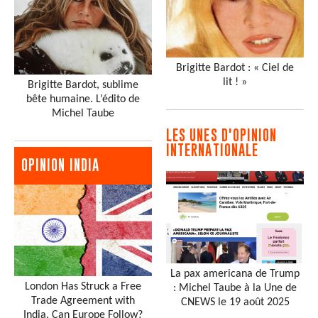
Brigitte Bardot : « Ciel de
lit ! »
Brigitte Bardot, sublime
bête humaine. L’édito de
Michel Taube
LES UNES D'OPINION
INTERNATIONALE
OPINION INDIA
La pax americana de Trump
London Has Struck a Free
: Michel Taube à la Une de
Trade Agreement with
CNEWS le 19 août 2025
India. Can Europe Follow?