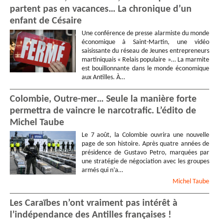
partent pas en vacances… La chronique d’un
enfant de Césaire
Une conférence de presse alarmiste du monde
économique à Saint-Martin, une vidéo
saisissante du réseau de Jeunes entrepreneurs
martiniquais « Relais populaire »… La marmite
est bouillonnante dans le monde économique
aux Antilles. À…
Colombie, Outre-mer… Seule la manière forte
permettra de vaincre le narcotrafic. L’édito de
Michel Taube
Le 7 août, la Colombie ouvrira une nouvelle
page de son histoire. Après quatre années de
présidence de Gustavo Petro, marquées par
une stratégie de négociation avec les groupes
armés qui n’a…
Michel
Taube
Les Caraïbes n’ont vraiment pas intérêt à
l’indépendance des Antilles françaises !