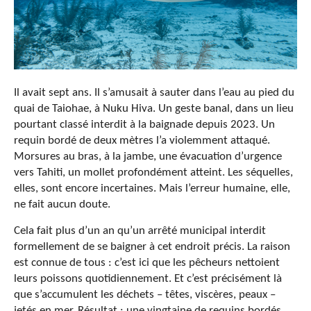
Il avait sept ans. Il s’amusait à sauter dans l’eau au pied du
quai de Taiohae, à Nuku Hiva. Un geste banal, dans un lieu
pourtant classé interdit à la baignade depuis 2023. Un
requin bordé de deux mètres l’a violemment attaqué.
Morsures au bras, à la jambe, une évacuation d’urgence
vers Tahiti, un mollet profondément atteint. Les séquelles,
elles, sont encore incertaines. Mais l’erreur humaine, elle,
ne fait aucun doute.
Cela fait plus d’un an qu’un arrêté municipal interdit
formellement de se baigner à cet endroit précis. La raison
est connue de tous : c’est ici que les pêcheurs nettoient
leurs poissons quotidiennement. Et c’est précisément là
que s’accumulent les déchets – têtes, viscères, peaux –
jetés en mer. Résultat : une vingtaine de requins bordés