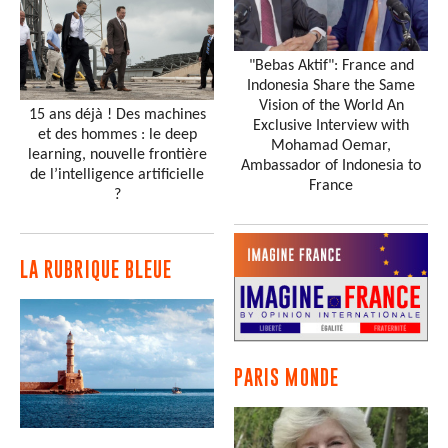
"Bebas Aktif": France and
Indonesia Share the Same
Vision of the World An
15 ans déjà ! Des machines
Exclusive Interview with
et des hommes : le deep
Mohamad Oemar,
learning, nouvelle frontière
Ambassador of Indonesia to
de l’intelligence artificielle
France
?
LA RUBRIQUE BLEUE
PARIS MONDE