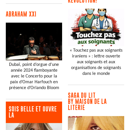
RÉVOLUTION!
ABRAHAM XXI
« Touchez pas aux soignants
iraniens » : lettre ouverte
aux soignants et aux
Dubaï, point d’orgue d’une
organisations de soignants
année 2024 flamboyante
dans le monde
avec le Concerto pour la
paix d’Omar Harfouch en
présence d’Orlando Bloom
SAGA DU LIT
BY MAISON DE LA
LITERIE
SOIS BELLE ET OUVRE
LA