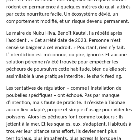
rôdent en permanence à quelques mètres du quai, attirés
par cette nourriture facile. Un écosystème dévié, un
comportement modifié, et un risque devenu permanent.
Le maire de Nuku Hiva, Benoît Kautai, l’a répété après
l’accident : « Cet arrêté date de 2023. Personne n’est
censé se baigner à cet endroit. » Pourtant, rien n’y fait.
L’interdiction est méconnue, ou pire, ignorée. Et aucune
solution pérenne n’a été trouvée pour empêcher les
pêcheurs de poursuivre cette habitude, bien qu’elle soit
assimilable à une pratique interdite : le shark feeding.
Les tentatives de régulation – comme l’installation de
poubelles spécifiques – ont échoué. Pas par manque
d’intention, mais faute de praticité. Il n’existe à Taiohae
aucun lieu adapté, propre et simple d’usage pour vider les
poissons. Alors les pêcheurs font comme toujours : ils
jettent à la mer. Et les squales, eux, s’adaptent. Habitués à
trouver leur pitance sans effort, ils deviennent plus
territoriaux, plus impatients, plus agressifs lorsque la