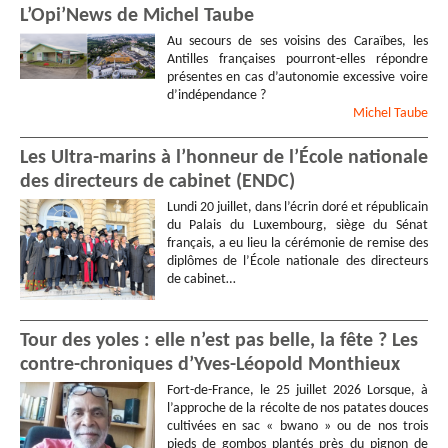
L’Opi’News de Michel Taube
Au secours de ses voisins des Caraïbes, les
Antilles françaises pourront-elles répondre
présentes en cas d’autonomie excessive voire
d’indépendance ?
Michel
Taube
Les Ultra-marins à l’honneur de l’École nationale
des directeurs de cabinet (ENDC)
Lundi 20 juillet, dans l’écrin doré et républicain
du Palais du Luxembourg, siège du Sénat
français, a eu lieu la cérémonie de remise des
diplômes de l’École nationale des directeurs
de cabinet…
Tour des yoles : elle n’est pas belle, la fête ? Les
contre-chroniques d’Yves-Léopold Monthieux
Fort-de-France, le 25 juillet 2026 Lorsque, à
l’approche de la récolte de nos patates douces
cultivées en sac « bwano » ou de nos trois
pieds de gombos plantés près du pignon de