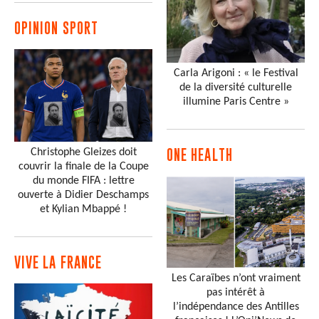
OPINION SPORT
Carla Arigoni : « le Festival
de la diversité culturelle
illumine Paris Centre »
Christophe Gleizes doit
ONE HEALTH
couvrir la finale de la Coupe
du monde FIFA : lettre
ouverte à Didier Deschamps
et Kylian Mbappé !
VIVE LA FRANCE
Les Caraïbes n’ont vraiment
pas intérêt à
l’indépendance des Antilles