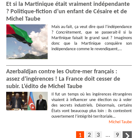
Et si la Martinique était vraiment indépendante
? Politique-fiction d’un enfant de Césaire et de
Michel Taube
Mais au fait, ça veut dire quoi l’indépendance
? Concrètement, que se passerait-il si la
Martinique faisait le grand saut ? Imaginons
donc que la Martinique conquière son
indépendance comme le revendiquent,…
Azerbaïdjan contre les Outre-mer français :
assez d’ingérences ! La France doit cesser de
subir. L’édito de Michel Taube
Il fut un temps où les ingérences étrangères
visaient à influencer une élection ou à voler
des secrets industriels. Désormais, certains
États vont beaucoup plus loin : ils contestent
ouvertement l’intégrité territoriale…
Michel
Taube
2
3
…
9
1