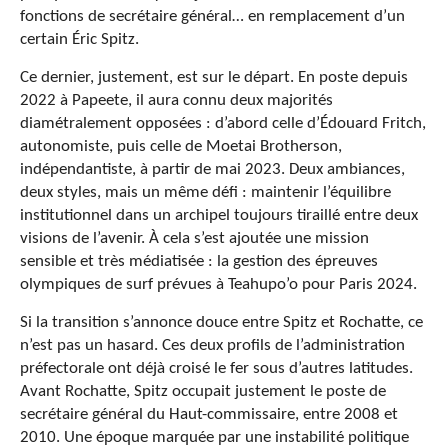
fonctions de secrétaire général… en remplacement d’un
certain Éric Spitz.
Ce dernier, justement, est sur le départ. En poste depuis
2022 à Papeete, il aura connu deux majorités
diamétralement opposées : d’abord celle d’Édouard Fritch,
autonomiste, puis celle de Moetai Brotherson,
indépendantiste, à partir de mai 2023. Deux ambiances,
deux styles, mais un même défi : maintenir l’équilibre
institutionnel dans un archipel toujours tiraillé entre deux
visions de l’avenir. À cela s’est ajoutée une mission
sensible et très médiatisée : la gestion des épreuves
olympiques de surf prévues à Teahupo’o pour Paris 2024.
Si la transition s’annonce douce entre Spitz et Rochatte, ce
n’est pas un hasard. Ces deux profils de l’administration
préfectorale ont déjà croisé le fer sous d’autres latitudes.
Avant Rochatte, Spitz occupait justement le poste de
secrétaire général du Haut-commissaire, entre 2008 et
2010. Une époque marquée par une instabilité politique