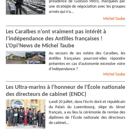
présidence de Gustavo Petro, marquées par
une stratégie de négociation avec les groupes
armés qui n’a…
Michel
Taube
Les Caraïbes n’ont vraiment pas intérêt à
l’indépendance des Antilles françaises !
L’Opi’News de Michel Taube
Au secours de ses voisins des Caraïbes, les
Antilles françaises pourront-elles répondre
présentes en cas d’autonomie excessive voire
d’indépendance ?
Michel
Taube
Les Ultra-marins à l’honneur de l’École nationale
des directeurs de cabinet (ENDC)
Lundi 20 juillet, dans l’écrin doré et républicain
du Palais du Luxembourg, siège du Sénat
français, a eu lieu la cérémonie de remise des
diplômes de l’École nationale des directeurs
de cabinet…