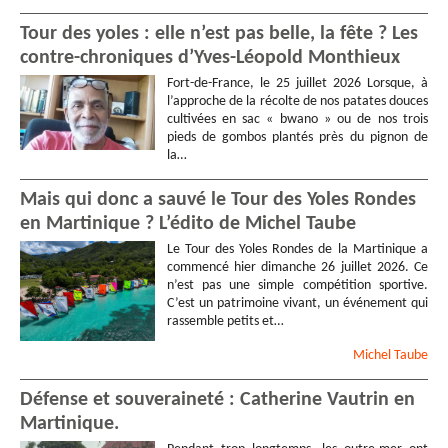
Tour des yoles : elle n’est pas belle, la fête ? Les
contre-chroniques d’Yves-Léopold Monthieux
Fort-de-France, le 25 juillet 2026 Lorsque, à
l’approche de la récolte de nos patates douces
cultivées en sac « bwano » ou de nos trois
pieds de gombos plantés près du pignon de
la…
Mais qui donc a sauvé le Tour des Yoles Rondes
en Martinique ? L’édito de Michel Taube
Le Tour des Yoles Rondes de la Martinique a
commencé hier dimanche 26 juillet 2026. Ce
n’est pas une simple compétition sportive.
C’est un patrimoine vivant, un événement qui
rassemble petits et…
Michel
Taube
Défense et souveraineté : Catherine Vautrin en
Martinique.