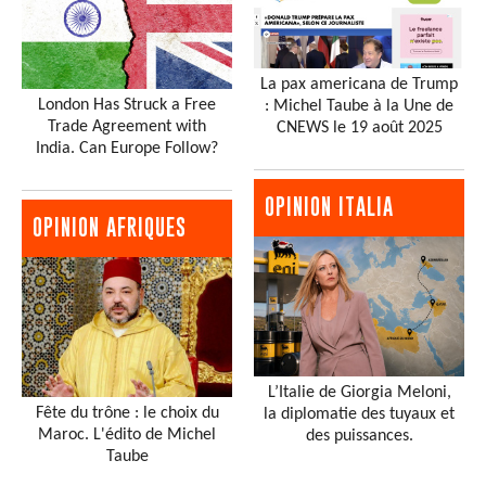
La pax americana de Trump
London Has Struck a Free
: Michel Taube à la Une de
Trade Agreement with
CNEWS le 19 août 2025
India. Can Europe Follow?
OPINION ITALIA
OPINION AFRIQUES
L’Italie de Giorgia Meloni,
Fête du trône : le choix du
la diplomatie des tuyaux et
Maroc. L'édito de Michel
des puissances.
Taube