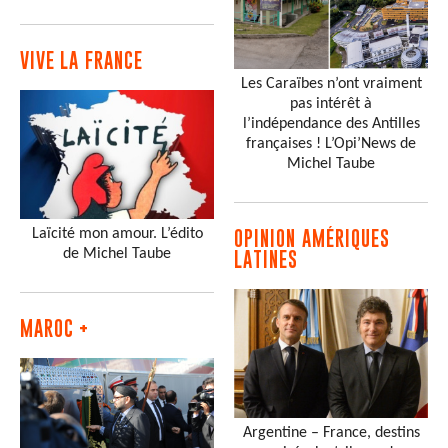
VIVE LA FRANCE
Les Caraïbes n’ont vraiment
pas intérêt à
l’indépendance des Antilles
françaises ! L’Opi’News de
Michel Taube
Laïcité mon amour. L’édito
OPINION AMÉRIQUES
de Michel Taube
LATINES
MAROC +
Argentine – France, destins