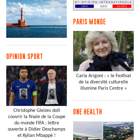
PARIS MONDE
OPINION SPORT
Carla Arigoni : « le Festival
de la diversité culturelle
illumine Paris Centre »
Christophe Gleizes doit
ONE HEALTH
couvrir la finale de la Coupe
du monde FIFA : lettre
ouverte à Didier Deschamps
et Kylian Mbappé !