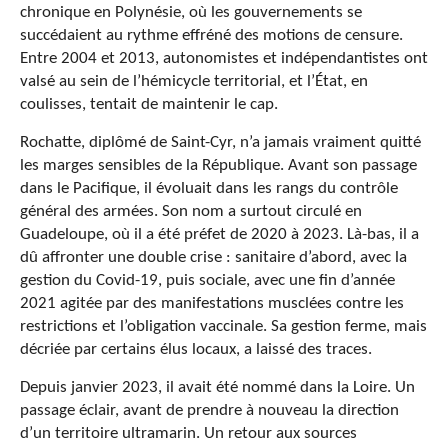
chronique en Polynésie, où les gouvernements se
succédaient au rythme effréné des motions de censure.
Entre 2004 et 2013, autonomistes et indépendantistes ont
valsé au sein de l’hémicycle territorial, et l’État, en
coulisses, tentait de maintenir le cap.
Rochatte, diplômé de Saint-Cyr, n’a jamais vraiment quitté
les marges sensibles de la République. Avant son passage
dans le Pacifique, il évoluait dans les rangs du contrôle
général des armées. Son nom a surtout circulé en
Guadeloupe, où il a été préfet de 2020 à 2023. Là-bas, il a
dû affronter une double crise : sanitaire d’abord, avec la
gestion du Covid-19, puis sociale, avec une fin d’année
2021 agitée par des manifestations musclées contre les
restrictions et l’obligation vaccinale. Sa gestion ferme, mais
décriée par certains élus locaux, a laissé des traces.
Depuis janvier 2023, il avait été nommé dans la Loire. Un
passage éclair, avant de prendre à nouveau la direction
d’un territoire ultramarin. Un retour aux sources