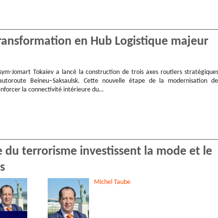
transformation en Hub Logistique majeur
sym-Jomart Tokaïev a lancé la construction de trois axes routiers stratégiques
autoroute Beineu–Saksaulsk. Cette nouvelle étape de la modernisation de
enforcer la connectivité intérieure du…
e du terrorisme investissent la mode et le
s
Michel
Taube