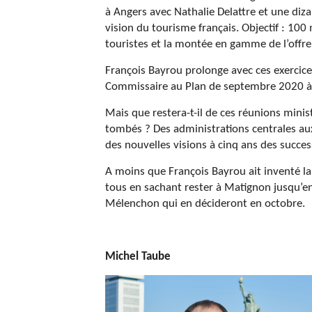
à Angers avec Nathalie Delattre et une diza
vision du tourisme français. Objectif : 100 
touristes et la montée en gamme de l’offr
François Bayrou prolonge avec ces exercices 
Commissaire au Plan de septembre 2020 à
Mais que restera-t-il de ces réunions minis
tombés ? Des administrations centrales aux
des nouvelles visions à cinq ans des succe
A moins que François Bayrou ait inventé la
tous en sachant rester à Matignon jusqu’en
Mélenchon qui en décideront en octobre.
Michel Taube