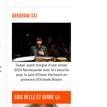
ABRAHAM XXI
Dubaï, point d’orgue d’une année
s
2024 flamboyante avec le Concerto
a
pour la paix d’Omar Harfouch en
présence d’Orlando Bloom
SOIS BELLE ET OUVRE LA