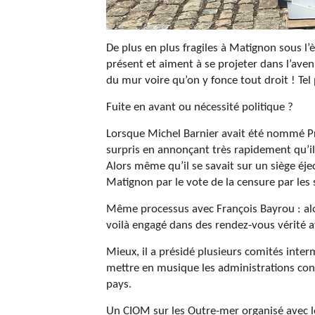
De plus en plus fragiles à Matignon sous l’
présent et aiment à se projeter dans l’ave
du mur voire qu’on y fonce tout droit ! Tel
Fuite en avant ou nécessité politique ?
Lorsque Michel Barnier avait été nommé Pr
surpris en annonçant très rapidement qu’il 
Alors même qu’il se savait sur un siège éje
Matignon par le vote de la censure par les 
Même processus avec François Bayrou : alor
voilà engagé dans des rendez-vous vérité av
Mieux, il a présidé plusieurs comités inter
mettre en musique les administrations conc
pays.
Un CIOM sur les Outre-mer organisé avec l