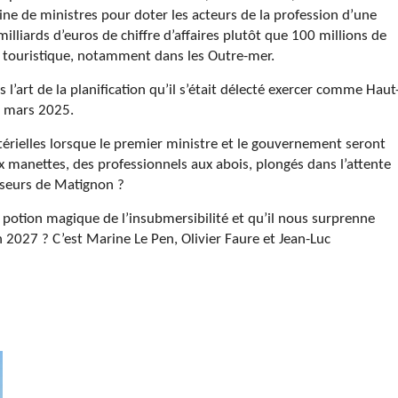
ine de ministres pour doter les acteurs de la profession d’une
milliards d’euros de chiffre d’affaires plutôt que 100 millions de
e touristique, notamment dans les Outre-mer.
l’art de la planification qu’il s’était délecté exercer comme Haut
 mars 2025.
térielles lorsque le premier ministre et le gouvernement seront
 manettes, des professionnels aux abois, plongés dans l’attente
sseurs de Matignon ?
 potion magique de l’insubmersibilité et qu’il nous surprenne
 2027 ? C’est Marine Le Pen, Olivier Faure et Jean-Luc