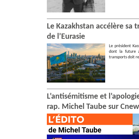
Le Kazakhstan accélère sa 
de l’Eurasie
Le président Kas
dont la future 
transports doit r
L’antisémitisme et l’apologi
rap. Michel Taube sur Cnew