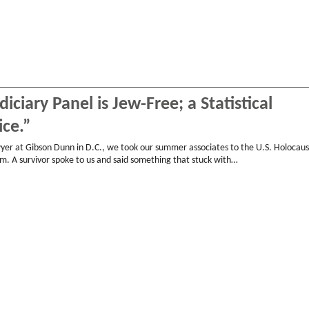
iciary Panel is Jew-Free; a Statistical
ice.”
yer at Gibson Dunn in D.C., we took our summer associates to the U.S. Holocaus
 A survivor spoke to us and said something that stuck with…