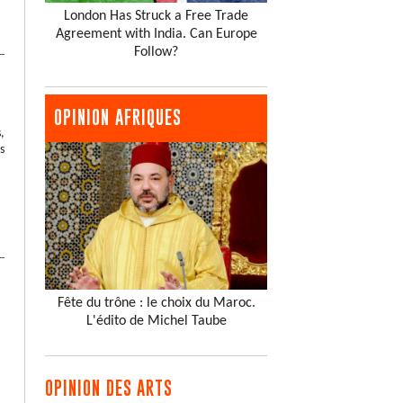
London Has Struck a Free Trade
Agreement with India. Can Europe
Follow?
OPINION AFRIQUES
,
s
Fête du trône : le choix du Maroc.
L'édito de Michel Taube
OPINION DES ARTS