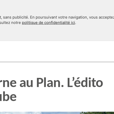
, sans publicité. En poursuivant votre navigation, vous accepte
nsultez notre
politique de confidentialité ici
.
INTERNATIONAL
EN 360°
ne au Plan. L’édito
ube