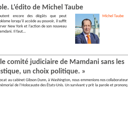
ple. L’édito de Michel Taube
utent encore des dégâts que peut
Michel
Taube
kisme lorsqu’il accède au pouvoir, il suffit
rver New York et l’action de son nouveau
mdani. Il faut…
, le comité judiciaire de Mamdani sans les
istique, un choix politique. »
avocat au cabinet Gibson Dunn, à Washington, nous emmenions nos collaborateur
morial de l’Holocauste des États-Unis. Un survivant y prit la parole et prononç