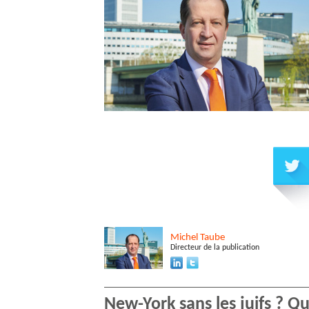
Michel
Taube
Directeur de la publication
New-York sans les juifs ? 