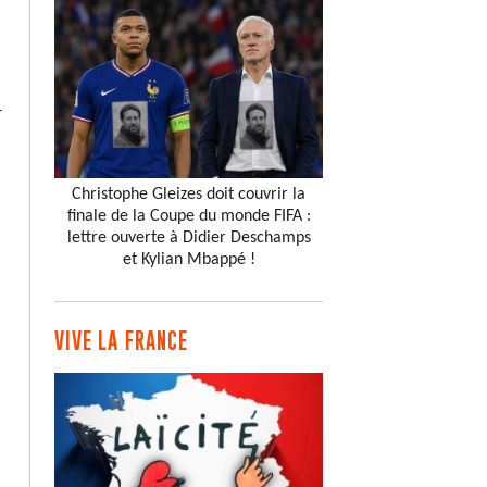
-
Christophe Gleizes doit couvrir la
finale de la Coupe du monde FIFA :
lettre ouverte à Didier Deschamps
et Kylian Mbappé !
VIVE LA FRANCE