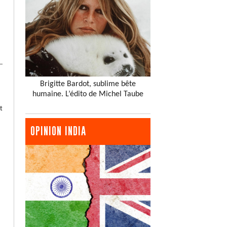
Brigitte Bardot, sublime bête
humaine. L’édito de Michel Taube
t
OPINION INDIA