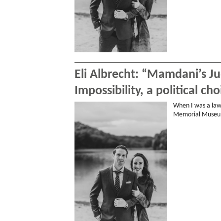
Eli Albrecht: “Mamdani’s Jud
Impossibility, a political cho
When I was a law
Memorial Museum.