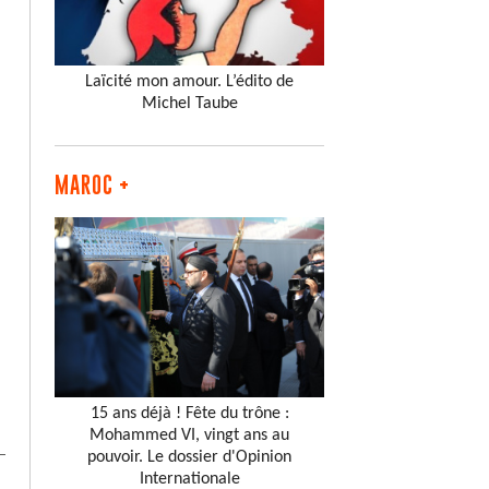
Laïcité mon amour. L’édito de
Michel Taube
MAROC +
15 ans déjà ! Fête du trône :
Mohammed VI, vingt ans au
pouvoir. Le dossier d'Opinion
Internationale