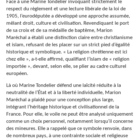
Face à une Marine Tondelier invoquant strictement le
respect du règlement et une lecture libérale de la loi de
1905, l’eurodéputée a développé une approche assumée,
mêlant droit, culture et civilisation. Revendiquant le port
de sa croix et de sa médaille de baptême, Marion
Maréchal a établi une distinction claire entre christianisme
et islam, refusant de les placer sur un strict pied d’égalité
historique et symbolique. « La religion chrétienne est ici
chez elle », a-t-elle affirmé, qualifiant l’islam de « religion
importée », devant, selon elle, se plier au cadre culturel
européen.
Là où Marine Tondelier défend une laïcité réduite à la
neutralité de l’État et à la liberté individuelle, Marion
Maréchal a plaidé pour une conception plus large,
intégrant l’héritage historique et civilisationnel de la
France. Pour elle, le voile ne peut être analysé uniquement
comme un choix personnel, notamment lorsqu’il concerne
des mineures. Elle a rappelé que ce symbole renvoie, dans
de nombreux pays, à une contrainte sociale et religieuse