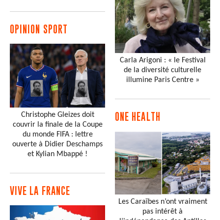
OPINION SPORT
Carla Arigoni : « le Festival
de la diversité culturelle
illumine Paris Centre »
Christophe Gleizes doit
ONE HEALTH
couvrir la finale de la Coupe
du monde FIFA : lettre
ouverte à Didier Deschamps
et Kylian Mbappé !
VIVE LA FRANCE
Les Caraïbes n’ont vraiment
pas intérêt à