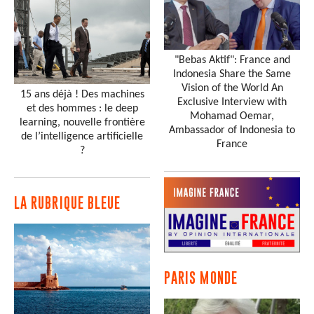
"Bebas Aktif": France and
Indonesia Share the Same
Vision of the World An
15 ans déjà ! Des machines
Exclusive Interview with
et des hommes : le deep
Mohamad Oemar,
learning, nouvelle frontière
Ambassador of Indonesia to
de l’intelligence artificielle
France
?
LA RUBRIQUE BLEUE
PARIS MONDE