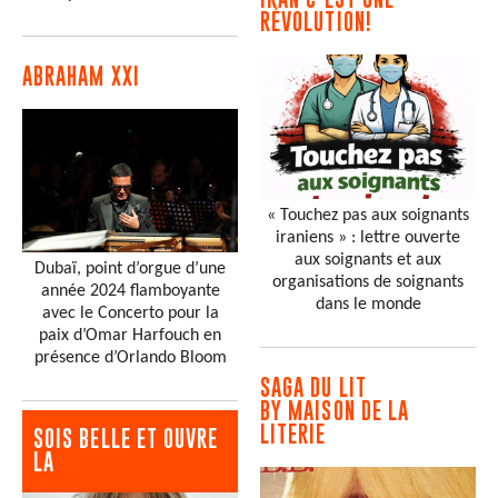
RÉVOLUTION!
ABRAHAM XXI
« Touchez pas aux soignants
iraniens » : lettre ouverte
aux soignants et aux
Dubaï, point d’orgue d’une
organisations de soignants
année 2024 flamboyante
dans le monde
avec le Concerto pour la
paix d’Omar Harfouch en
présence d’Orlando Bloom
SAGA DU LIT
BY MAISON DE LA
LITERIE
SOIS BELLE ET OUVRE
LA