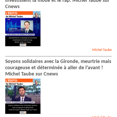
investissent la mode et le rap. Michel Taube sur
Cnews
Michel
Taube
Soyons solidaires avec la Gironde, meurtrie mais
courageuse et déterminée à aller de l’avant !
Michel Taube sur Cnews