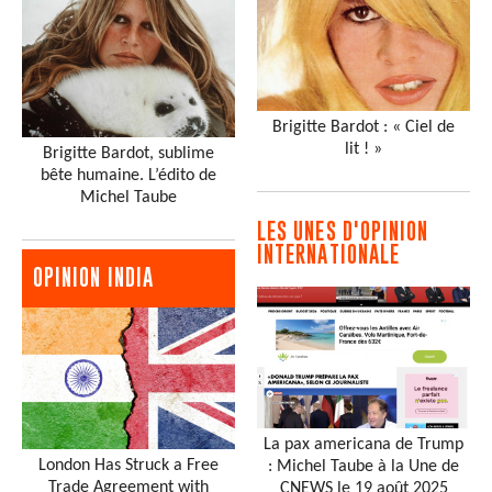
Brigitte Bardot : « Ciel de
lit ! »
Brigitte Bardot, sublime
bête humaine. L’édito de
Michel Taube
LES UNES D'OPINION
INTERNATIONALE
OPINION INDIA
La pax americana de Trump
London Has Struck a Free
: Michel Taube à la Une de
Trade Agreement with
CNEWS le 19 août 2025