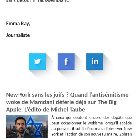
sans détour ni faux-semblant.
Emma Ray,
Journaliste
New-York sans les juifs ? Quand l’antisémitisme
woke de Mamdani déferle déjà sur The Big
Apple. L’édito de Michel Taube
À ceux qui doutent encore des dégâts que
peut occasionner le wokisme lorsqu’il accède
au pouvoir, il suffit désormais d’observer New
York et l’action de son nouveau maire, Zohran