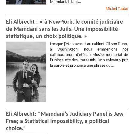
Mamdani. Il faut…
Michel
Taube
Eli Albrecht : « à New-York, le comité judiciaire
de Mamdani sans les Juifs. Une impossibilité
statistique, un choix politique. »
Lorsque j’étais avocat au cabinet Gibson Dunn,
à Washington, nous emmenions nos
collaborateurs d’été au Musée mémorial de
l’Holocauste des États-Unis. Un survivant y prit
la parole et prononça une phrase qui…
Eli Albrecht: “Mamdani’s Judiciary Panel is Jew-
Free; a Statistical Impossibility, a political
choice.”