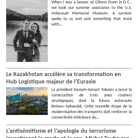
When I was a lawyer at Gibson Dunn in D.C.,
we took our summer associates to the U.S.
Holocaust Memorial Museum. A survivor
spoke to us and said something that stuck
with…
Le Kazakhstan accélère sa transformation en
Hub Logistique majeur de l’Eurasie
Le président Kassym-Jomart Tokaïev a lancé la
construction de trois axes routiers
stratégiques, dont la future autoroute
Beineu–Saksaulsk. Cette nouvelle étape de la
modernisation des transports doit renforcer la
connectivité intérieure du…
L’antisémitisme et l’apologie du terrorisme