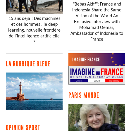
"Bebas Aktif": France and
Indonesia Share the Same
Vision of the World An
15 ans déjà ! Des machines
Exclusive Interview with
et des hommes : le deep
Mohamad Oemar,
learning, nouvelle frontière
Ambassador of Indonesia to
de l’intelligence artificielle
France
?
LA RUBRIQUE BLEUE
PARIS MONDE
OPINION SPORT