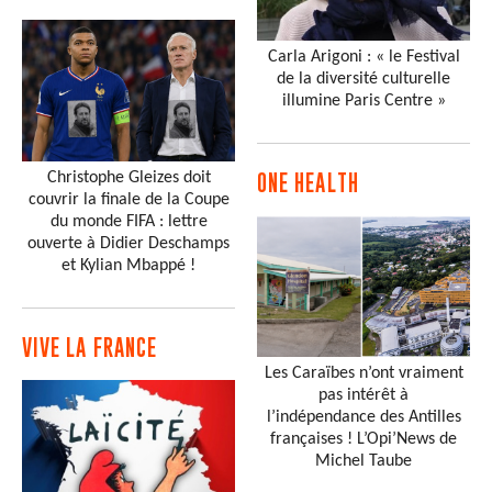
Carla Arigoni : « le Festival
de la diversité culturelle
illumine Paris Centre »
Christophe Gleizes doit
ONE HEALTH
couvrir la finale de la Coupe
du monde FIFA : lettre
ouverte à Didier Deschamps
et Kylian Mbappé !
VIVE LA FRANCE
Les Caraïbes n’ont vraiment
pas intérêt à
l’indépendance des Antilles
françaises ! L’Opi’News de
Michel Taube