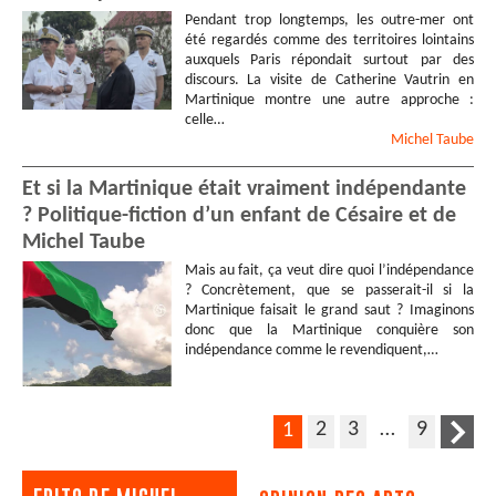
Pendant trop longtemps, les outre-mer ont
été regardés comme des territoires lointains
auxquels Paris répondait surtout par des
discours. La visite de Catherine Vautrin en
Martinique montre une autre approche :
celle…
Michel
Taube
Et si la Martinique était vraiment indépendante
? Politique-fiction d’un enfant de Césaire et de
Michel Taube
Mais au fait, ça veut dire quoi l’indépendance
? Concrètement, que se passerait-il si la
Martinique faisait le grand saut ? Imaginons
donc que la Martinique conquière son
indépendance comme le revendiquent,…
2
3
…
9
1