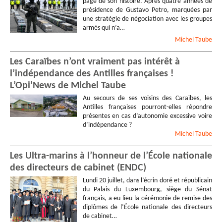
page de son histoire. Après quatre années de
présidence de Gustavo Petro, marquées par
une stratégie de négociation avec les groupes
armés qui n’a…
Michel
Taube
Les Caraïbes n’ont vraiment pas intérêt à
l’indépendance des Antilles françaises !
L’Opi’News de Michel Taube
Au secours de ses voisins des Caraïbes, les
Antilles françaises pourront-elles répondre
présentes en cas d’autonomie excessive voire
d’indépendance ?
Michel
Taube
Les Ultra-marins à l’honneur de l’École nationale
des directeurs de cabinet (ENDC)
Lundi 20 juillet, dans l’écrin doré et républicain
du Palais du Luxembourg, siège du Sénat
français, a eu lieu la cérémonie de remise des
diplômes de l’École nationale des directeurs
de cabinet…