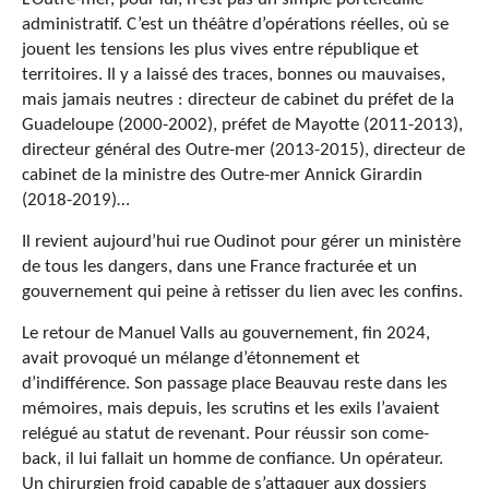
administratif. C’est un théâtre d’opérations réelles, où se
jouent les tensions les plus vives entre république et
territoires. Il y a laissé des traces, bonnes ou mauvaises,
mais jamais neutres :
directeur de cabinet du préfet de la
Guadeloupe (2000-2002), préfet de Mayotte (2011-2013),
directeur général des Outre-mer (2013-2015), directeur de
cabinet de la ministre des Outre-mer Annick Girardin
(2018-2019)…
Il revient aujourd’hui rue Oudinot pour gérer un ministère
de tous les dangers, dans une France fracturée et un
gouvernement qui peine à retisser du lien avec les confins.
Le retour de Manuel Valls au gouvernement, fin 2024,
avait provoqué un mélange d’étonnement et
d’indifférence. Son passage place Beauvau reste dans les
mémoires, mais depuis, les scrutins et les exils l’avaient
relégué au statut de revenant. Pour réussir son come-
back, il lui fallait un homme de confiance. Un opérateur.
Un chirurgien froid capable de s’attaquer aux dossiers