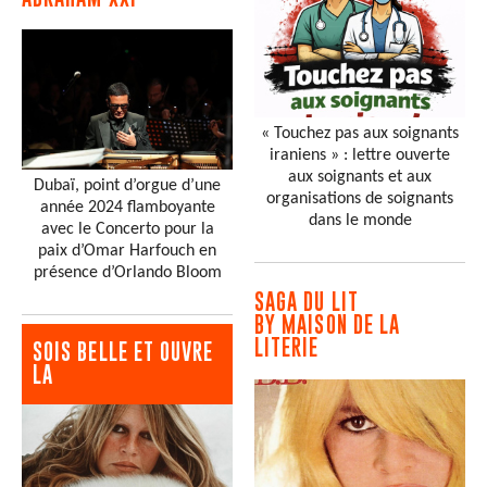
« Touchez pas aux soignants
iraniens » : lettre ouverte
aux soignants et aux
Dubaï, point d’orgue d’une
organisations de soignants
année 2024 flamboyante
dans le monde
avec le Concerto pour la
paix d’Omar Harfouch en
présence d’Orlando Bloom
SAGA DU LIT
BY MAISON DE LA
LITERIE
SOIS BELLE ET OUVRE
LA