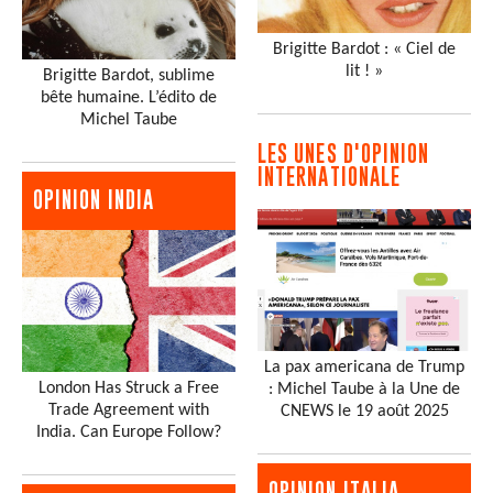
Brigitte Bardot : « Ciel de
lit ! »
Brigitte Bardot, sublime
bête humaine. L’édito de
Michel Taube
LES UNES D'OPINION
INTERNATIONALE
OPINION INDIA
La pax americana de Trump
London Has Struck a Free
: Michel Taube à la Une de
Trade Agreement with
CNEWS le 19 août 2025
India. Can Europe Follow?
OPINION ITALIA