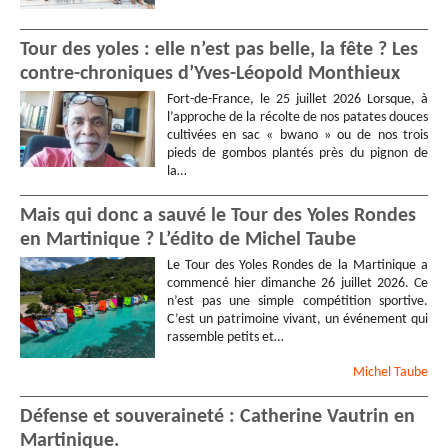
Tour des yoles : elle n’est pas belle, la fête ? Les
contre-chroniques d’Yves-Léopold Monthieux
Fort-de-France, le 25 juillet 2026 Lorsque, à
l’approche de la récolte de nos patates douces
cultivées en sac « bwano » ou de nos trois
pieds de gombos plantés près du pignon de
la…
Mais qui donc a sauvé le Tour des Yoles Rondes
en Martinique ? L’édito de Michel Taube
Le Tour des Yoles Rondes de la Martinique a
commencé hier dimanche 26 juillet 2026. Ce
n’est pas une simple compétition sportive.
C’est un patrimoine vivant, un événement qui
rassemble petits et…
Michel
Taube
Défense et souveraineté : Catherine Vautrin en
Martinique.