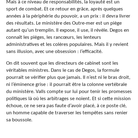
Mais à ce niveau de responsabilités, la loyauté est un
sport de combat. Et ce retour en grâce, après quelques
années à la périphérie du pouvoir, a un prix : il devra livrer
des résultats. Le ministère des Outre-mer est un piège
autant qu’un tremplin. Il expose, il use, il révèle. Degos en
connaît les pièges, les rancœurs, les lenteurs
administratives et les colères populaires. Mais il y revient
sans illusion, avec une obsession
: l’efficacité.
On dit souvent que les directeurs de cabinet sont les
véritables ministres. Dans le cas de Degos, la formule
pourrait se vérifier plus que jamais. Il n’est ni le bras droit,
ni l’éminence grise : il pourrait être la colonne vertébrale
du ministère. Valls compte sur lui pour tenir les promesses
politiques là où les arbitrages se noient. Et si cette mission
échoue, ce ne sera pas faute d’avoir placé, à ce poste clé,
un homme capable de traverser les tempêtes sans renier
sa boussole.