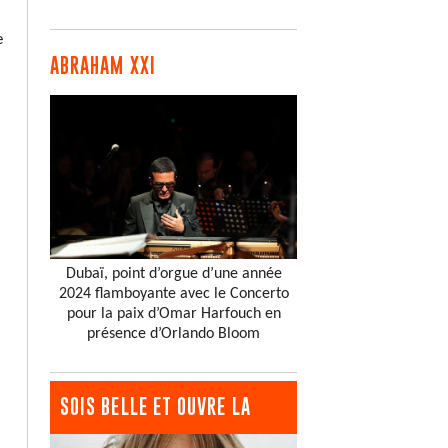
e
ABRAHAM XXI
Dubaï, point d’orgue d’une année
2024 flamboyante avec le Concerto
pour la paix d’Omar Harfouch en
présence d’Orlando Bloom
SOIS BELLE ET OUVRE LA