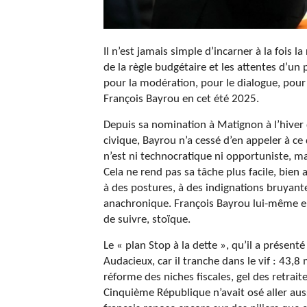
Il n’est jamais simple d’incarner à la fois l
de la règle budgétaire et les attentes d’un 
pour la modération, pour le dialogue, pour l
François Bayrou en cet été 2025.
Depuis sa nomination à Matignon à l’hiver d
civique, Bayrou n’a cessé d’en appeler à ce
n’est ni technocratique ni opportuniste, ma
Cela ne rend pas sa tâche plus facile, bien
à des postures, à des indignations bruyante
anachronique. François Bayrou lui-même en 
de suivre, stoïque.
Le « plan Stop à la dette », qu’il a présenté
Audacieux, car il tranche dans le vif : 43,
réforme des niches fiscales, gel des retrai
Cinquième République n’avait osé aller aus