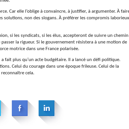
rmée.
ce. Car elle l’oblige à convaincre, à justifier, à argumenter. À fair
es solutions, non des slogans. À préférer les compromis laborieux
pinion, si les syndicats, si les élus, accepteront de suivre un chemin
re passer la rigueur. Si le gouvernement résistera à une motion de
force motrice dans une France polarisée.
a fait plus qu’un acte budgétaire. Il a lancé un défi politique.
ctions. Celui du courage dans une époque frileuse. Celui de la
 reconnaître cela.