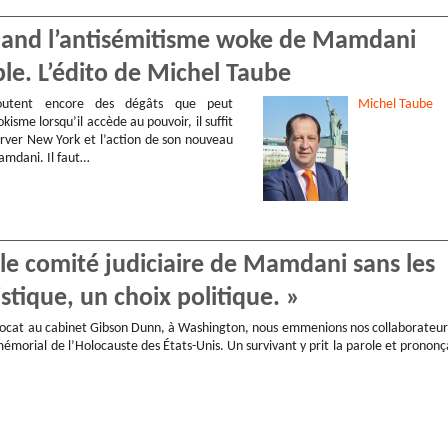
Quand l’antisémitisme woke de Mamdani
ple. L’édito de Michel Taube
utent encore des dégâts que peut
Michel
Taube
kisme lorsqu’il accède au pouvoir, il suffit
rver New York et l’action de son nouveau
mdani. Il faut…
, le comité judiciaire de Mamdani sans les
istique, un choix politique. »
avocat au cabinet Gibson Dunn, à Washington, nous emmenions nos collaborateur
morial de l’Holocauste des États-Unis. Un survivant y prit la parole et prononç