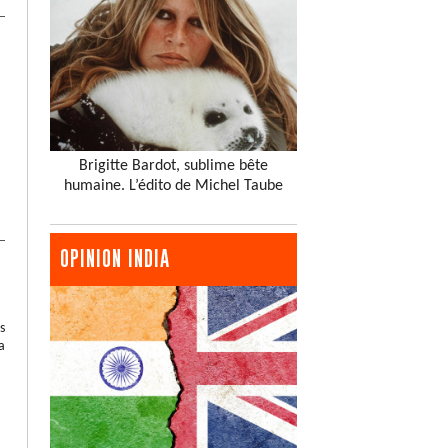
Brigitte Bardot, sublime bête
humaine. L’édito de Michel Taube
OPINION INDIA
s
a