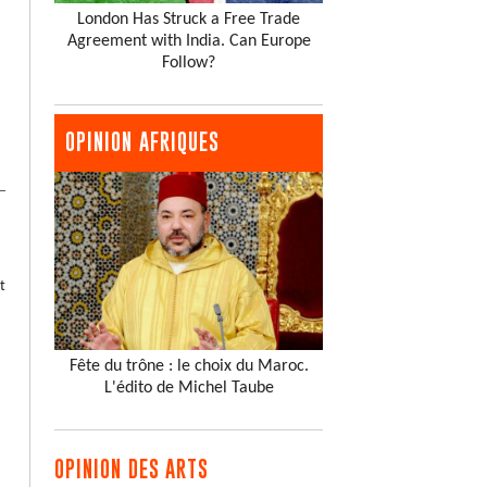
London Has Struck a Free Trade
Agreement with India. Can Europe
Follow?
OPINION AFRIQUES
t
Fête du trône : le choix du Maroc.
L'édito de Michel Taube
OPINION DES ARTS