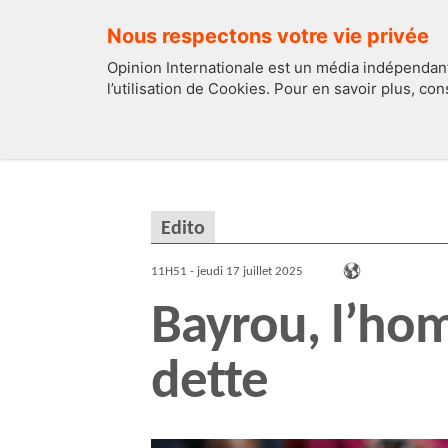
Nous respectons votre vie privée
Opinion Internationale est un média indépendant
l’utilisation de Cookies. Pour en savoir plus, co
EDITOS
FRANCE
Edito
11H51 - jeudi 17 juillet 2025
Bayrou, l’hom
dette