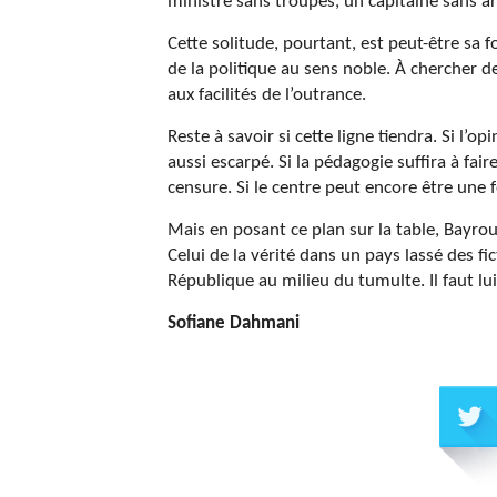
ministre sans troupes, un capitaine sans a
Cette solitude, pourtant, est peut-être sa for
de la politique au sens noble. À chercher d
aux facilités de l’outrance.
Reste à savoir si cette ligne tiendra. Si l’o
aussi escarpé. Si la pédagogie suffira à fai
censure. Si le centre peut encore être une 
Mais en posant ce plan sur la table, Bayrou 
Celui de la vérité dans un pays lassé des fi
République au milieu du tumulte. Il faut lui
Sofiane Dahmani