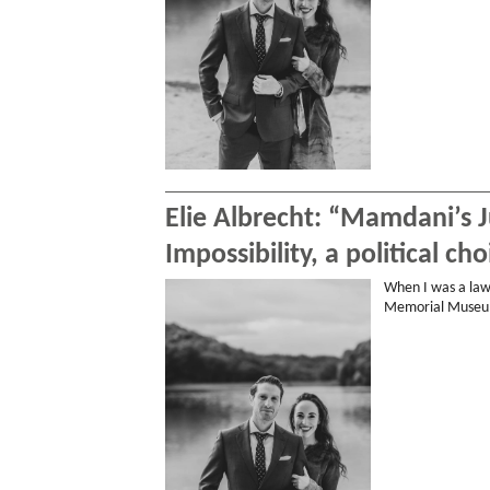
Elie Albrecht: “Mamdani’s Ju
Impossibility, a political cho
When I was a law
Memorial Museum.