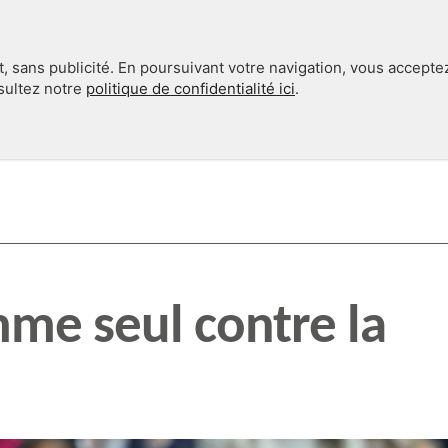
, sans publicité. En poursuivant votre navigation, vous accepte
nsultez notre
politique de confidentialité ici
.
INTERNATIONAL
EN 360°
me seul contre la