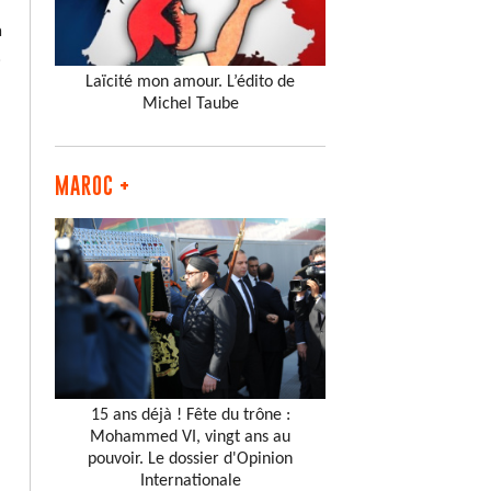
à
.
Laïcité mon amour. L’édito de
Michel Taube
MAROC +
15 ans déjà ! Fête du trône :
Mohammed VI, vingt ans au
pouvoir. Le dossier d'Opinion
Internationale