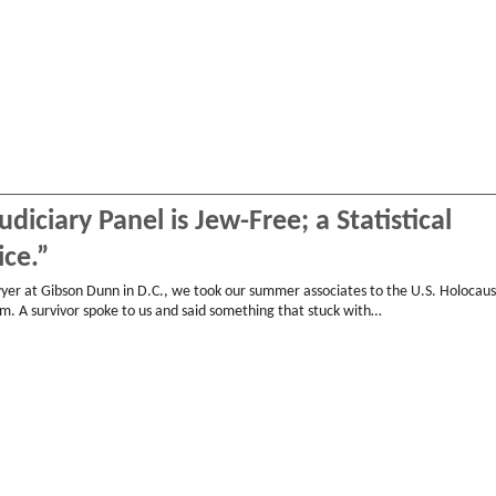
diciary Panel is Jew-Free; a Statistical
ice.”
yer at Gibson Dunn in D.C., we took our summer associates to the U.S. Holocaus
 A survivor spoke to us and said something that stuck with…