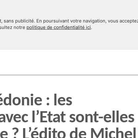
, sans publicité. En poursuivant votre navigation, vous accepte
nsultez notre
politique de confidentialité ici
.
INTERNATIONAL
EN 360°
donie : les
vec l’Etat sont-elles
e ? L’édito de Michel