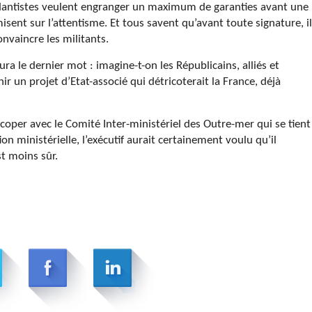
ndantistes veulent engranger un maximum de garanties avant une
misent sur l’attentisme. Et tous savent qu’avant toute signature, il
onvaincre les militants.
aura le dernier mot : imagine-t-on les Républicains, alliés et
n projet d’Etat-associé qui détricoterait la France, déjà
scoper avec le Comité Inter-ministériel des Outre-mer qui se tient
n ministérielle, l’exécutif aurait certainement voulu qu’il
st moins sûr.