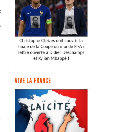
t
,
Christophe Gleizes doit couvrir la
finale de la Coupe du monde FIFA :
lettre ouverte à Didier Deschamps
et Kylian Mbappé !
VIVE LA FRANCE
.