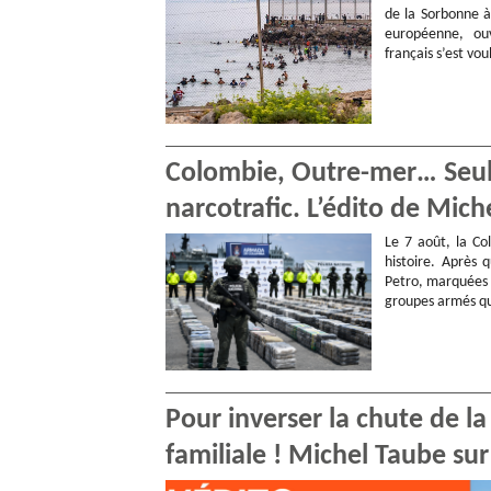
de la Sorbonne à
européenne, ouv
français s’est vo
Colombie, Outre-mer… Seule
narcotrafic. L’édito de Mic
Le 7 août, la Co
histoire. Après
Petro, marquées 
groupes armés qu
Pour inverser la chute de la 
familiale ! Michel Taube su