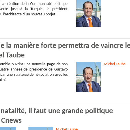
 la création de la Communauté politique
erte jusqu’à la Turquie, le président
ulu l’architecte d’un nouveau projet…
 la manière forte permettra de vaincre l
hel Taube
lombie ouvrira une nouvelle page de son
Michel
Taube
 quatre années de présidence de Gustavo
par une stratégie de négociation avec les
i n’a…
natalité, il faut une grande politique
r Cnews
Michel
Taube