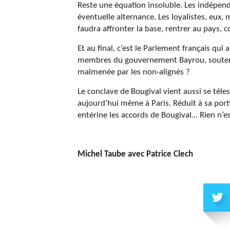
Reste une équation insoluble. Les indépe
éventuelle alternance. Les loyalistes, eux, 
faudra affronter la base, rentrer au pays, c
Et au final, c’est le Parlement français qui 
membres du gouvernement Bayrou, soutenir u
malmenée par les non-alignés ?
Le conclave de Bougival vient aussi se téle
aujourd’hui même à Paris. Réduit à sa portio
entérine les accords de Bougival… Rien n’e
Michel Taube avec Patrice Clech