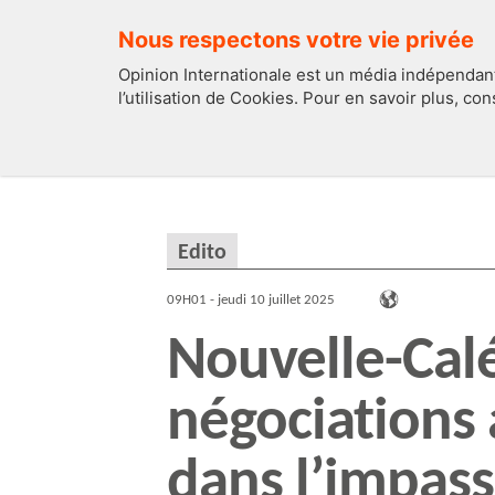
Nous respectons votre vie privée
Opinion Internationale est un média indépendant
l’utilisation de Cookies. Pour en savoir plus, co
EDITOS
FRANCE
Edito
09H01 - jeudi 10 juillet 2025
Nouvelle-Calé
négociations a
dans l’impass