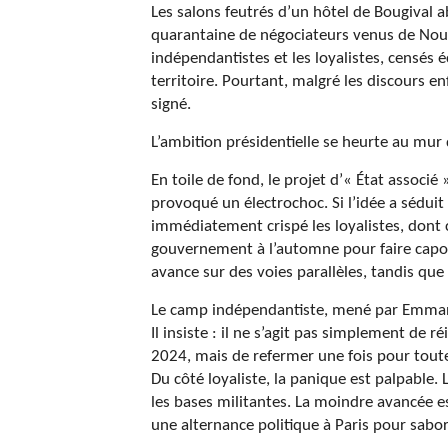
Les salons feutrés d’un hôtel de Bougival 
quarantaine de négociateurs venus de Nouve
indépendantistes et les loyalistes, censés é
territoire. Pourtant, malgré les discours e
signé.
L’ambition présidentielle se heurte au mur 
En toile de fond, le projet d’« État associ
provoqué un électrochoc. Si l’idée a séduit
immédiatement crispé les loyalistes, dont
gouvernement à l’automne pour faire capote
avance sur des voies parallèles, tandis que l
Le camp indépendantiste, mené par Emmanue
Il insiste : il ne s’agit pas simplement de r
2024, mais de refermer une fois pour tout
Du côté loyaliste, la panique est palpable
les bases militantes. La moindre avancée 
une alternance politique à Paris pour sabor