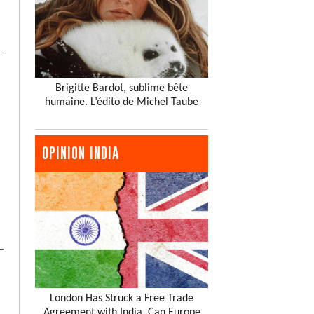
Brigitte Bardot, sublime bête
humaine. L’édito de Michel Taube
OPINION INDIA
London Has Struck a Free Trade
Agreement with India. Can Europe