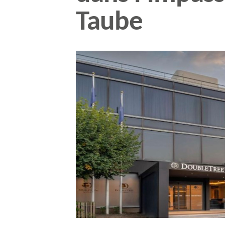
Taube