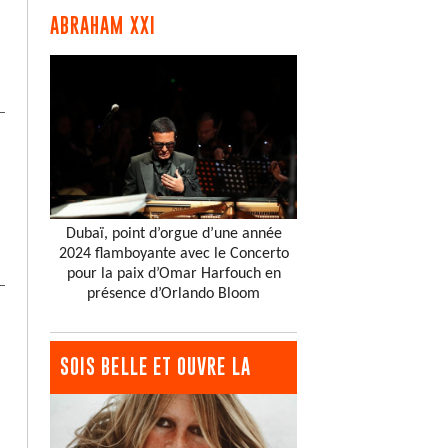
ABRAHAM XXI
Dubaï, point d’orgue d’une année
2024 flamboyante avec le Concerto
pour la paix d’Omar Harfouch en
présence d’Orlando Bloom
SOIS BELLE ET OUVRE LA