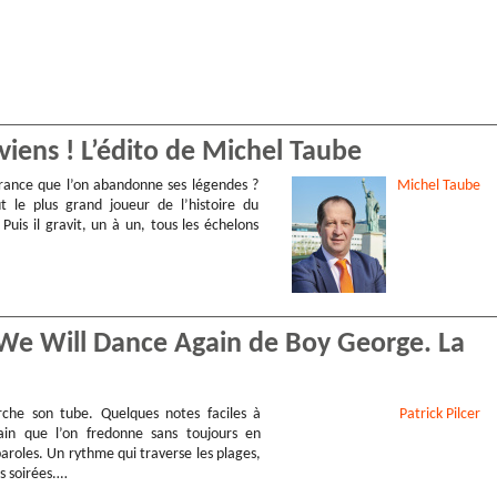
eviens ! L’édito de Michel Taube
 France que l’on abandonne ses légendes ?
Michel
Taube
ut le plus grand joueur de l’histoire du
. Puis il gravit, un à un, tous les échelons
… We Will Dance Again de Boy George. La
che son tube. Quelques notes faciles à
Patrick
Pilcer
rain que l’on fredonne sans toujours en
aroles. Un rythme qui traverse les plages,
es soirées.…