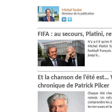
Michel
Taube
Directeur de la publication
FIFA : au secours, Platini, r
N’y a-t-il qu’en
Michel Platini f
football français
jusqu’à…
Et la chanson de l’été est
chronique de Patrick Pilcer
Chaque été cher
retenir. Un ref
comprendre les p
les terrasses et l