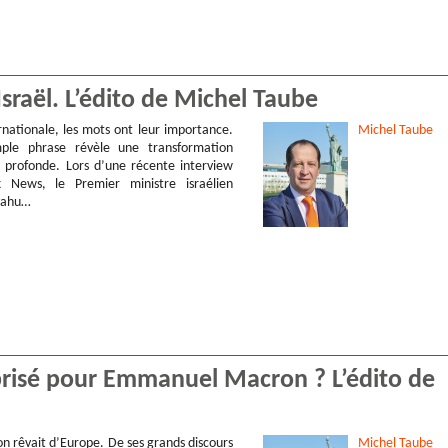
’Israël. L’édito de Michel Taube
rnationale, les mots ont leur importance.
Michel
Taube
mple phrase révèle une transformation
s profonde. Lors d’une récente interview
 News, le Premier ministre israélien
yahu…
brisé pour Emmanuel Macron ? L’édito de
rêvait d’Europe. De ses grands discours
Michel
Taube