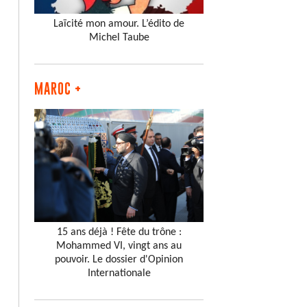
Laïcité mon amour. L’édito de
Michel Taube
MAROC +
15 ans déjà ! Fête du trône :
Mohammed VI, vingt ans au
pouvoir. Le dossier d'Opinion
Internationale