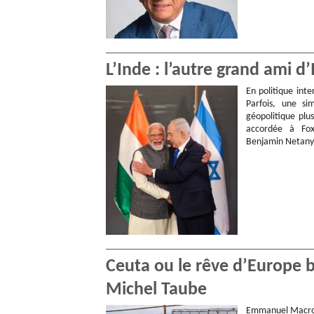
L’Inde : l’autre grand ami d
En politique inte
Parfois, une si
géopolitique plu
accordée à Fox
Benjamin Netan
Ceuta ou le rêve d’Europe 
Michel Taube
Emmanuel Macron 